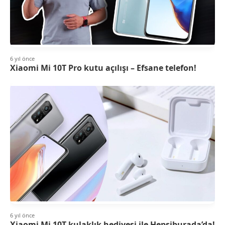
6 yıl önce
Xiaomi Mi 10T Pro kutu açılışı – Efsane telefon!
6 yıl önce
Xiaomi Mi 10T kulaklık hediyesi ile Hepsiburada’da!