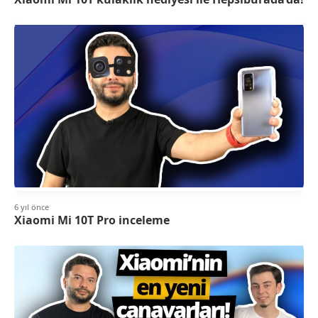
6 yıl önce
Xiaomi Mi 10T Pro inceleme