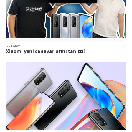
6 yıl önce
Xiaomi yeni canavarlarını tanıttı!