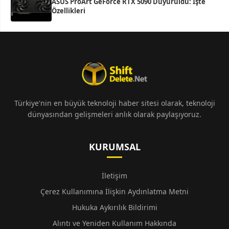
ASUS ProArt GeForce RTX 5090 Duyuruldu: İşte
Özellikleri
Türkiye'nin en büyük teknoloji haber sitesi olarak, teknoloji
dünyasından gelişmeleri anlık olarak paylaşıyoruz.
KURUMSAL
İletişim
Çerez Kullanımına İlişkin Aydınlatma Metni
Hukuka Aykırılık Bildirimi
Alıntı ve Yeniden Kullanım Hakkında