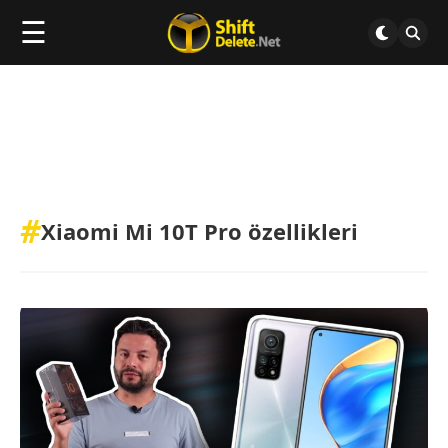
☰
#
Xiaomi Mi 10T Pro özellikleri