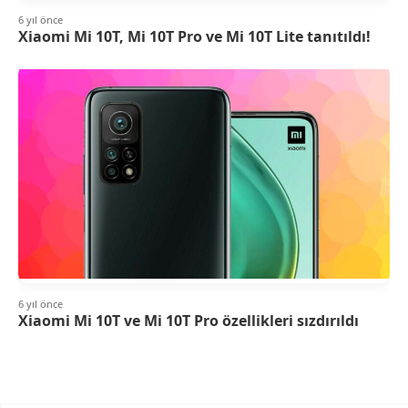
6 yıl önce
Xiaomi Mi 10T, Mi 10T Pro ve Mi 10T Lite tanıtıldı!
6 yıl önce
Xiaomi Mi 10T ve Mi 10T Pro özellikleri sızdırıldı