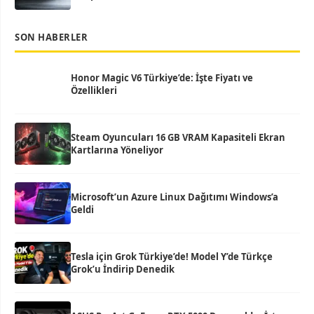
SON HABERLER
Honor Magic V6 Türkiye’de: İşte Fiyatı ve
Özellikleri
Steam Oyuncuları 16 GB VRAM Kapasiteli Ekran
Kartlarına Yöneliyor
Microsoft’un Azure Linux Dağıtımı Windows’a
Geldi
Tesla için Grok Türkiye’de! Model Y’de Türkçe
Grok’u İndirip Denedik