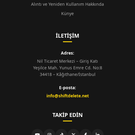
Alıntı ve Yeniden Kullanım Hakkında
Künye
İLETIŞIM
Adres:
Nil Ticaret Merkezi – Giriş Katı
Yeşilce Mah. Yunus Emre Cd. No:8
34418 – Kâğıthane/İstanbul
E-posta:
info@shiftdelete.net
TAKIP EDIN