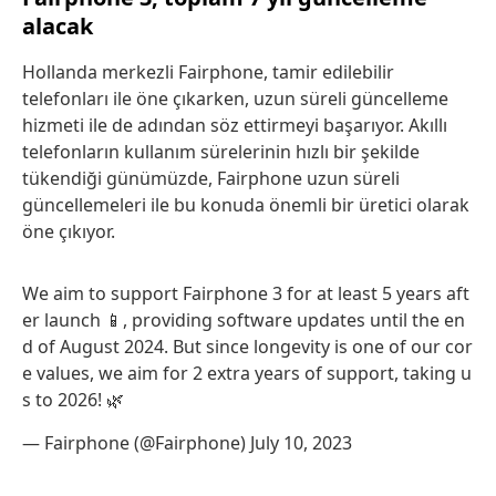
alacak
Hollanda merkezli Fairphone, tamir edilebilir
telefonları ile öne çıkarken, uzun süreli güncelleme
hizmeti ile de adından söz ettirmeyi başarıyor. Akıllı
telefonların kullanım sürelerinin hızlı bir şekilde
tükendiği günümüzde, Fairphone uzun süreli
güncellemeleri ile bu konuda önemli bir üretici olarak
öne çıkıyor.
We aim to support Fairphone 3 for at least 5 years aft
er launch 📱, providing software updates until the en
d of August 2024. But since longevity is one of our cor
e values, we aim for 2 extra years of support, taking u
s to 2026! 🌿
— Fairphone (@Fairphone)
July 10, 2023