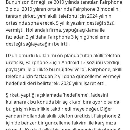
Bunun son örneği ise 2019 yılında tanıtılan Fairphone
3 oldu. 2019 yılının ortalarında Fairphone 3 modelini
tanıtan şirket, yeni akıllı telefonu için 2024 yılının
ortasında sona erecek 5 yıllık yazılım desteği sözü
vermişti. Hollandalı firma, yaptığı açıklama ile
fazladan 2 yıl daha Fairphone 3 için güncelleme
desteği sağlayacağını belirtti.
Uzun ömürlü kullanımı ön planda tutan akıllı telefon
üreticisi, Fairphone 3 için Android 13 sözünü verdiği
paylaşım ile birlikte bu müjdeyi verdi. Fairphone, akıllı
telefonu için fazladan 2 yıl daha güncelleme vermeyi
hedefledikleri belirterek, 2026 yılını işaret etti.
Şirket, yaptığı açıklamada ‘hedefleme’ ifadesini
kullanarak bu konuda bir açık kapı bırakıyor olsa da
bu girişim kesinlikle takdir edilmeye değer. Diğer
yandan Hollandalı akıllı telefon üreticisi, Fairphone 2
için de benzer bir güncelleme takvimi ile karşımıza
çıkmıştı. Bu da 7 yıllık bir güncellemenin Fairphone 3