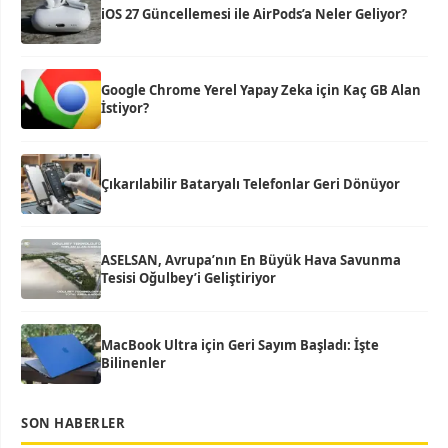
iOS 27 Güncellemesi ile AirPods’a Neler Geliyor?
Google Chrome Yerel Yapay Zeka için Kaç GB Alan
İstiyor?
Çıkarılabilir Bataryalı Telefonlar Geri Dönüyor
ASELSAN, Avrupa’nın En Büyük Hava Savunma
Tesisi Oğulbey’i Geliştiriyor
MacBook Ultra için Geri Sayım Başladı: İşte
Bilinenler
SON HABERLER