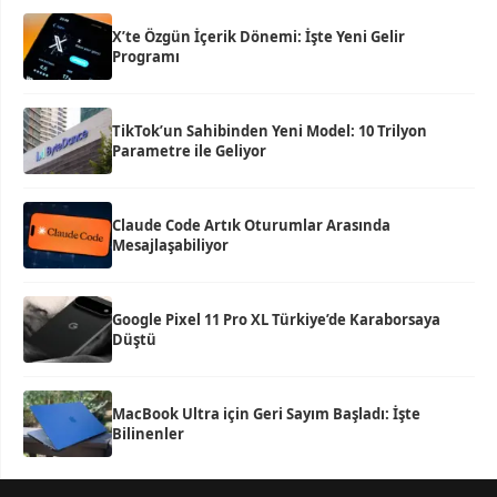
X’te Özgün İçerik Dönemi: İşte Yeni Gelir
Programı
TikTok’un Sahibinden Yeni Model: 10 Trilyon
Parametre ile Geliyor
Claude Code Artık Oturumlar Arasında
Mesajlaşabiliyor
Google Pixel 11 Pro XL Türkiye’de Karaborsaya
Düştü
MacBook Ultra için Geri Sayım Başladı: İşte
Bilinenler