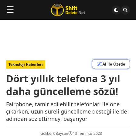
☰
AI ile Özetle
Teknoloji Haberleri
Dört yıllık telefona 3 yıl
daha güncelleme sözü!
Fairphone, tamir edilebilir telefonları ile öne
çıkarken, uzun süreli güncelleme desteği ile de
adından söz ettirmeyi başarıyor
Gökberk Baycan
13 Temmuz 2023