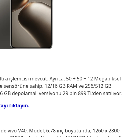
tra işlemcisi mevcut. Ayrıca, 50 + 50 + 12 Megapiksel
e sensörüne sahip. 12/16 GB RAM ve 256/512 GB
GB depolamalı versiyonu 29 bin 899 TL’den satılıyor.
ayı tıklayın.
 de vivo V40. Model, 6.78 inç boyutunda, 1260 x 2800