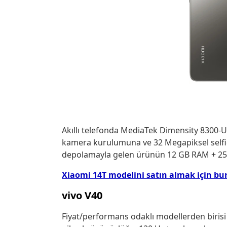
Akıllı telefonda MediaTek Dimensity 8300-Ul
kamera kurulumuna ve 32 Megapiksel selfi
depolamayla gelen ürünün 12 GB RAM + 256 
Xiaomi 14T modelini satın almak için bur
vivo V40
Fiyat/performans odaklı modellerden birisi