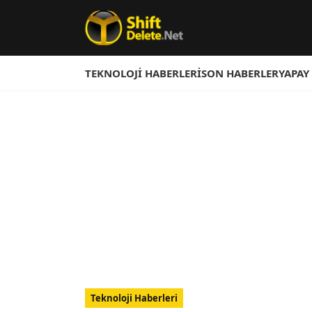
TEKNOLOJI HABERLERI
SON HABERLER
YAPAY
Teknoloji Haberleri