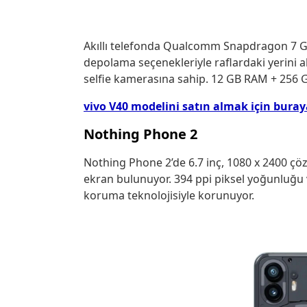
Akıllı telefonda Qualcomm Snapdragon 7 G
depolama seçenekleriyle raflardaki yerini al
selfie kamerasına sahip. 12 GB RAM + 256 GB
vivo V40 modelini satın almak için buraya
Nothing Phone 2
Nothing Phone 2’de 6.7 inç, 1080 x 2400 ç
ekran bulunuyor. 394 ppi piksel yoğunluğu v
koruma teknolojisiyle korunuyor.