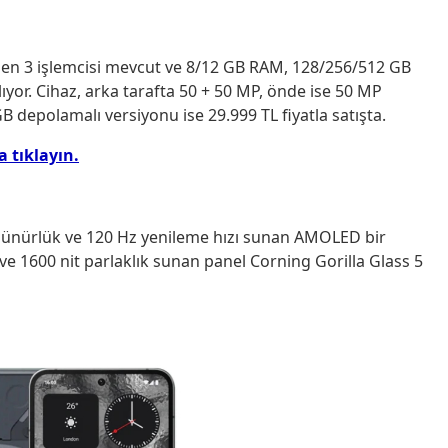
en 3 işlemcisi mevcut ve 8/12 GB RAM, 128/256/512 GB
ıyor. Cihaz, arka tarafta 50 + 50 MP, önde ise 50 MP
 depolamalı versiyonu ise 29.999 TL fiyatla satışta.
 tıklayın.
özünürlük ve 120 Hz yenileme hızı sunan AMOLED bir
e 1600 nit parlaklık sunan panel Corning Gorilla Glass 5