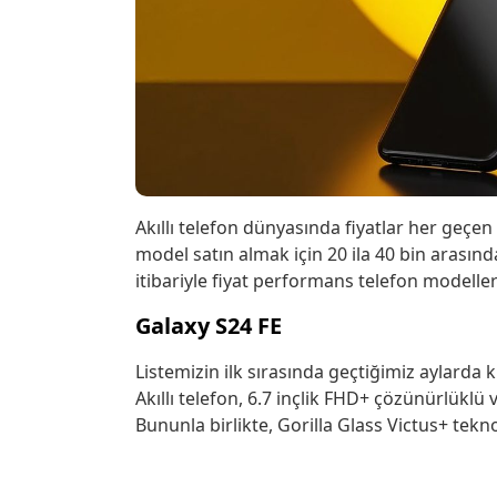
Akıllı telefon dünyasında fiyatlar her geç
model satın almak için 20 ila 40 bin arasın
itibariyle fiyat performans telefon modeller
Galaxy S24 FE
Listemizin ilk sırasında geçtiğimiz aylarda k
Akıllı telefon, 6.7 inçlik FHD+ çözünürlüklü
Bununla birlikte, Gorilla Glass Victus+ tekn