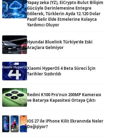
Yapay zeka (YZ), EiCrypto Bulut Bilişim
Gücüyle Derinlemesine Entegre
Edilerek, Türklerin Ayda 12.120 Dolar
Pasif Gelir Elde Etmelerine Kolayca
Yardımcı Oluyor
Hyundai Bluelink Türkiye’de Eski
Araçlara Gelmiyor
Xiaomi HyperOS 4 Beta Süreci İçin
Tarihler Sızdırıldı
Redmi K100 Pro’nun 200MP Kamerası
ve Batarya Kapasitesi Ortaya Çıktı
iOS 27 ile iPhone Kilit Ekranında Neler
Değişiyor?