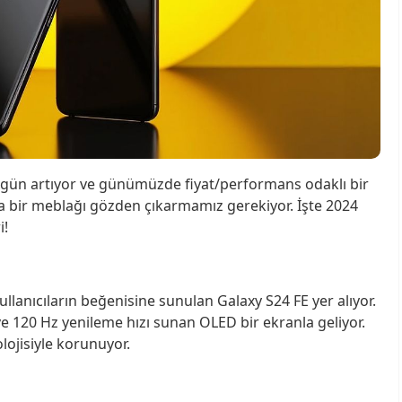
en gün artıyor ve günümüzde fiyat/performans odaklı bir
da bir meblağı gözden çıkarmamız gerekiyor. İşte 2024
i!
ullanıcıların beğenisine sunulan Galaxy S24 FE yer alıyor.
 ve 120 Hz yenileme hızı sunan OLED bir ekranla geliyor.
olojisiyle korunuyor.