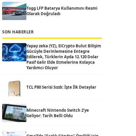
Togg LFP Batarya Kullanımını Resmi
Olarak Doğruladı
SON HABERLER
Yapay zeka (YZ), EiCrypto Bulut Bilişim
Gücüyle Derinlemesine Entegre
Edilerek, Türklerin Ayda 12.120 Dolar
Pasif Gelir Elde Etmelerine Kolayca
Yardımcı Oluyor
TCL P80 Serisi Sızdı: İşte İlk Detaylar
Minecraft Nintendo Switch 2’ye
Geliyor: Tarih Belli Oldu