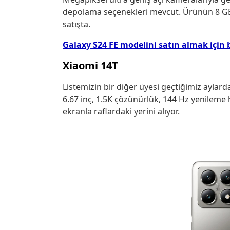
depolama seçenekleri mevcut. Ürünün 8 GB
satışta.
Galaxy S24 FE modelini satın almak için b
Xiaomi 14T
Listemizin bir diğer üyesi geçtiğimiz aylard
6.67 inç, 1.5K çözünürlük, 144 Hz yenileme 
ekranla raflardaki yerini alıyor.