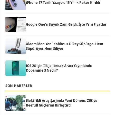
iPhone 17 Tarih Yazıyor: 15 Yıllık Rekor Kırıldı
Google One’a Büyük Zam Geldi: İşte Yeni Fiyatlar
Xiaomi’den Yeni Kablosuz Dikey Süpürge: Hem
Süpürüyor Hem Siliyor
iOS 26 için İlk Jailbreak Aracı Yayınlandı:
Dopamine 3 Nedir?
SON HABERLER
Elektrikli Araç Şarjında Yeni Dönem: ZES ve
Beefull Güçlerini Birleştirdi