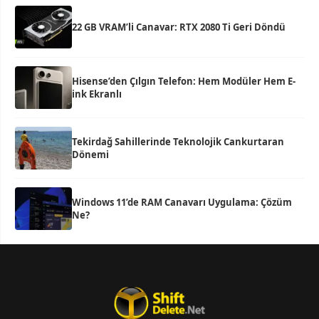
22 GB VRAM’li Canavar: RTX 2080 Ti Geri Döndü
Hisense’den Çılgın Telefon: Hem Modüler Hem E-
ink Ekranlı
Tekirdağ Sahillerinde Teknolojik Cankurtaran
Dönemi
Windows 11’de RAM Canavarı Uygulama: Çözüm
Ne?