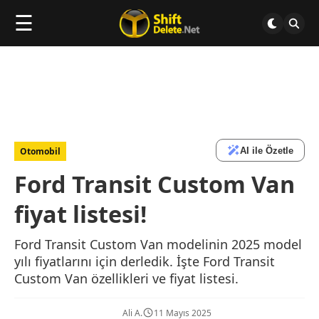
☰
AI ile Özetle
Otomobil
Ford Transit Custom Van
fiyat listesi!
Ford Transit Custom Van modelinin 2025 model
yılı fiyatlarını için derledik. İşte Ford Transit
Custom Van özellikleri ve fiyat listesi.
Ali A.
11 Mayıs 2025