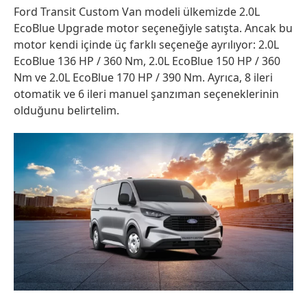
Ford Transit Custom Van modeli ülkemizde 2.0L
EcoBlue Upgrade motor seçeneğiyle satışta. Ancak bu
motor kendi içinde üç farklı seçeneğe ayrılıyor: 2.0L
EcoBlue 136 HP / 360 Nm, 2.0L EcoBlue 150 HP / 360
Nm ve 2.0L EcoBlue 170 HP / 390 Nm. Ayrıca, 8 ileri
otomatik ve 6 ileri manuel şanzıman seçeneklerinin
olduğunu belirtelim.