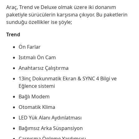
Araç, Trend ve Deluxe olmak üzere iki donanım
paketiyle sürücülerin karşısına çıkıyor. Bu paketlerin
sunduğu özellikler ise şöyle;
Trend
Ön Farlar
Isıtmalı Ön Cam
Anahtarsız Çalıştırma​
13inç Dokunmatik Ekran & SYNC 4 Bilgi ve
Eğlence sistemi​
Bağlı Modem
Otomatik Klima
LED Yük Alanı Aydınlatması​
Bağımsız Arka Süspansiyon
Çarpışma Önleme Yardımcısı