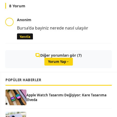
8 Yorum
Anonim
Bursa’da bayiniz nerede nasıl ulaşılır
Yanıtla
Diğer yorumları gör (7)
Yorum Yap
POPÜLER HABERLER
Apple Watch Tasarımı Değişiyor: Kare Tasarıma
Elveda