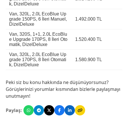
k, DizelDeluxe
Van, 320L, 2.0L EcoBlue Up
grade 150PS, 6 İleri Manuel,
1.492.000 TL
DizelDeluxe
Van, 320S, 1+1, 2.0L EcoBlu
e Upgrade 170PS, 8 İleri Oto
1.520.400 TL
matik, DizelDeluxe
Van, 320L, 2.0L EcoBlue Up
grade 170PS, 8 İleri Otomati
1.580.900 TL
k, DizelDeluxe
Peki siz bu konu hakkında ne düşünüyorsunuz?
Görüşlerinizi yorumlar kısmından bizlerle paylaşmayı
unutmayın!
Paylaş: