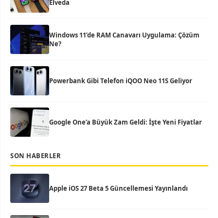
Elveda
Windows 11’de RAM Canavarı Uygulama: Çözüm
Ne?
Powerbank Gibi Telefon iQOO Neo 11S Geliyor
Google One’a Büyük Zam Geldi: İşte Yeni Fiyatlar
SON HABERLER
Apple iOS 27 Beta 5 Güncellemesi Yayınlandı