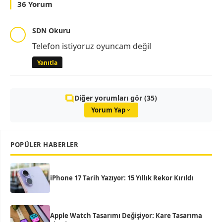
36 Yorum
SDN Okuru
Telefon istiyoruz oyuncam değil
Yanıtla
Diğer yorumları gör (35)
Yorum Yap
POPÜLER HABERLER
iPhone 17 Tarih Yazıyor: 15 Yıllık Rekor Kırıldı
Apple Watch Tasarımı Değişiyor: Kare Tasarıma