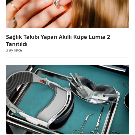
Sağlık Takibi Yapan Akıllı Küpe Lumia 2
Tanıtıldı
3 ay önce