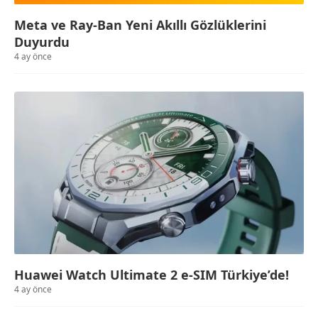
Meta ve Ray-Ban Yeni Akıllı Gözlüklerini
Duyurdu
4 ay önce
Huawei Watch Ultimate 2 e-SIM Türkiye’de!
4 ay önce