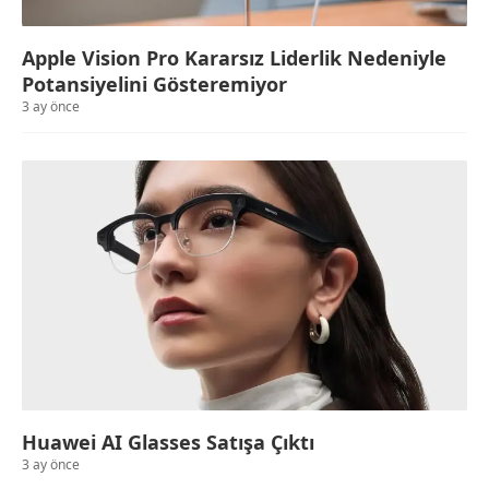
Apple Vision Pro Kararsız Liderlik Nedeniyle
Potansiyelini Gösteremiyor
3 ay önce
Huawei AI Glasses Satışa Çıktı
3 ay önce