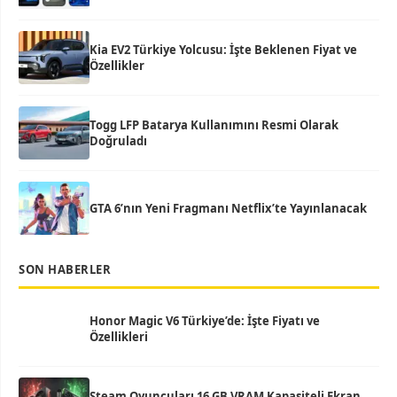
Kia EV2 Türkiye Yolcusu: İşte Beklenen Fiyat ve
Özellikler
Togg LFP Batarya Kullanımını Resmi Olarak
Doğruladı
GTA 6’nın Yeni Fragmanı Netflix’te Yayınlanacak
SON HABERLER
Honor Magic V6 Türkiye’de: İşte Fiyatı ve
Özellikleri
Steam Oyuncuları 16 GB VRAM Kapasiteli Ekran