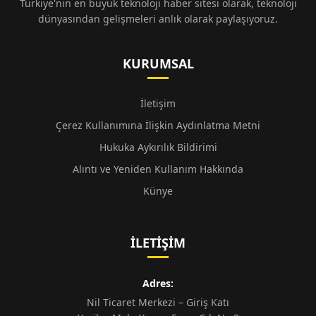
Türkiye'nin en büyük teknoloji haber sitesi olarak, teknoloji
dünyasından gelişmeleri anlık olarak paylaşıyoruz.
KURUMSAL
İletişim
Çerez Kullanımına İlişkin Aydınlatma Metni
Hukuka Aykırılık Bildirimi
Alıntı ve Yeniden Kullanım Hakkında
Künye
İLETIŞIM
Adres:
Nil Ticaret Merkezi – Giriş Katı