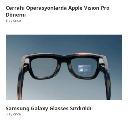
Cerrahi Operasyonlarda Apple Vision Pro
Dönemi
3 ay önce
Samsung Galaxy Glasses Sızdırıldı
3 ay önce