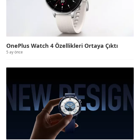
OnePlus Watch 4 Özellikleri Ortaya Çıktı
5 ay önce