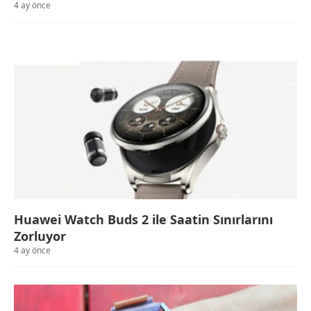
4 ay önce
Huawei Watch Buds 2 ile Saatin Sınırlarını
Zorluyor
4 ay önce