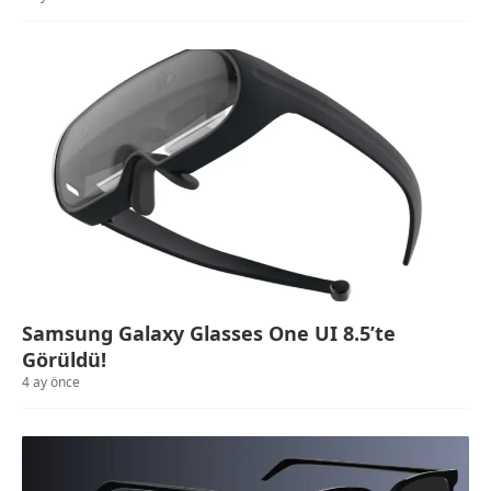
Samsung Galaxy Glasses One UI 8.5’te
Görüldü!
4 ay önce