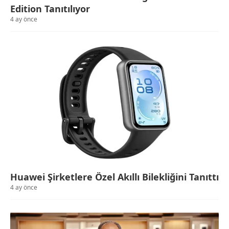
Edition Tanıtılıyor
4 ay önce
Huawei Şirketlere Özel Akıllı Bilekliğini Tanıttı
4 ay önce