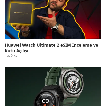
Huawei Watch Ultimate 2 eSIM İnceleme ve
Kutu Açılışı
4 ay önce