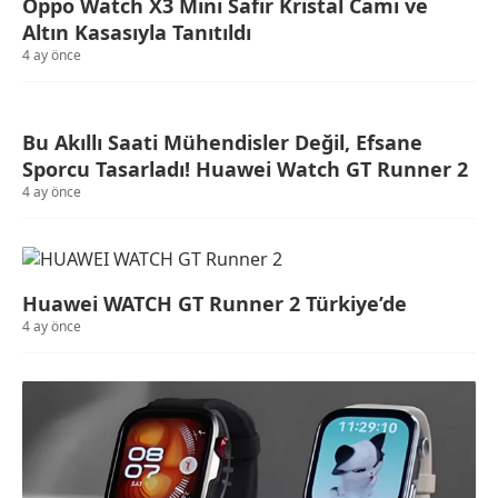
Oppo Watch X3 Mini Safir Kristal Camı ve
Altın Kasasıyla Tanıtıldı
4 ay önce
Bu Akıllı Saati Mühendisler Değil, Efsane
Sporcu Tasarladı! Huawei Watch GT Runner 2
4 ay önce
Huawei WATCH GT Runner 2 Türkiye’de
4 ay önce