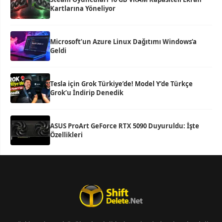
Kartlarına Yöneliyor
Microsoft’un Azure Linux Dağıtımı Windows’a
Geldi
Tesla için Grok Türkiye’de! Model Y’de Türkçe
Grok’u İndirip Denedik
ASUS ProArt GeForce RTX 5090 Duyuruldu: İşte
Özellikleri