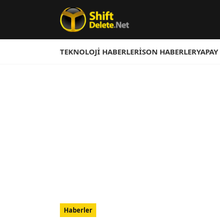
TEKNOLOJI HABERLERI
SON HABERLER
YAPAY
Haberler