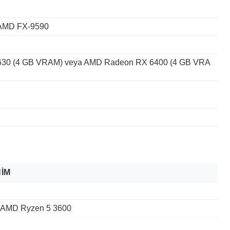
a AMD FX-9590
630 (4 GB VRAM) veya AMD Radeon RX 6400 (4 GB VRA
u
IM
a AMD Ryzen 5 3600