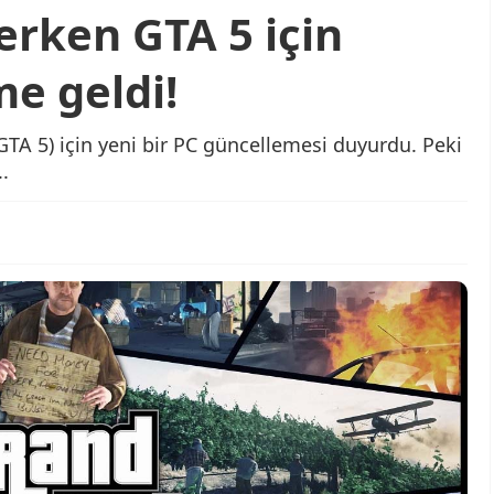
lerken GTA 5 için
e geldi!
TA 5) için yeni bir PC güncellemesi duyurdu. Peki
.