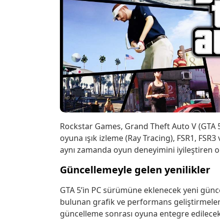
Rockstar Games, Grand Theft Auto V (GTA 5
oyuna ışık izleme (Ray Tracing), FSR1, FSR3 
aynı zamanda oyun deneyimini iyileştiren 
Güncellemeyle gelen yenilikler
GTA 5’in PC sürümüne eklenecek yeni günce
bulunan grafik ve performans geliştirmeleri
güncelleme sonrası oyuna entegre edilecek