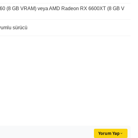
60 (8 GB VRAM) veya AMD Radeon RX 6600XT (8 GB V
yumlu sürücü
Yorum Yap