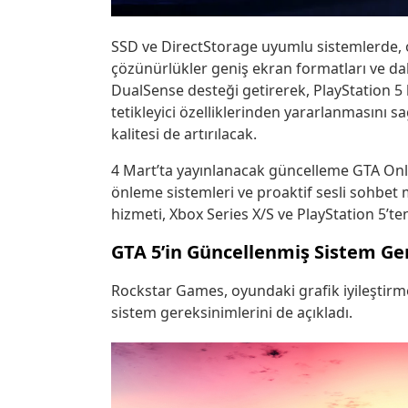
SSD ve DirectStorage uyumlu sistemlerde, o
çözünürlükler geniş ekran formatları ve da
DualSense desteği getirerek, PlayStation 5
tetikleyici özelliklerinden yararlanmasını 
kalitesi de artırılacak.
4 Mart’ta yayınlanacak güncelleme GTA Online
önleme sistemleri ve proaktif sesli sohbet
hizmeti, Xbox Series X/S ve PlayStation 5’te
GTA 5’in Güncellenmiş Sistem Ge
Rockstar Games, oyundaki grafik iyileştirme
sistem gereksinimlerini de açıkladı.