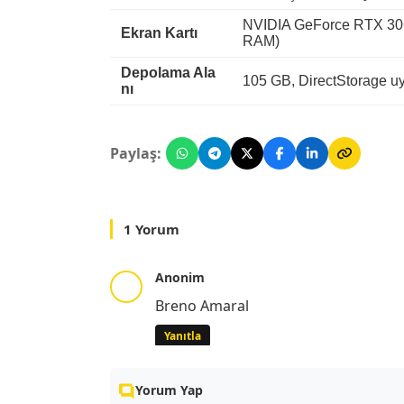
NVIDIA GeForce RTX 30
Ekran Kartı
RAM)
Depolama Ala
105 GB, DirectStorage u
nı
Paylaş:
1 Yorum
Anonim
Breno Amaral
Yanıtla
Yorum Yap