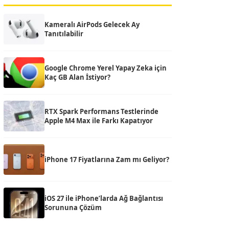
Kameralı AirPods Gelecek Ay
Tanıtılabilir
Google Chrome Yerel Yapay Zeka için
Kaç GB Alan İstiyor?
RTX Spark Performans Testlerinde
Apple M4 Max ile Farkı Kapatıyor
iPhone 17 Fiyatlarına Zam mı Geliyor?
iOS 27 ile iPhone’larda Ağ Bağlantısı
Sorununa Çözüm