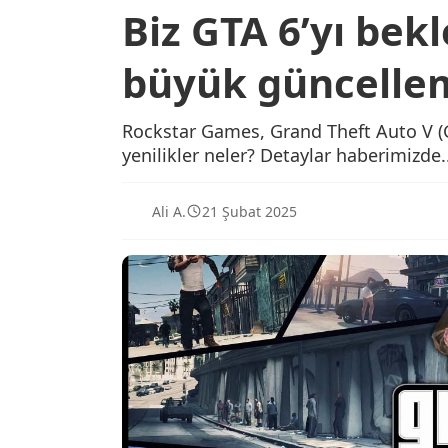
Biz GTA 6’yı bek
büyük güncellem
Rockstar Games, Grand Theft Auto V (G
yenilikler neler? Detaylar haberimizde..
Ali A.
21 Şubat 2025