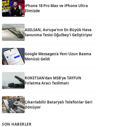
iPhone 18 Pro Max ve iPhone Ultra
Elimizde
ASELSAN, Avrupa’nın En Büyük Hava
Savunma Tesisi Oğulbey’i Geliştiriyor
Google Messages’a Yeni Uzun Basma
Menüsü Geldi
ROKETSAN’dan MSB’ye TAYFUN
Fırlatma Aracı Teslimatı
Çıkarılabilir Bataryalı Telefonlar Geri
Dönüyor
SON HABERLER