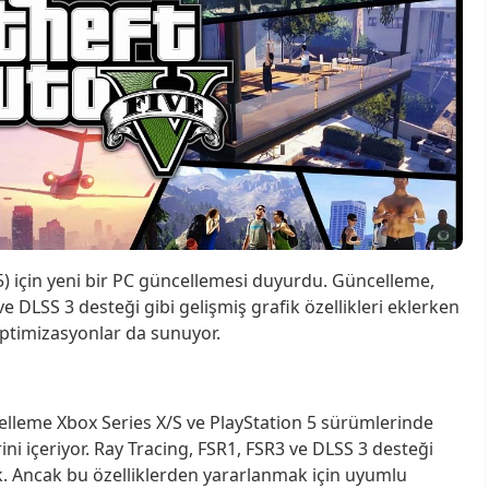
) için yeni bir PC güncellemesi duyurdu. Güncelleme,
ve DLSS 3 desteği gibi gelişmiş grafik özellikleri eklerken
optimizasyonlar da sunuyor.
lleme Xbox Series X/S ve PlayStation 5 sürümlerinde
ni içeriyor. Ray Tracing, FSR1, FSR3 ve DLSS 3 desteği
. Ancak bu özelliklerden yararlanmak için uyumlu