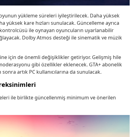
yunun yükleme süreleri iyileştirilecek. Daha yüksek
ha yüksek kare hızları sunulacak. Güncelleme ayrıca
 kontrolcüsü ile oynayan oyuncuların uyarlanabilir
sağlayacak. Dolby Atmos desteği ile sinematik ve müzik
 için de önemli değişiklikler getiriyor. Gelişmiş hile
 moderasyonu gibi özellikler eklenecek. GTA+ abonelik
n sonra artık PC kullanıcılarına da sunulacak.
reksinimleri
leri ile birlikte güncellenmiş minimum ve önerilen