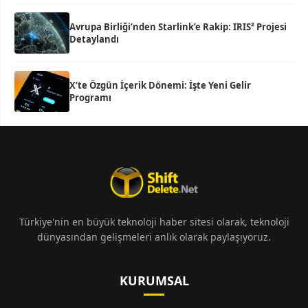
Avrupa Birliği’nden Starlink’e Rakip: IRIS² Projesi
Detaylandı
X’te Özgün İçerik Dönemi: İşte Yeni Gelir
Programı
Türkiye'nin en büyük teknoloji haber sitesi olarak, teknoloji
dünyasından gelişmeleri anlık olarak paylaşıyoruz.
KURUMSAL