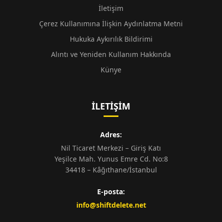
İletişim
Çerez Kullanımına İlişkin Aydınlatma Metni
Hukuka Aykırılık Bildirimi
Alıntı ve Yeniden Kullanım Hakkında
Künye
İLETIŞIM
Adres:
Nil Ticaret Merkezi – Giriş Katı
Yeşilce Mah. Yunus Emre Cd. No:8
34418 – Kâğıthane/İstanbul
E-posta:
info@shiftdelete.net