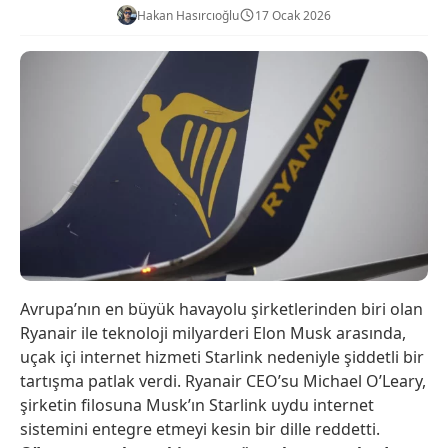
Hakan Hasırcıoğlu
17 Ocak 2026
Avrupa’nın en büyük havayolu şirketlerinden biri olan
Ryanair ile teknoloji milyarderi Elon Musk arasında,
uçak içi internet hizmeti Starlink nedeniyle şiddetli bir
tartışma patlak verdi. Ryanair CEO’su Michael O’Leary,
şirketin filosuna Musk’ın Starlink uydu internet
sistemini entegre etmeyi kesin bir dille reddetti.