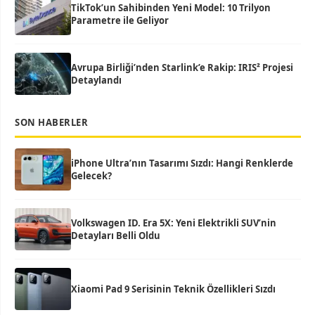
TikTok’un Sahibinden Yeni Model: 10 Trilyon
Parametre ile Geliyor
Avrupa Birliği’nden Starlink’e Rakip: IRIS² Projesi
Detaylandı
SON HABERLER
iPhone Ultra’nın Tasarımı Sızdı: Hangi Renklerde
Gelecek?
Volkswagen ID. Era 5X: Yeni Elektrikli SUV’nin
Detayları Belli Oldu
Xiaomi Pad 9 Serisinin Teknik Özellikleri Sızdı