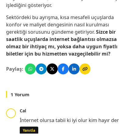
işlediğini gösteriyor.
Sektördeki bu ayrışma, kısa mesafeli uçuşlarda
konfor ve maliyet dengesinin nasıl kurulması
gerektiği sorusunu gündeme getiriyor.
Sizce bir
saatlik uçuşlarda internet bağlantısı olmazsa
olmaz bir ihtiyaç mı, yoksa daha uygun fiyatlı
biletler için bu hizmetten vazgeçilebilir mi?
Paylaş:
1 Yorum
Cal
İnternet olursa tabii ki iyi olur kim hayır der
Yanıtla