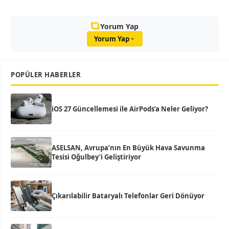
Yorum Yap
Yorum Yap
POPÜLER HABERLER
iOS 27 Güncellemesi ile AirPods’a Neler Geliyor?
ASELSAN, Avrupa’nın En Büyük Hava Savunma
Tesisi Oğulbey’i Geliştiriyor
Çıkarılabilir Bataryalı Telefonlar Geri Dönüyor