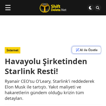
☰
AI ile Özetle
İnternet
Havayolu Şirketinden
Starlink Resti!
Ryanair CEO'su O'Leary, Starlink'i reddederek
Elon Musk ile tartıştı. Yakıt maliyeti ve
hakaretlerin gündem olduğu krizin tüm
detayları.