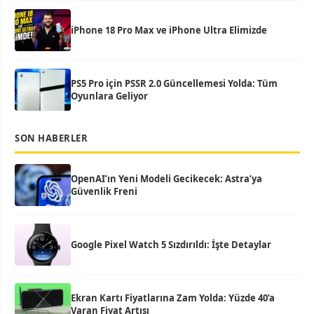
iPhone 18 Pro Max ve iPhone Ultra Elimizde
PS5 Pro için PSSR 2.0 Güncellemesi Yolda: Tüm
Oyunlara Geliyor
SON HABERLER
OpenAI’ın Yeni Modeli Gecikecek: Astra’ya
Güvenlik Freni
Google Pixel Watch 5 Sızdırıldı: İşte Detaylar
Ekran Kartı Fiyatlarına Zam Yolda: Yüzde 40’a
Varan Fiyat Artışı