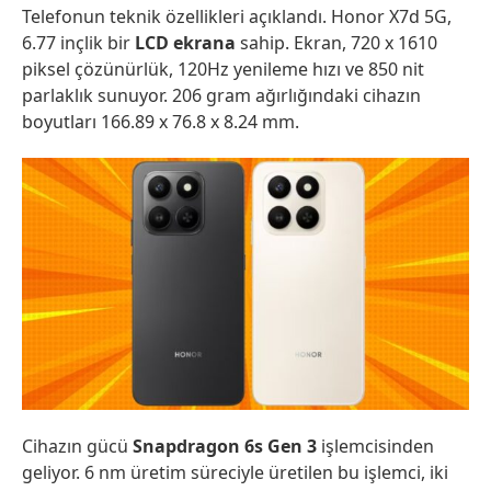
Telefonun teknik özellikleri açıklandı. Honor X7d 5G,
6.77 inçlik bir
LCD ekrana
sahip. Ekran, 720 x 1610
piksel çözünürlük, 120Hz yenileme hızı ve 850 nit
parlaklık sunuyor. 206 gram ağırlığındaki cihazın
boyutları 166.89 x 76.8 x 8.24 mm.
Cihazın gücü
Snapdragon 6s Gen 3
işlemcisinden
geliyor. 6 nm üretim süreciyle üretilen bu işlemci, iki