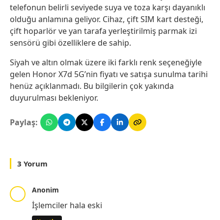
telefonun belirli seviyede suya ve toza karşı dayanıklı
olduğu anlamına geliyor. Cihaz, çift SIM kart desteği,
çift hoparlör ve yan tarafa yerleştirilmiş parmak izi
sensörü gibi özelliklere de sahip.
Siyah ve altın olmak üzere iki farklı renk seçeneğiyle
gelen Honor X7d 5G’nin fiyatı ve satışa sunulma tarihi
henüz açıklanmadı. Bu bilgilerin çok yakında
duyurulması bekleniyor.
Paylaş:
3 Yorum
Anonim
İşlemciler hala eski