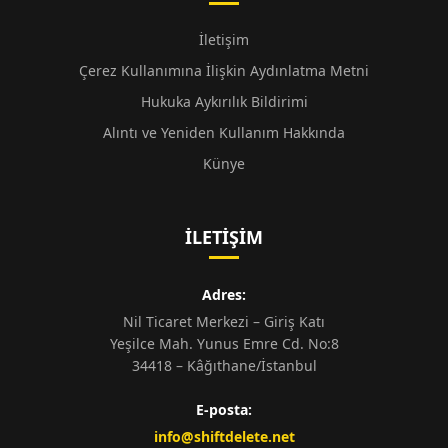
İletişim
Çerez Kullanımına İlişkin Aydınlatma Metni
Hukuka Aykırılık Bildirimi
Alıntı ve Yeniden Kullanım Hakkında
Künye
İLETIŞIM
Adres:
Nil Ticaret Merkezi – Giriş Katı
Yeşilce Mah. Yunus Emre Cd. No:8
34418 – Kâğıthane/İstanbul
E-posta:
info@shiftdelete.net