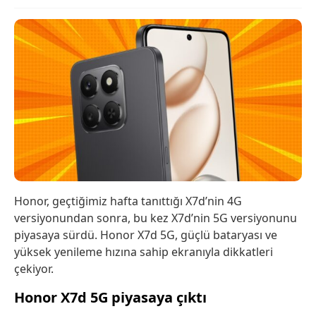
Honor, geçtiğimiz hafta tanıttığı X7d’nin 4G
versiyonundan sonra, bu kez X7d’nin 5G versiyonunu
piyasaya sürdü. Honor X7d 5G, güçlü bataryası ve
yüksek yenileme hızına sahip ekranıyla dikkatleri
çekiyor.
Honor X7d 5G piyasaya çıktı