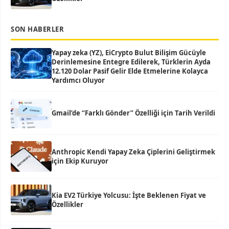
SON HABERLER
Yapay zeka (YZ), EiCrypto Bulut Bilişim Gücüyle
Derinlemesine Entegre Edilerek, Türklerin Ayda
12.120 Dolar Pasif Gelir Elde Etmelerine Kolayca
Yardımcı Oluyor
Gmail’de “Farklı Gönder” Özelliği için Tarih Verildi
Anthropic Kendi Yapay Zeka Çiplerini Geliştirmek
için Ekip Kuruyor
Kia EV2 Türkiye Yolcusu: İşte Beklenen Fiyat ve
Özellikler