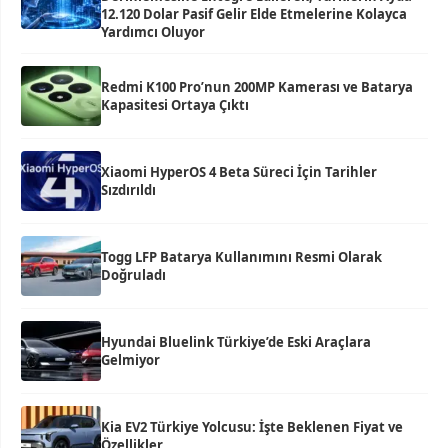
12.120 Dolar Pasif Gelir Elde Etmelerine Kolayca
Yardımcı Oluyor
Redmi K100 Pro’nun 200MP Kamerası ve Batarya
Kapasitesi Ortaya Çıktı
Xiaomi HyperOS 4 Beta Süreci İçin Tarihler
Sızdırıldı
Togg LFP Batarya Kullanımını Resmi Olarak
Doğruladı
Hyundai Bluelink Türkiye’de Eski Araçlara
Gelmiyor
Kia EV2 Türkiye Yolcusu: İşte Beklenen Fiyat ve
Özellikler