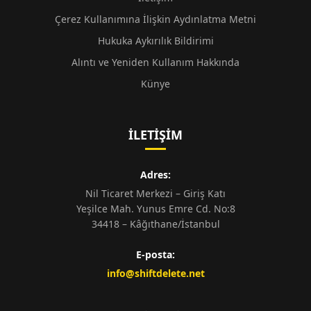
Çerez Kullanımına İlişkin Aydınlatma Metni
Hukuka Aykırılık Bildirimi
Alıntı ve Yeniden Kullanım Hakkında
Künye
İLETIŞIM
Adres:
Nil Ticaret Merkezi – Giriş Katı
Yeşilce Mah. Yunus Emre Cd. No:8
34418 – Kâğıthane/İstanbul
E-posta:
info@shiftdelete.net