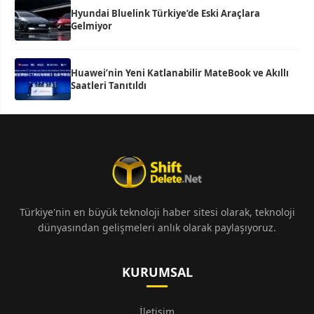
Hyundai Bluelink Türkiye’de Eski Araçlara
Gelmiyor
Huawei’nin Yeni Katlanabilir MateBook ve Akıllı
Saatleri Tanıtıldı
Türkiye'nin en büyük teknoloji haber sitesi olarak, teknoloji
dünyasından gelişmeleri anlık olarak paylaşıyoruz.
KURUMSAL
İletişim