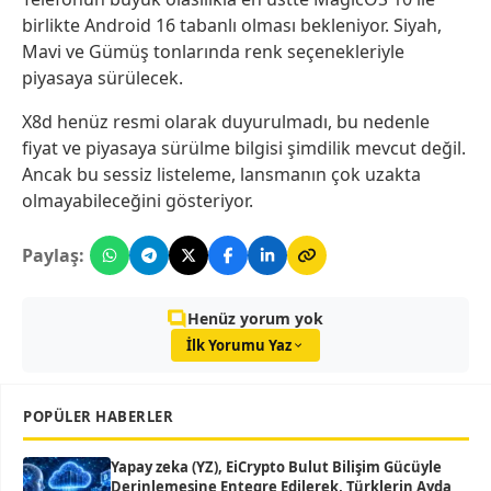
birlikte Android 16 tabanlı olması bekleniyor. Siyah,
Mavi ve Gümüş tonlarında renk seçenekleriyle
piyasaya sürülecek.
X8d henüz resmi olarak duyurulmadı, bu nedenle
fiyat ve piyasaya sürülme bilgisi şimdilik mevcut değil.
Ancak bu sessiz listeleme, lansmanın çok uzakta
olmayabileceğini gösteriyor.
Paylaş:
Henüz yorum yok
İlk Yorumu Yaz
POPÜLER HABERLER
Yapay zeka (YZ), EiCrypto Bulut Bilişim Gücüyle
Derinlemesine Entegre Edilerek, Türklerin Ayda