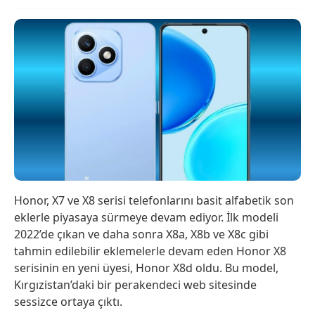
Honor, X7 ve X8 serisi telefonlarını basit alfabetik son
eklerle piyasaya sürmeye devam ediyor. İlk modeli
2022’de çıkan ve daha sonra X8a, X8b ve X8c gibi
tahmin edilebilir eklemelerle devam eden Honor X8
serisinin en yeni üyesi, Honor X8d oldu. Bu model,
Kırgızistan’daki bir perakendeci web sitesinde
sessizce ortaya çıktı.