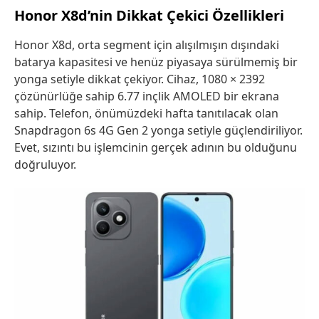
Honor X8d’nin Dikkat Çekici Özellikleri
Honor X8d, orta segment için alışılmışın dışındaki
batarya kapasitesi ve henüz piyasaya sürülmemiş bir
yonga setiyle dikkat çekiyor. Cihaz, 1080 × 2392
çözünürlüğe sahip 6.77 inçlik AMOLED bir ekrana
sahip. Telefon, önümüzdeki hafta tanıtılacak olan
Snapdragon 6s 4G Gen 2 yonga setiyle güçlendiriliyor.
Evet, sızıntı bu işlemcinin gerçek adının bu olduğunu
doğruluyor.