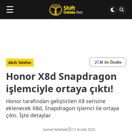
☰
AI ile Özetle
Akıllı Telefon
Honor X8d Snapdragon
işlemciyle ortaya çıktı!
Honor tarafından geliştirilen X8 serisine
eklenecek X8d, Snapdragon işlemci ile ortaya
çıktı. İşte detaylar.
Samet Kelebek
12 Aralık 2025