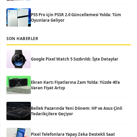
PS5 Pro için PSSR 2.0 Güncellemesi Yolda: Tüm
Oyunlara Geliyor
SON HABERLER
Google Pixel Watch 5 Sızdırıldı: İşte Detaylar
Ekran Kartı Fiyatlarına Zam Yolda: Yüzde 40’a
Varan Fiyat Artışı
Bellek Pazarında Yeni Dönem: HP ve Asus Çinli
Tedarikçilere Geçiyor
Pixel Telefonlara Yapay Zeka Destekli Saat