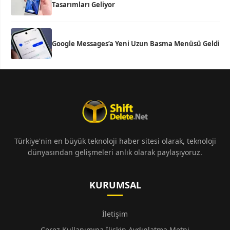
Tasarımları Geliyor
Google Messages’a Yeni Uzun Basma Menüsü Geldi
Türkiye'nin en büyük teknoloji haber sitesi olarak, teknoloji
dünyasından gelişmeleri anlık olarak paylaşıyoruz.
KURUMSAL
İletişim
Çerez Kullanımına İlişkin Aydınlatma Metni