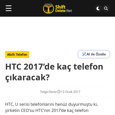
☰
AI ile Özetle
Akıllı Telefon
HTC 2017’de kaç telefon
çıkaracak?
Tolga Deniz
13 Ocak 2017
HTC, U serisi telefonlarını henüz duyurmuştu ki,
şirketin CEO’su HTC’nin 2017’de kaç telefon