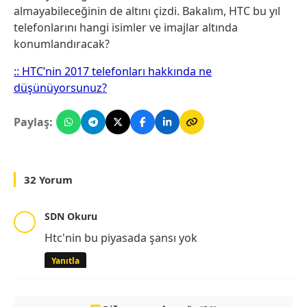
almayabileceğinin de altını çizdi. Bakalım, HTC bu yıl
telefonlarını hangi isimler ve imajlar altında
konumlandıracak?
:: HTC’nin 2017 telefonları hakkında ne
düşünüyorsunuz?
Paylaş:
32 Yorum
SDN Okuru
Htc'nin bu piyasada şansı yok
Yanıtla