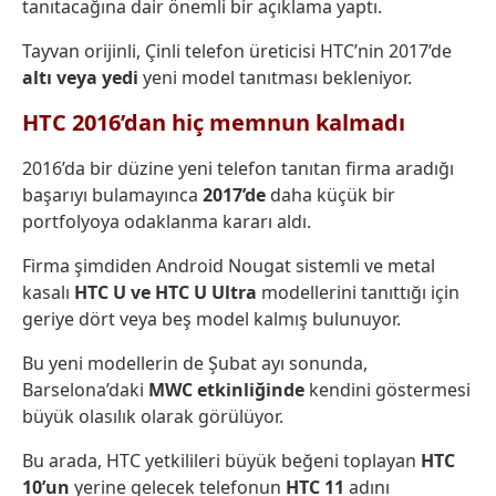
tanıtacağına dair önemli bir açıklama yaptı.
Tayvan orijinli, Çinli telefon üreticisi HTC’nin 2017’de
altı veya yedi
yeni model tanıtması bekleniyor.
HTC 2016’dan hiç memnun kalmadı
2016’da bir düzine yeni telefon tanıtan firma aradığı
başarıyı bulamayınca
2017’de
daha küçük bir
portfolyoya odaklanma kararı aldı.
Firma şimdiden Android Nougat sistemli ve metal
kasalı
HTC U ve HTC U Ultra
modellerini tanıttığı için
geriye dört veya beş model kalmış bulunuyor.
Bu yeni modellerin de Şubat ayı sonunda,
Barselona’daki
MWC etkinliğinde
kendini göstermesi
büyük olasılık olarak görülüyor.
Bu arada, HTC yetkilileri büyük beğeni toplayan
HTC
10’un
yerine gelecek telefonun
HTC 11
adını