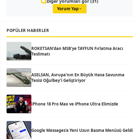
Diğer yorumları gör (31)
Yorum Yap
POPÜLER HABERLER
ROKETSAN’dan MSB’ye TAYFUN Fırlatma Aracı
Teslimatı
ASELSAN, Avrupa’nın En Büyük Hava Savunma
Tesisi Oğulbey’i Geliştiriyor
iPhone 18 Pro Max ve iPhone Ultra Elimizde
Google Messages’a Yeni Uzun Basma Menüsü Geldi