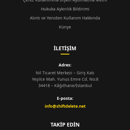
Hukuka Aykırılık Bildirimi
Alıntı ve Yeniden Kullanım Hakkında
Künye
İLETIŞIM
Adres:
Nil Ticaret Merkezi – Giriş Katı
Yeşilce Mah. Yunus Emre Cd. No:8
34418 – Kâğıthane/İstanbul
E-posta:
info@shiftdelete.net
TAKIP EDIN