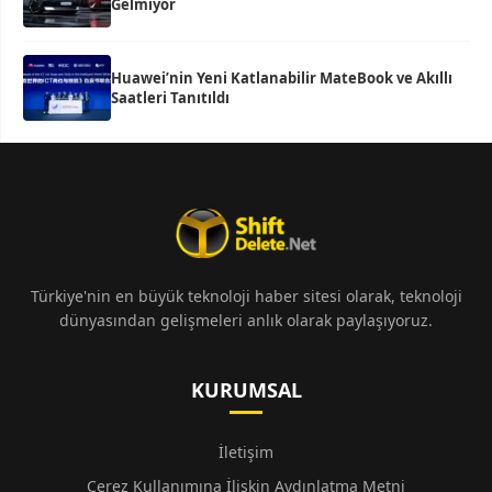
Gelmiyor
Huawei’nin Yeni Katlanabilir MateBook ve Akıllı
Saatleri Tanıtıldı
Türkiye'nin en büyük teknoloji haber sitesi olarak, teknoloji
dünyasından gelişmeleri anlık olarak paylaşıyoruz.
KURUMSAL
İletişim
Çerez Kullanımına İlişkin Aydınlatma Metni