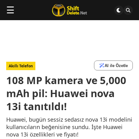
☰
AI ile Özetle
Akıllı Telefon
108 MP kamera ve 5,000
mAh pil: Huawei nova
13i tanıtıldı!
Huawei, bugün sessiz sedasız nova 13i modelini
kullanıcıların beğenisine sundu. İşte Huawei
nova 13i özellikleri ve fiyatı!