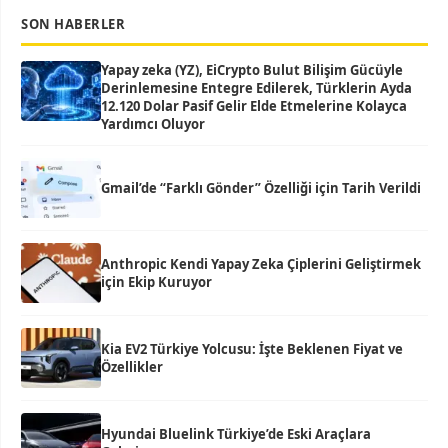
SON HABERLER
Yapay zeka (YZ), EiCrypto Bulut Bilişim Gücüyle
Derinlemesine Entegre Edilerek, Türklerin Ayda
12.120 Dolar Pasif Gelir Elde Etmelerine Kolayca
Yardımcı Oluyor
Gmail’de “Farklı Gönder” Özelliği için Tarih Verildi
Anthropic Kendi Yapay Zeka Çiplerini Geliştirmek
için Ekip Kuruyor
Kia EV2 Türkiye Yolcusu: İşte Beklenen Fiyat ve
Özellikler
Hyundai Bluelink Türkiye’de Eski Araçlara