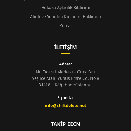
Hukuka Aykırılık Bildirimi
Alıntı ve Yeniden Kullanım Hakkında
Künye
İLETIŞIM
Adres:
Nil Ticaret Merkezi – Giriş Katı
Yeşilce Mah. Yunus Emre Cd. No:8
34418 – Kâğıthane/İstanbul
E-posta:
info@shiftdelete.net
TAKIP EDIN