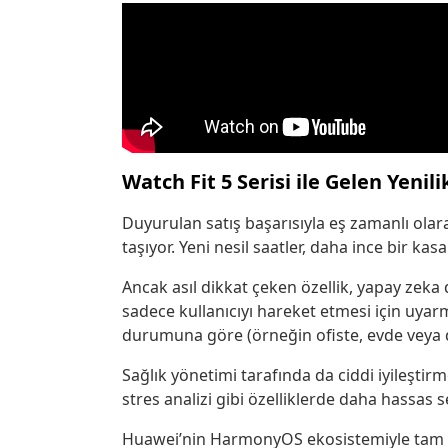
Watch Fit 5 Serisi ile Gelen Yenili
Duyurulan satış başarısıyla eş zamanlı olarak
taşıyor. Yeni nesil saatler, daha ince bir kasa 
Ancak asıl dikkat çeken özellik, yapay zeka 
sadece kullanıcıyı hareket etmesi için uya
durumuna göre (örneğin ofiste, evde veya dı
Sağlık yönetimi tarafında da ciddi iyileştirm
stres analizi gibi özelliklerde daha hassas s
Huawei’nin HarmonyOS ekosistemiyle tam ent