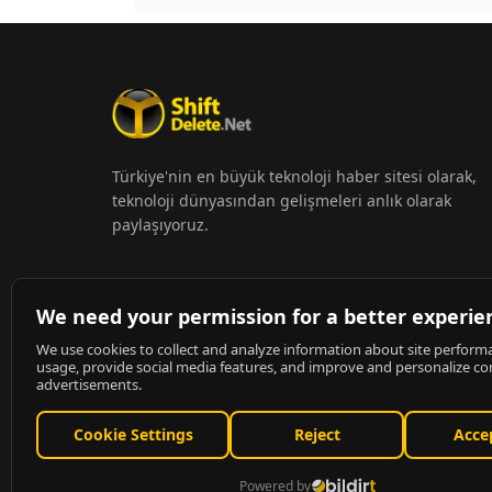
Türkiye'nin en büyük teknoloji haber sitesi olarak,
teknoloji dünyasından gelişmeleri anlık olarak
paylaşıyoruz.
© 2026
ShiftDelete.Net
- Tüm hakları saklıdır.