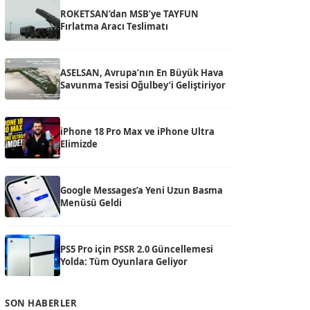
ROKETSAN’dan MSB’ye TAYFUN
Fırlatma Aracı Teslimatı
ASELSAN, Avrupa’nın En Büyük Hava
Savunma Tesisi Oğulbey’i Geliştiriyor
iPhone 18 Pro Max ve iPhone Ultra
Elimizde
Google Messages’a Yeni Uzun Basma
Menüsü Geldi
PS5 Pro için PSSR 2.0 Güncellemesi
Yolda: Tüm Oyunlara Geliyor
SON HABERLER