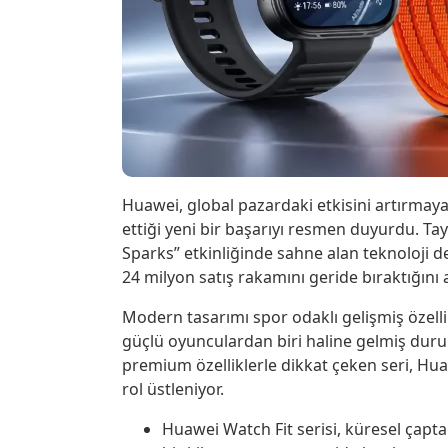
Huawei, global pazardaki etkisini artırmaya
ettiği yeni bir başarıyı resmen duyurdu. T
Sparks” etkinliğinde sahne alan teknoloji de
24 milyon satış rakamını geride bıraktığını a
Modern tasarımı spor odaklı gelişmiş özelli
güçlü oyunculardan biri haline gelmiş dur
premium özelliklerle dikkat çeken seri, Hua
rol üstleniyor.
Huawei Watch Fit serisi, küresel çapt