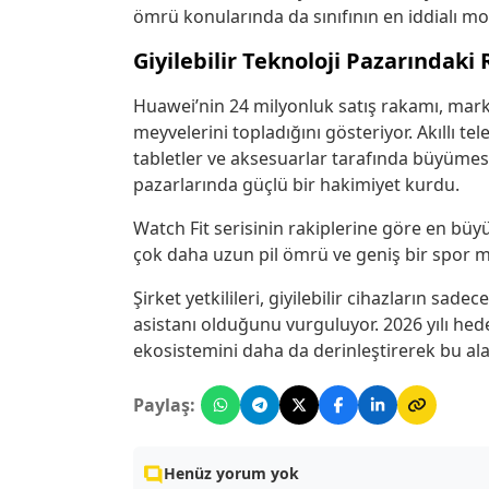
ömrü konularında da sınıfının en iddialı mod
Giyilebilir Teknoloji Pazarındaki
Huawei’nin 24 milyonluk satış rakamı, marka
meyvelerini topladığını gösteriyor. Akıllı te
tabletler ve aksesuarlar tarafında büyümesi
pazarlarında güçlü bir hakimiyet kurdu.
Watch Fit serisinin rakiplerine göre en büy
çok daha uzun pil ömrü ve geniş bir spor 
Şirket yetkilileri, giyilebilir cihazların sade
asistanı olduğunu vurguluyor. 2026 yılı hed
ekosistemini daha da derinleştirerek bu alan
Paylaş:
Henüz yorum yok