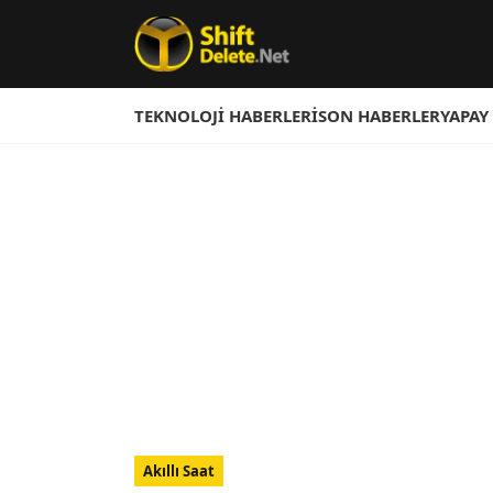
TEKNOLOJI HABERLERI
SON HABERLER
YAPAY
Akıllı Saat