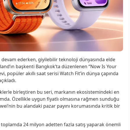
 devam ederken, giyilebilir teknoloji dünyasında elde
ayland’ın başkenti Bangkok’ta düzenlenen “Now Is Your
vi, popüler akıllı saat serisi Watch Fit’in dünya çapında
çıkladı.
klerle birleştiren bu seri, markanın ekosistemindeki en
umda. Özellikle uygun fiyatlı olmasına rağmen sunduğu
wei’nin bu alandaki pazar payını korumasında kritik bir
a toplamda 24 milyon adetten fazla satış yaparak önemli