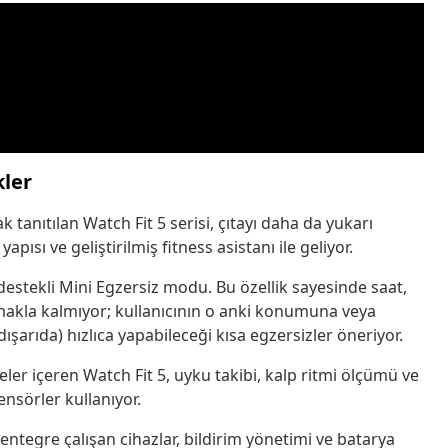
kler
 tanıtılan Watch Fit 5 serisi, çıtayı daha da yukarı
yapısı ve geliştirilmiş fitness asistanı ile geliyor.
destekli Mini Egzersiz modu. Bu özellik sayesinde saat,
rmakla kalmıyor; kullanıcının o anki konumuna veya
şarıda) hızlıca yapabileceği kısa egzersizler öneriyor.
eler içeren Watch Fit 5, uyku takibi, kalp ritmi ölçümü ve
ensörler kullanıyor.
egre çalışan cihazlar, bildirim yönetimi ve batarya