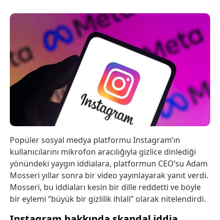
Popüler sosyal medya platformu Instagram’ın
kullanıcılarını mikrofon aracılığıyla gizlice dinlediği
yönündeki yaygın iddialara, platformun CEO’su Adam
Mosseri yıllar sonra bir video yayınlayarak yanıt verdi.
Mosseri, bu iddiaları kesin bir dille reddetti ve böyle
bir eylemi “büyük bir gizlilik ihlali” olarak nitelendirdi.
Instagram hakkında skandal iddia