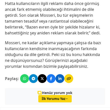
Hatta kullanıcıların ilgili reklamı daha önce görmüş
ancak fark etmemiş olabileceği ihtimalini de dile
getirdi. Son olarak Mosseri, bu tür eşleşmelerin
tamamen tesadüf veya rastlantısal olabileceğini
belirterek, “Bazen evren öyle bir şekilde hizalanır ki,
bahsettiğiniz şey aniden reklam olarak belirir,” dedi.
Mosseri, ne kadar açıklama yapmaya çalışsa da bazı
kullanıcıların kendisine inanmayacağının farkında
olduğunu da dile getirdi. Peki siz bu konu hakkında
ne düşünüyorsunuz? Görüşlerinizi aşağıdaki
yorumlar kısmından bizimle paylaşabilirsiniz.
Paylaş:
Henüz yorum yok
İlk Yorumu Yaz