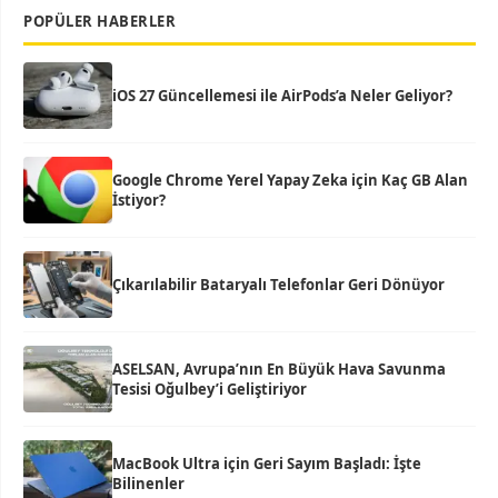
POPÜLER HABERLER
iOS 27 Güncellemesi ile AirPods’a Neler Geliyor?
Google Chrome Yerel Yapay Zeka için Kaç GB Alan
İstiyor?
Çıkarılabilir Bataryalı Telefonlar Geri Dönüyor
ASELSAN, Avrupa’nın En Büyük Hava Savunma
Tesisi Oğulbey’i Geliştiriyor
MacBook Ultra için Geri Sayım Başladı: İşte
Bilinenler