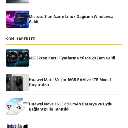
Microsoft’un Azure Linux Dağıtımı Windows’a
Geldi
SON HABERLER
MSI Ekran Kartı Fiyatlarına Yüzde 20 Zam Geldi
Huawei Mate 80 için 16GB RAM ve 1TB Model
Duyuruldu
Huawei Nova 16 SE 8500mAh Batarya ve Uydu
Bağlantısı ile Tanıtıldı