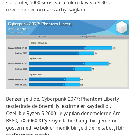
sürücüler, 6000 serisi sürücülere kıyasla %30’un
üzerinde performans artışı sağladı.
Benzer şekilde, Cyberpunk 2077: Phantom Liberty
testlerinde de önemli iyileştirmeler kaydedildi.
Özellikle Ryzen 5 2600 ile yapılan denemelerde Arc
B580, RX 9060 XT’ye kıyasla herhangi bir gerileme
göstermedi ve beklenmedik bir şekilde rekabetçi bir
performans sundu.