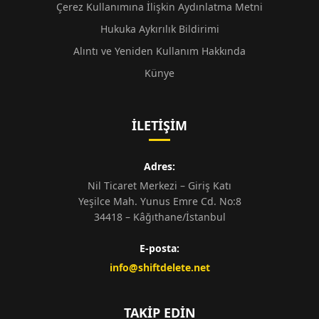
Çerez Kullanımına İlişkin Aydınlatma Metni
Hukuka Aykırılık Bildirimi
Alıntı ve Yeniden Kullanım Hakkında
Künye
İLETIŞIM
Adres:
Nil Ticaret Merkezi – Giriş Katı
Yeşilce Mah. Yunus Emre Cd. No:8
34418 – Kâğıthane/İstanbul
E-posta:
info@shiftdelete.net
TAKIP EDIN