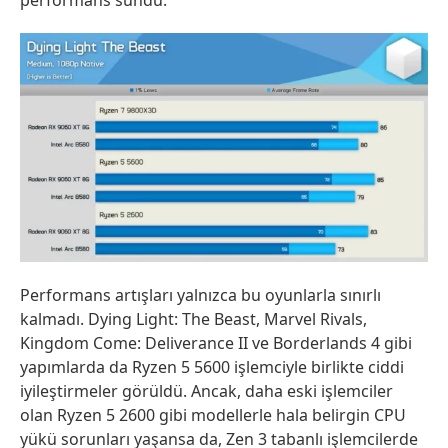
Performans artışları yalnızca bu oyunlarla sınırlı
kalmadı. Dying Light: The Beast, Marvel Rivals,
Kingdom Come: Deliverance II ve Borderlands 4 gibi
yapımlarda da Ryzen 5 5600 işlemciyle birlikte ciddi
iyileştirmeler görüldü. Ancak, daha eski işlemciler
olan Ryzen 5 2600 gibi modellerle hala belirgin CPU
yükü sorunları yaşansa da, Zen 3 tabanlı işlemcilerde