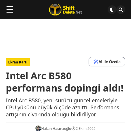
☰
AI ile Özetle
Ekran Kartı
Intel Arc B580
performans dopingi aldı!
Intel Arc B580, yeni sürücü güncellemeleriyle
CPU yükünü büyük ölçüde azalttı. Performans
artışının civarında olduğu bildiriliyor.
Hakan Hasırcıoğlu
2 Ekim 2025