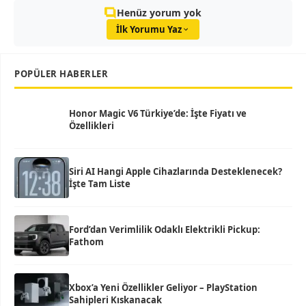
Henüz yorum yok
İlk Yorumu Yaz
POPÜLER HABERLER
Honor Magic V6 Türkiye’de: İşte Fiyatı ve
Özellikleri
Siri AI Hangi Apple Cihazlarında Desteklenecek?
İşte Tam Liste
Ford’dan Verimlilik Odaklı Elektrikli Pickup:
Fathom
Xbox’a Yeni Özellikler Geliyor – PlayStation
Sahipleri Kıskanacak