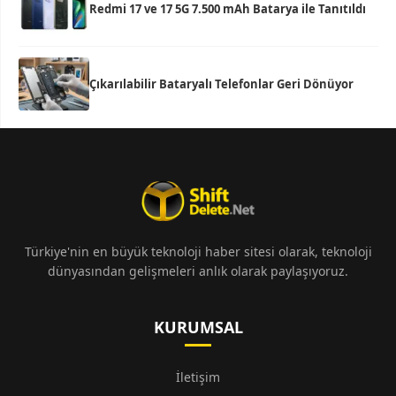
Redmi 17 ve 17 5G 7.500 mAh Batarya ile Tanıtıldı
Çıkarılabilir Bataryalı Telefonlar Geri Dönüyor
Türkiye'nin en büyük teknoloji haber sitesi olarak, teknoloji
dünyasından gelişmeleri anlık olarak paylaşıyoruz.
KURUMSAL
İletişim