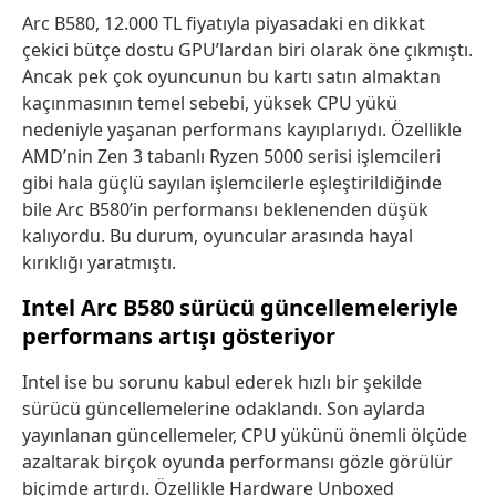
Arc B580, 12.000 TL fiyatıyla piyasadaki en dikkat
çekici bütçe dostu GPU’lardan biri olarak öne çıkmıştı.
Ancak pek çok oyuncunun bu kartı satın almaktan
kaçınmasının temel sebebi, yüksek CPU yükü
nedeniyle yaşanan performans kayıplarıydı. Özellikle
AMD’nin Zen 3 tabanlı Ryzen 5000 serisi işlemcileri
gibi hala güçlü sayılan işlemcilerle eşleştirildiğinde
bile Arc B580’in performansı beklenenden düşük
kalıyordu. Bu durum, oyuncular arasında hayal
kırıklığı yaratmıştı.
Intel Arc B580 sürücü güncellemeleriyle
performans artışı gösteriyor
Intel ise bu sorunu kabul ederek hızlı bir şekilde
sürücü güncellemelerine odaklandı. Son aylarda
yayınlanan güncellemeler, CPU yükünü önemli ölçüde
azaltarak birçok oyunda performansı gözle görülür
biçimde artırdı. Özellikle Hardware Unboxed