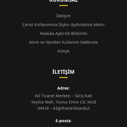
İletişim
Çerez Kullanımına İlişkin Aydınlatma Metni
Hukuka Aykırılık Bildirimi
Alıntı ve Yeniden Kullanım Hakkında
Künye
İLETIŞIM
Adres:
Nil Ticaret Merkezi – Giriş Katı
Yeşilce Mah. Yunus Emre Cd. No:8
34418 – Kâğıthane/İstanbul
E-posta: