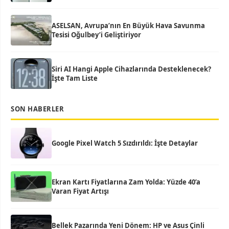
ASELSAN, Avrupa’nın En Büyük Hava Savunma
Tesisi Oğulbey’i Geliştiriyor
Siri AI Hangi Apple Cihazlarında Desteklenecek?
İşte Tam Liste
SON HABERLER
Google Pixel Watch 5 Sızdırıldı: İşte Detaylar
Ekran Kartı Fiyatlarına Zam Yolda: Yüzde 40’a
Varan Fiyat Artışı
Bellek Pazarında Yeni Dönem: HP ve Asus Çinli