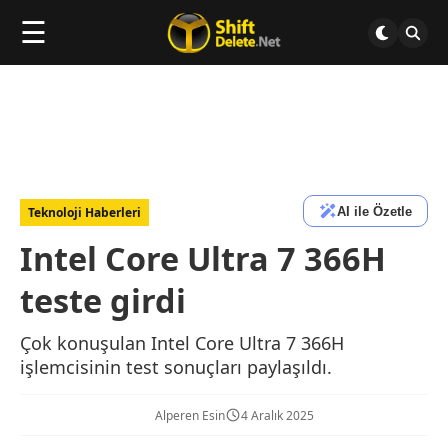
☰
AI ile Özetle
Teknoloji Haberleri
Intel Core Ultra 7 366H
teste girdi
Çok konuşulan Intel Core Ultra 7 366H
işlemcisinin test sonuçları paylaşıldı.
Alperen Esin
4 Aralık 2025