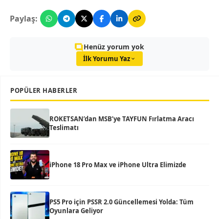
Paylaş:
Henüz yorum yok
İlk Yorumu Yaz
POPÜLER HABERLER
ROKETSAN’dan MSB’ye TAYFUN Fırlatma Aracı
Teslimatı
iPhone 18 Pro Max ve iPhone Ultra Elimizde
PS5 Pro için PSSR 2.0 Güncellemesi Yolda: Tüm
Oyunlara Geliyor