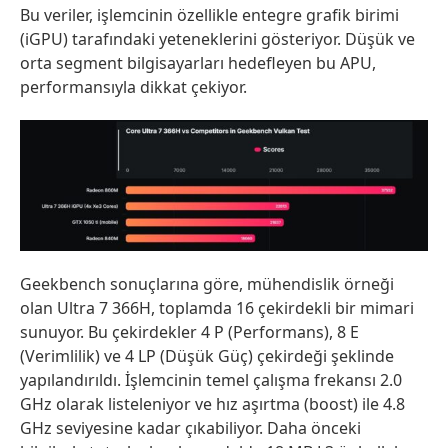
Bu veriler, işlemcinin özellikle entegre grafik birimi
(iGPU) tarafındaki yeteneklerini gösteriyor. Düşük ve
orta segment bilgisayarları hedefleyen bu APU,
performansıyla dikkat çekiyor.
Geekbench sonuçlarına göre, mühendislik örneği
olan Ultra 7 366H, toplamda 16 çekirdekli bir mimari
sunuyor. Bu çekirdekler 4 P (Performans), 8 E
(Verimlilik) ve 4 LP (Düşük Güç) çekirdeği şeklinde
yapılandırıldı. İşlemcinin temel çalışma frekansı 2.0
GHz olarak listeleniyor ve hız aşırtma (boost) ile 4.8
GHz seviyesine kadar çıkabiliyor. Daha önceki