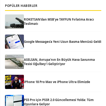
POPÜLER HABERLER
ROKETSAN’dan MSB’ye TAYFUN Fırlatma Aracı
Teslimatı
Google Messages’a Yeni Uzun Basma Menüsü Geldi
ASELSAN, Avrupa’nın En Büyük Hava Savunma
Tesisi Oğulbey’i Geliştiriyor
iPhone 18 Pro Max ve iPhone Ultra Elimizde
PS5 Pro için PSSR 2.0 Güncellemesi Yolda: Tüm
Oyunlara Geliyor