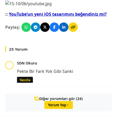
::
YouTube’un yeni iOS tasarımını beğendiniz mi?
Paylaş:
25 Yorum
SDN Okuru
Pekte Bir Fark Yok Gibi Sanki
Yanıtla
Diğer yorumları gör (24)
Yorum Yap