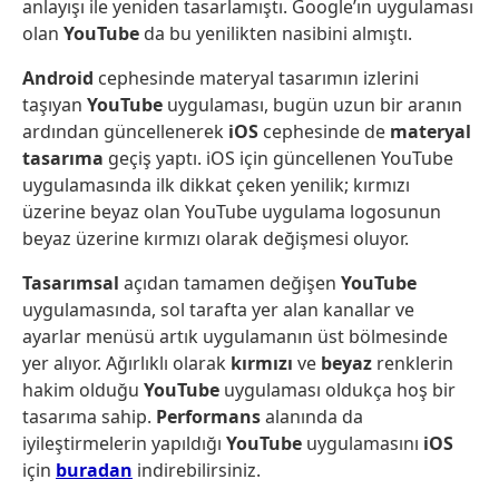
anlayışı ile yeniden tasarlamıştı. Google’ın uygulaması
olan
YouTube
da bu yenilikten nasibini almıştı.
Android
cephesinde materyal tasarımın izlerini
taşıyan
YouTube
uygulaması, bugün uzun bir aranın
ardından güncellenerek
iOS
cephesinde de
materyal
tasarıma
geçiş yaptı. iOS için güncellenen YouTube
uygulamasında ilk dikkat çeken yenilik; kırmızı
üzerine beyaz olan YouTube uygulama logosunun
beyaz üzerine kırmızı olarak değişmesi oluyor.
Tasarımsal
açıdan tamamen değişen
YouTube
uygulamasında, sol tarafta yer alan kanallar ve
ayarlar menüsü artık uygulamanın üst bölmesinde
yer alıyor. Ağırlıklı olarak
kırmızı
ve
beyaz
renklerin
hakim olduğu
YouTube
uygulaması oldukça hoş bir
tasarıma sahip.
Performans
alanında da
iyileştirmelerin yapıldığı
YouTube
uygulamasını
iOS
için
buradan
indirebilirsiniz.