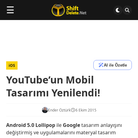
☰
AI ile Özetle
iOS
YouTube’un Mobil
Tasarımı Yenilendi!
Ender Öztürk
6 Ekim 2015
Android 5.0 Lollipop
ile
Google
tasarım anlayışını
değiştirmiş ve uygulamalarını materyal tasarım