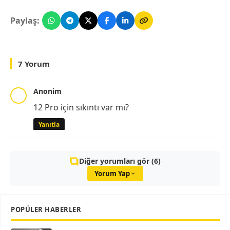
Paylaş:
7 Yorum
Anonim
12 Pro için sıkıntı var mı?
Yanıtla
Diğer yorumları gör (6)
Yorum Yap
POPÜLER HABERLER