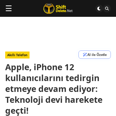
☰
AI ile Özetle
Akıllı Telefon
Apple, iPhone 12
kullanıcılarını tedirgin
etmeye devam ediyor:
Teknoloji devi harekete
geçti!