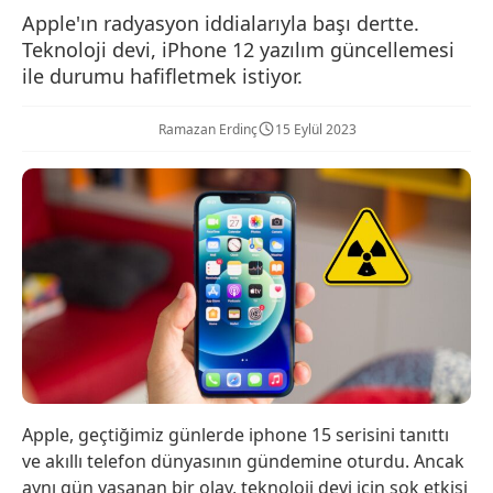
Apple'ın radyasyon iddialarıyla başı dertte.
Teknoloji devi, iPhone 12 yazılım güncellemesi
ile durumu hafifletmek istiyor.
Ramazan Erdinç
15 Eylül 2023
Apple, geçtiğimiz günlerde iphone 15 serisini tanıttı
ve akıllı telefon dünyasının gündemine oturdu. Ancak
aynı gün yaşanan bir olay, teknoloji devi için şok etkisi