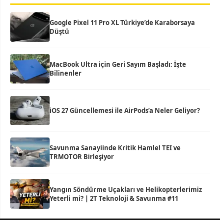
Google Pixel 11 Pro XL Türkiye’de Karaborsaya
Düştü
MacBook Ultra için Geri Sayım Başladı: İşte
Bilinenler
iOS 27 Güncellemesi ile AirPods’a Neler Geliyor?
Savunma Sanayiinde Kritik Hamle! TEI ve
TRMOTOR Birleşiyor
Yangın Söndürme Uçakları ve Helikopterlerimiz
Yeterli mi? | 2T Teknoloji & Savunma #11