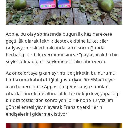
Apple, bu olay sonrasında bugün ilk kez harekete
geçti. İlk olarak teknik destek ekibine tüketiciler
radyasyon riskleri hakkında soru sorduğunda
herhangi bir bilgi vermemesini ve “paylaşacak hiçbir
şeyleri olmadığını” söylemeleri talimatını verdi.
Az önce ortaya çıkan ayrıntı ise şirketin bu durumu
bir bakıma kabul ettiğini gösteriyor. 9to5Mac’te yer
alan habere göre Apple, bölgede satışa sunulan
cihazları inceleme altına aldı. Teknoloji devi, yapacağı
bir dizi testlerden sonra yeni bir iPhone 12 yazılım
güncellemesi yayınlayarak Fransız yetkililerin
endişelerini gidermek istiyor.