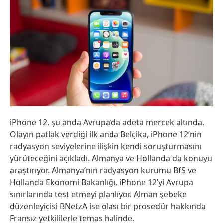
iPhone 12, şu anda Avrupa’da adeta mercek altında.
Olayın patlak verdiği ilk anda Belçika, iPhone 12’nin
radyasyon seviyelerine ilişkin kendi soruşturmasını
yürüteceğini açıkladı. Almanya ve Hollanda da konuyu
araştırıyor. Almanya’nın radyasyon kurumu BfS ve
Hollanda Ekonomi Bakanlığı, iPhone 12’yi Avrupa
sınırlarında test etmeyi planlıyor. Alman şebeke
düzenleyicisi BNetzA ise olası bir prosedür hakkında
Fransız yetkililerle temas halinde.