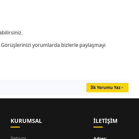
bilirsiniz.
örüşlerinizi yorumlarda bizlerle paylaşmayı
İlk Yorumu Yaz
KURUMSAL
İLETIŞIM
İletişim
Adres: