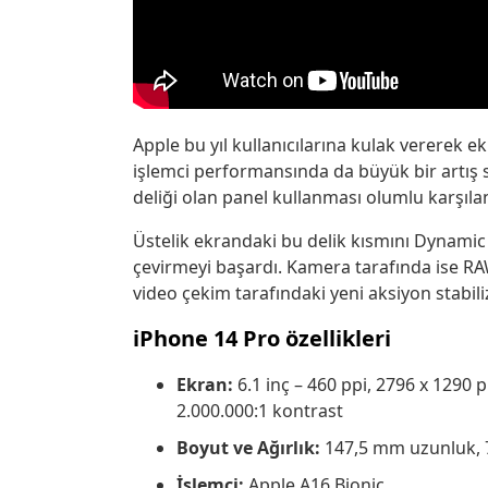
Apple bu yıl kullanıcılarına kulak vererek ek
işlemci performansında da büyük bir artış 
deliği olan panel kullanması olumlu karşıla
Üstelik ekrandaki bu delik kısmını Dynamic Is
çevirmeyi başardı. Kamera tarafında ise R
video çekim tarafındaki yeni aksiyon stabil
iPhone 14 Pro özellikleri
Ekran:
6.1 inç – 460 ppi, 2796 x 1290
2.000.000:1 kontrast
Boyut ve Ağırlık:
147,5 mm uzunluk, 
İşlemci:
Apple A16 Bionic