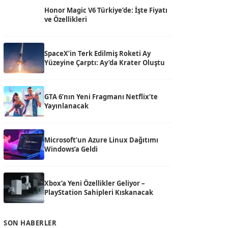
Honor Magic V6 Türkiye’de: İşte Fiyatı
ve Özellikleri
SpaceX’in Terk Edilmiş Roketi Ay
Yüzeyine Çarptı: Ay’da Krater Oluştu
GTA 6’nın Yeni Fragmanı Netflix’te
Yayınlanacak
Microsoft’un Azure Linux Dağıtımı
Windows’a Geldi
Xbox’a Yeni Özellikler Geliyor –
PlayStation Sahipleri Kıskanacak
SON HABERLER