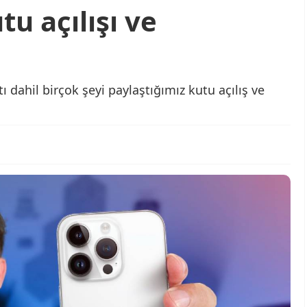
u açılışı ve
ı dahil birçok şeyi paylaştığımız kutu açılış ve