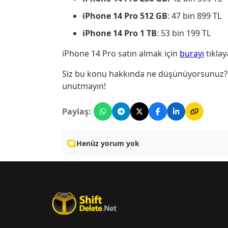
iPhone 14 Pro 512 GB
: 47 bin 899 TL
iPhone 14 Pro
1 TB
: 53 bin 199 TL
iPhone 14 Pro satın almak için
burayı
tıklaya
Siz bu konu hakkında ne düşünüyorsunuz? G
unutmayın!
Paylaş:
Henüz yorum yok