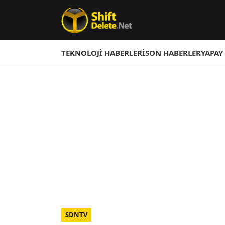
TEKNOLOJI HABERLERI
SON HABERLER
YAPAY
SDNTV