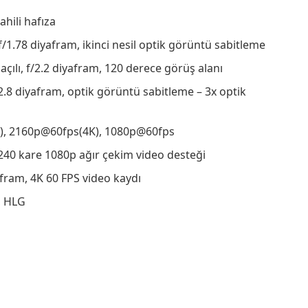
ahili hafıza
1.78 diyafram, ikinci nesil optik görüntü sabitleme
çılı, f/2.2 diyafram, 120 derece görüş alanı
2.8 diyafram, optik görüntü sabitleme – 3x optik
, 2160p@60fps(4K), 1080p@60fps
240 kare 1080p ağır çekim video desteği
afram, 4K 60 FPS video kaydı
, HLG