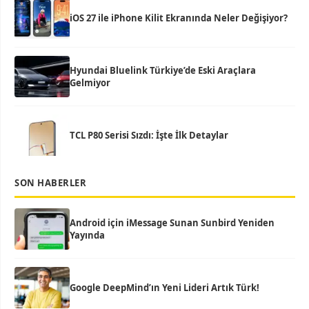
iOS 27 ile iPhone Kilit Ekranında Neler Değişiyor?
Hyundai Bluelink Türkiye’de Eski Araçlara
Gelmiyor
TCL P80 Serisi Sızdı: İşte İlk Detaylar
SON HABERLER
Android için iMessage Sunan Sunbird Yeniden
Yayında
Google DeepMind’ın Yeni Lideri Artık Türk!