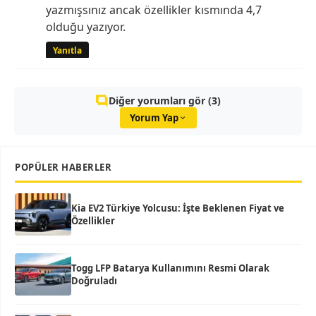
yazmışsınız ancak özellikler kısmında 4,7
olduğu yazıyor.
Yanıtla
Diğer yorumları gör (3)
Yorum Yap
POPÜLER HABERLER
Kia EV2 Türkiye Yolcusu: İşte Beklenen Fiyat ve
Özellikler
Togg LFP Batarya Kullanımını Resmi Olarak
Doğruladı