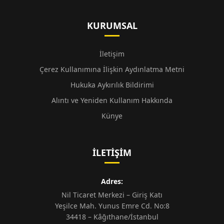
KURUMSAL
İletişim
Çerez Kullanımına İlişkin Aydınlatma Metni
Hukuka Aykırılık Bildirimi
Alıntı ve Yeniden Kullanım Hakkında
Künye
İLETIŞIM
Adres:
Nil Ticaret Merkezi – Giriş Katı
Yeşilce Mah. Yunus Emre Cd. No:8
34418 – Kâğıthane/İstanbul