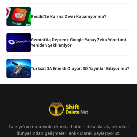
Reddit’te Karma Devri Kapanıyor mu?
Gemini’da Deprem: Google Yapay Zeka Yönetimi
Yeniden Şekilleniyor
Türksat 3A Emekli Oluyor: SD Yayınlar Bitiyor mu?
Türkiye'nin en büyük teknoloji haber sitesi olarak, teknoloji
dünyasından gelişmeleri anlık olarak paylaşıyoruz.