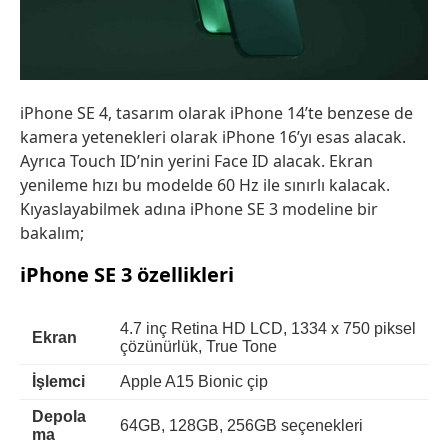
iPhone SE 4, tasarım olarak iPhone 14’te benzese de
kamera yetenekleri olarak iPhone 16’yı esas alacak.
Ayrıca Touch ID’nin yerini Face ID alacak. Ekran
yenileme hızı bu modelde 60 Hz ile sınırlı kalacak.
Kıyaslayabilmek adına iPhone SE 3 modeline bir
bakalım;
iPhone SE 3 özellikleri
4.7 inç Retina HD LCD, 1334 x 750 piksel
Ekran
çözünürlük, True Tone
İşlemci
Apple A15 Bionic çip
Depola
64GB, 128GB, 256GB seçenekleri
ma