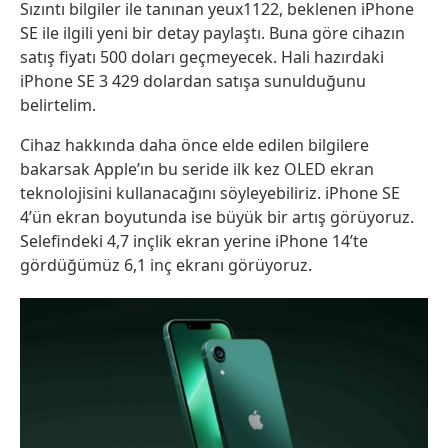
Sızıntı bilgiler ile tanınan yeux1122, beklenen iPhone
SE ile ilgili yeni bir detay paylaştı. Buna göre cihazın
satış fiyatı 500 doları geçmeyecek. Hali hazırdaki
iPhone SE 3 429 dolardan satışa sunulduğunu
belirtelim.
Cihaz hakkında daha önce elde edilen bilgilere
bakarsak Apple’ın bu seride ilk kez OLED ekran
teknolojisini kullanacağını söyleyebiliriz. iPhone SE
4’ün ekran boyutunda ise büyük bir artış görüyoruz.
Selefindeki 4,7 inçlik ekran yerine iPhone 14’te
gördüğümüz 6,1 inç ekranı görüyoruz.