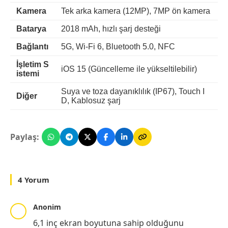
Kamera
Tek arka kamera (12MP), 7MP ön kamera
Batarya
2018 mAh, hızlı şarj desteği
Bağlantı
5G, Wi-Fi 6, Bluetooth 5.0, NFC
İşletim S
iOS 15 (Güncelleme ile yükseltilebilir)
istemi
Suya ve toza dayanıklılık (IP67), Touch I
Diğer
D, Kablosuz şarj
Paylaş:
4 Yorum
Anonim
6,1 inç ekran boyutuna sahip olduğunu