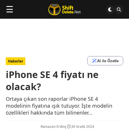
☰
AI ile Özetle
Haberler
iPhone SE 4 fiyatı ne
olacak?
Ortaya çıkan son raporlar iPhone SE 4
modelinin fiyatına ışık tutuyor. İşte modelin
özellikleri hakkında tüm bilinenler...
Ramazan Erdinç
30 Aralık 2024