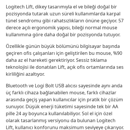
Logitech Lift, dikey tasarımıyla el ve bileği doğal bir
pozisyonda tutarak uzun süreli kullanımlarda karpal
tünel sendromu gibi rahatsızlıkların önüne geçiyor. 57
derece açılı ergonomik yapısı, bileği normal mouse
kullanımına göre daha doğal bir pozisyonda tutuyor.
Özellikle günün büyük bölümünü bilgisayar başında
geçiren ofis çalışanları için geliştirilen bu mouse, %90
daha az el hareketi gerektiriyor. Sessiz tıklama
teknolojisi ile donatılan Lift, açık ofis ortamlarında ses
kirliliğini azaltıyor.
Bluetooth ve Logi Bolt USB alıcısı sayesinde aynı anda
üç farklı cihaza bağlanabilen mouse, farklı cihazlar
arasında geçiş yapan kullanıcılar için pratik bir çözüm
sunuyor. Düşük enerji tüketimi sayesinde tek bir AA
pille 24 ay boyunca kullanılabiliyor. Sol el için özel
olarak tasarlanmış versiyonu da bulunan Logitech
Lift, kullanıcı konforunu maksimum seviyeye çıkarıyor.