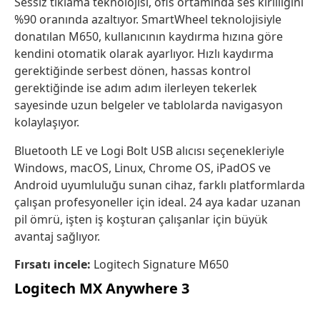
Sessiz tıklama teknolojisi, ofis ortamında ses kirliliğini
%90 oranında azaltıyor. SmartWheel teknolojisiyle
donatılan M650, kullanıcının kaydırma hızına göre
kendini otomatik olarak ayarlıyor. Hızlı kaydırma
gerektiğinde serbest dönen, hassas kontrol
gerektiğinde ise adım adım ilerleyen tekerlek
sayesinde uzun belgeler ve tablolarda navigasyon
kolaylaşıyor.
Bluetooth LE ve Logi Bolt USB alıcısı seçenekleriyle
Windows, macOS, Linux, Chrome OS, iPadOS ve
Android uyumluluğu sunan cihaz, farklı platformlarda
çalışan profesyoneller için ideal. 24 aya kadar uzanan
pil ömrü, işten iş koşturan çalışanlar için büyük
avantaj sağlıyor.
Fırsatı incele:
Logitech Signature M650
Logitech MX Anywhere 3