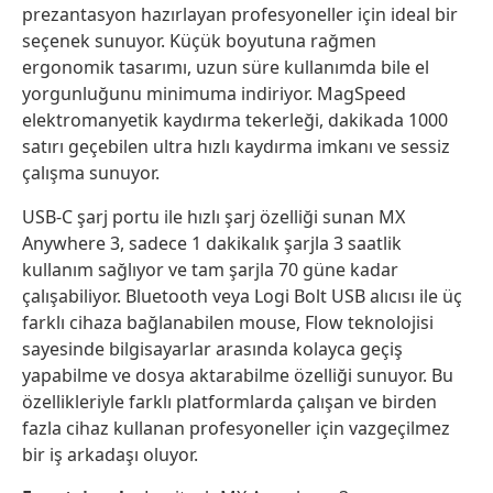
prezantasyon hazırlayan profesyoneller için ideal bir
seçenek sunuyor. Küçük boyutuna rağmen
ergonomik tasarımı, uzun süre kullanımda bile el
yorgunluğunu minimuma indiriyor. MagSpeed
elektromanyetik kaydırma tekerleği, dakikada 1000
satırı geçebilen ultra hızlı kaydırma imkanı ve sessiz
çalışma sunuyor.
USB-C şarj portu ile hızlı şarj özelliği sunan MX
Anywhere 3, sadece 1 dakikalık şarjla 3 saatlik
kullanım sağlıyor ve tam şarjla 70 güne kadar
çalışabiliyor. Bluetooth veya Logi Bolt USB alıcısı ile üç
farklı cihaza bağlanabilen mouse, Flow teknolojisi
sayesinde bilgisayarlar arasında kolayca geçiş
yapabilme ve dosya aktarabilme özelliği sunuyor. Bu
özellikleriyle farklı platformlarda çalışan ve birden
fazla cihaz kullanan profesyoneller için vazgeçilmez
bir iş arkadaşı oluyor.