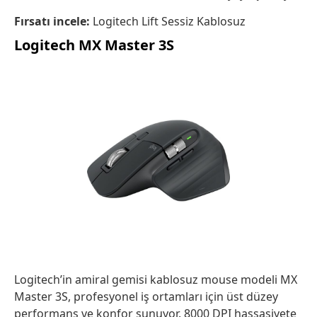
Fırsatı incele:
Logitech Lift Sessiz Kablosuz
Logitech MX Master 3S
Logitech’in amiral gemisi kablosuz mouse modeli MX
Master 3S, profesyonel iş ortamları için üst düzey
performans ve konfor sunuyor. 8000 DPI hassasiyete