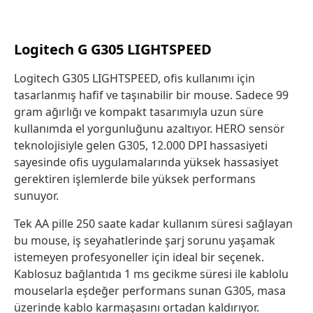
Logitech G G305 LIGHTSPEED
Logitech G305 LIGHTSPEED, ofis kullanımı için
tasarlanmış hafif ve taşınabilir bir mouse. Sadece 99
gram ağırlığı ve kompakt tasarımıyla uzun süre
kullanımda el yorgunluğunu azaltıyor. HERO sensör
teknolojisiyle gelen G305, 12.000 DPI hassasiyeti
sayesinde ofis uygulamalarında yüksek hassasiyet
gerektiren işlemlerde bile yüksek performans
sunuyor.
Tek AA pille 250 saate kadar kullanım süresi sağlayan
bu mouse, iş seyahatlerinde şarj sorunu yaşamak
istemeyen profesyoneller için ideal bir seçenek.
Kablosuz bağlantıda 1 ms gecikme süresi ile kablolu
mouselarla eşdeğer performans sunan G305, masa
üzerinde kablo karmaşasını ortadan kaldırıyor.