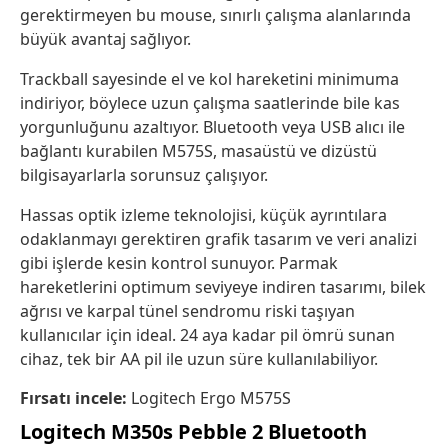
gerektirmeyen bu mouse, sınırlı çalışma alanlarında
büyük avantaj sağlıyor.
Trackball sayesinde el ve kol hareketini minimuma
indiriyor, böylece uzun çalışma saatlerinde bile kas
yorgunluğunu azaltıyor. Bluetooth veya USB alıcı ile
bağlantı kurabilen M575S, masaüstü ve dizüstü
bilgisayarlarla sorunsuz çalışıyor.
Hassas optik izleme teknolojisi, küçük ayrıntılara
odaklanmayı gerektiren grafik tasarım ve veri analizi
gibi işlerde kesin kontrol sunuyor. Parmak
hareketlerini optimum seviyeye indiren tasarımı, bilek
ağrısı ve karpal tünel sendromu riski taşıyan
kullanıcılar için ideal. 24 aya kadar pil ömrü sunan
cihaz, tek bir AA pil ile uzun süre kullanılabiliyor.
Fırsatı incele:
Logitech Ergo M575S
Logitech M350s Pebble 2 Bluetooth