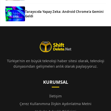
Tarayıcıda Yapay Zeka: Android Chrome’a Gemini
Geldi
Türkiye'nin en büyük teknoloji haber sitesi olarak, teknoloji
dünyasından gelişmeleri anlık olarak paylaşıyoruz.
KURUMSAL
İletişim
Çerez Kullanımına İlişkin Aydınlatma Metni