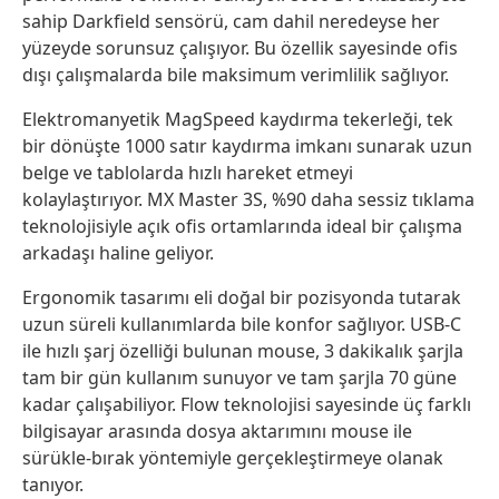
sahip Darkfield sensörü, cam dahil neredeyse her
yüzeyde sorunsuz çalışıyor. Bu özellik sayesinde ofis
dışı çalışmalarda bile maksimum verimlilik sağlıyor.
Elektromanyetik MagSpeed kaydırma tekerleği, tek
bir dönüşte 1000 satır kaydırma imkanı sunarak uzun
belge ve tablolarda hızlı hareket etmeyi
kolaylaştırıyor. MX Master 3S, %90 daha sessiz tıklama
teknolojisiyle açık ofis ortamlarında ideal bir çalışma
arkadaşı haline geliyor.
Ergonomik tasarımı eli doğal bir pozisyonda tutarak
uzun süreli kullanımlarda bile konfor sağlıyor. USB-C
ile hızlı şarj özelliği bulunan mouse, 3 dakikalık şarjla
tam bir gün kullanım sunuyor ve tam şarjla 70 güne
kadar çalışabiliyor. Flow teknolojisi sayesinde üç farklı
bilgisayar arasında dosya aktarımını mouse ile
sürükle-bırak yöntemiyle gerçekleştirmeye olanak
tanıyor.