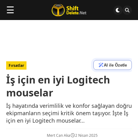
☰
AI ile Özetle
Fırsatlar
İş için en iyi Logitech
mouselar
İş hayatında verimlilik ve konfor sağlayan doğru
ekipmanların seçimi kritik önem taşıyor. İşte İş
için en iyi Logitech mouselar...
Mert Can Aka
2 Nisan 2025