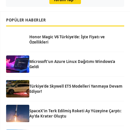
POPÜLER HABERLER
Honor Magic V6 Türkiye’de: İşte Fiyatı ve
Özellikleri
Microsoft’un Azure Linux Dağıtımı Windows’a
Geldi
Türkiye’de Skywell ET5 Modelleri Yanmaya Devam
Ediyor!
SpaceX’in Terk Edilmiş Roketi Ay Yüzeyine Çarptı:
Ay’da Krater Oluştu