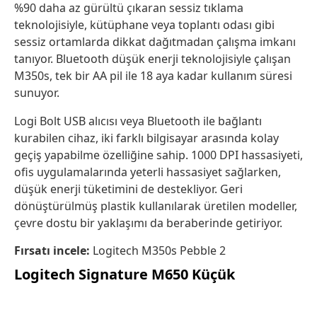
%90 daha az gürültü çıkaran sessiz tıklama
teknolojisiyle, kütüphane veya toplantı odası gibi
sessiz ortamlarda dikkat dağıtmadan çalışma imkanı
tanıyor. Bluetooth düşük enerji teknolojisiyle çalışan
M350s, tek bir AA pil ile 18 aya kadar kullanım süresi
sunuyor.
Logi Bolt USB alıcısı veya Bluetooth ile bağlantı
kurabilen cihaz, iki farklı bilgisayar arasında kolay
geçiş yapabilme özelliğine sahip. 1000 DPI hassasiyeti,
ofis uygulamalarında yeterli hassasiyet sağlarken,
düşük enerji tüketimini de destekliyor. Geri
dönüştürülmüş plastik kullanılarak üretilen modeller,
çevre dostu bir yaklaşımı da beraberinde getiriyor.
Fırsatı incele:
Logitech M350s Pebble 2
Logitech Signature M650 Küçük