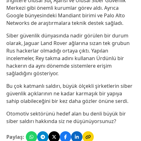
İngiltere Ulusal Suç Ajansı ve Ulusal Siber Güvenlik
Merkezi gibi önemli kurumlar görev aldı. Ayrıca
Google bünyesindeki Mandiant birimi ve Palo Alto
Networks de araştırmalara teknik destek sağladı.
Siber güvenlik dünyasında nadir görülen bir durum
olarak, Jaguar Land Rover ağlarına sızan tek grubun
Rus hackerlar olmadığı ortaya çıktı. Yapılan
incelemeler, Rey takma adını kullanan Ürdünlü bir
hackerın da aynı dönemde sistemlere erişim
sağladığını gösteriyor.
Bu çok katmanlı saldırı, büyük ölçekli şirketlerin siber
güvenlik açıklarının ne kadar karmaşık bir yapıya
sahip olabileceğini bir kez daha gözler önüne serdi.
Otomotiv sektörünü hedef alan bu denli büyük bir
siber saldırı hakkında siz ne düşünüyorsunuz?
Paylaş: