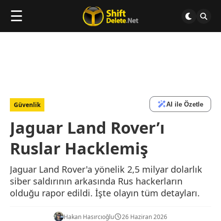
☰
AI ile Özetle
Güvenlik
Jaguar Land Rover’ı
Ruslar Hacklemiş
Jaguar Land Rover'a yönelik 2,5 milyar dolarlık
siber saldırının arkasında Rus hackerların
olduğu rapor edildi. İşte olayın tüm detayları.
Hakan Hasırcıoğlu
26 Haziran 2026