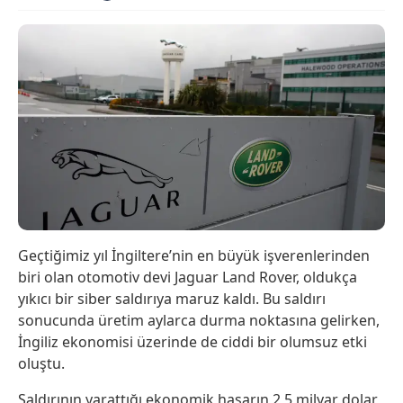
Geçtiğimiz yıl İngiltere’nin en büyük işverenlerinden
biri olan otomotiv devi Jaguar Land Rover, oldukça
yıkıcı bir siber saldırıya maruz kaldı. Bu saldırı
sonucunda üretim aylarca durma noktasına gelirken,
İngiliz ekonomisi üzerinde de ciddi bir olumsuz etki
oluştu.
Saldırının yarattığı ekonomik hasarın 2,5 milyar dolar