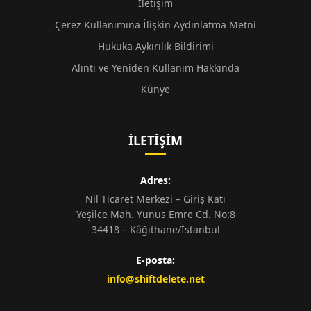
İletişim
Çerez Kullanımına İlişkin Aydınlatma Metni
Hukuka Aykırılık Bildirimi
Alıntı ve Yeniden Kullanım Hakkında
Künye
İLETIŞIM
Adres:
Nil Ticaret Merkezi – Giriş Katı
Yeşilce Mah. Yunus Emre Cd. No:8
34418 – Kâğıthane/İstanbul
E-posta:
info@shiftdelete.net