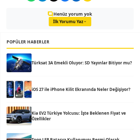
Henüz yorum yok
İlk Yorumu Yaz
POPÜLER HABERLER
Türksat 3A Emekli Oluyor: SD Yayınlar Bitiyor mu?
iOS 27 ile iPhone Kilit Ekranında Neler Değişiyor?
Kia EV2 Türkiye Yolcusu: İşte Beklenen Fiyat ve
Özellikler
Togg LFP Batarya Kullanımını Resmi Olarak