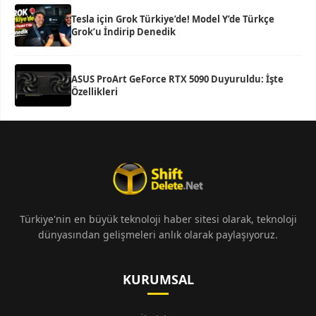
Tesla için Grok Türkiye’de! Model Y’de Türkçe
Grok’u İndirip Denedik
ASUS ProArt GeForce RTX 5090 Duyuruldu: İşte
Özellikleri
Türkiye'nin en büyük teknoloji haber sitesi olarak, teknoloji
dünyasından gelişmeleri anlık olarak paylaşıyoruz.
KURUMSAL