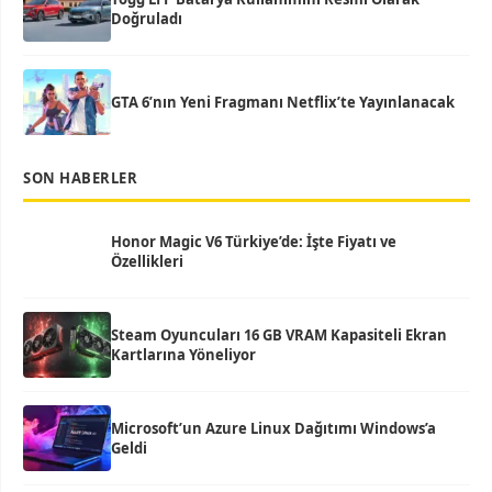
Doğruladı
GTA 6’nın Yeni Fragmanı Netflix’te Yayınlanacak
SON HABERLER
Honor Magic V6 Türkiye’de: İşte Fiyatı ve
Özellikleri
Steam Oyuncuları 16 GB VRAM Kapasiteli Ekran
Kartlarına Yöneliyor
Microsoft’un Azure Linux Dağıtımı Windows’a
Geldi