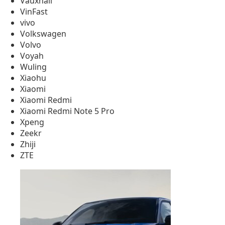
Vauxhall
VinFast
vivo
Volkswagen
Volvo
Voyah
Wuling
Xiaohu
Xiaomi
Xiaomi Redmi
Xiaomi Redmi Note 5 Pro
Xpeng
Zeekr
Zhiji
ZTE