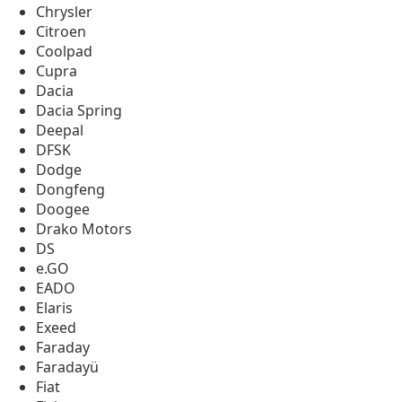
Chrysler
Citroen
Coolpad
Cupra
Dacia
Dacia Spring
Deepal
DFSK
Dodge
Dongfeng
Doogee
Drako Motors
DS
e.GO
EADO
Elaris
Exeed
Faraday
Faradayü
Fiat