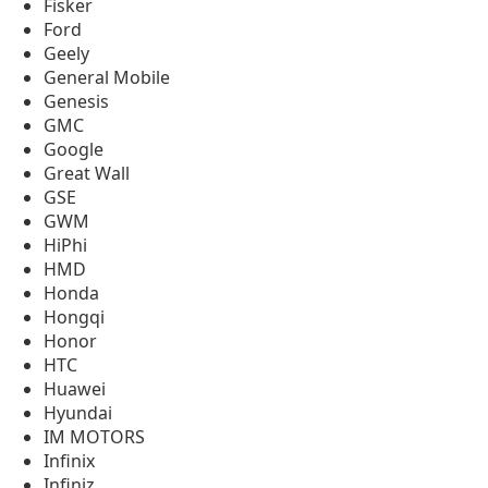
Fisker
Ford
Geely
General Mobile
Genesis
GMC
Google
Great Wall
GSE
GWM
HiPhi
HMD
Honda
Hongqi
Honor
HTC
Huawei
Hyundai
IM MOTORS
Infinix
Infiniz