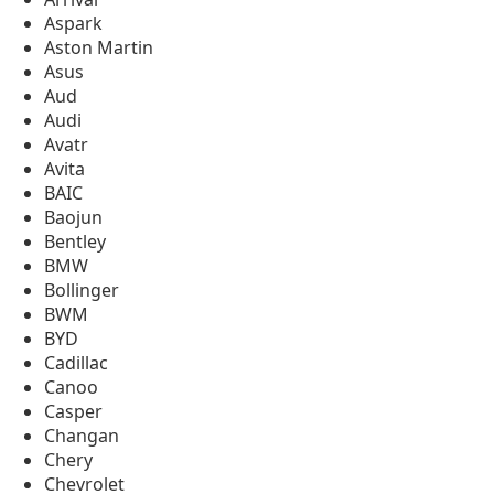
Aspark
Aston Martin
Asus
Aud
Audi
Avatr
Avita
BAIC
Baojun
Bentley
BMW
Bollinger
BWM
BYD
Cadillac
Canoo
Casper
Changan
Chery
Chevrolet