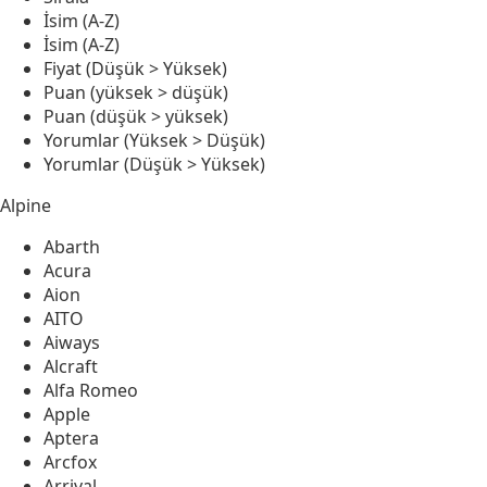
İsim (A-Z)
İsim (A-Z)
Fiyat (Düşük > Yüksek)
Puan (yüksek > düşük)
Puan (düşük > yüksek)
Yorumlar (Yüksek > Düşük)
Yorumlar (Düşük > Yüksek)
Alpine
Abarth
Acura
Aion
AITO
Aiways
Alcraft
Alfa Romeo
Apple
Aptera
Arcfox
Arrival