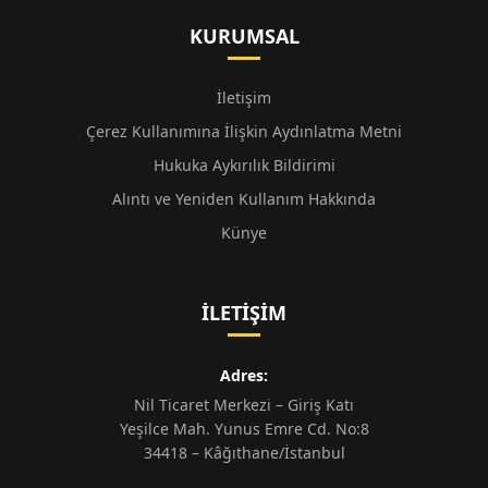
KURUMSAL
İletişim
Çerez Kullanımına İlişkin Aydınlatma Metni
Hukuka Aykırılık Bildirimi
Alıntı ve Yeniden Kullanım Hakkında
Künye
İLETIŞIM
Adres:
Nil Ticaret Merkezi – Giriş Katı
Yeşilce Mah. Yunus Emre Cd. No:8
34418 – Kâğıthane/İstanbul