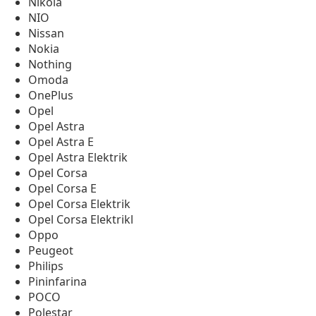
Nikola
NIO
Nissan
Nokia
Nothing
Omoda
OnePlus
Opel
Opel Astra
Opel Astra E
Opel Astra Elektrik
Opel Corsa
Opel Corsa E
Opel Corsa Elektrik
Opel Corsa Elektrikl
Oppo
Peugeot
Philips
Pininfarina
POCO
Polestar