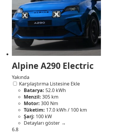
Alpine A290 Electric
Yakında
Karşılaştırma Listesine Ekle
Batarya:
52.0 kWh
Menzil:
305 km
Motor:
300 Nm
Tüketim:
17.0 kWh / 100 km
Şarj:
100 kW
Detayları göster →
6.8