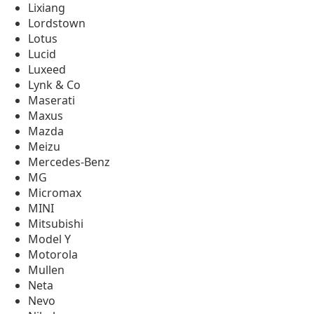
Lixiang
Lordstown
Lotus
Lucid
Luxeed
Lynk & Co
Maserati
Maxus
Mazda
Meizu
Mercedes-Benz
MG
Micromax
MINI
Mitsubishi
Model Y
Motorola
Mullen
Neta
Nevo