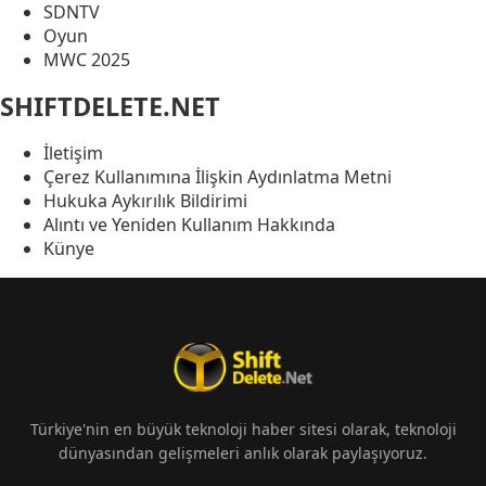
SDNTV
Oyun
MWC 2025
SHIFTDELETE.NET
İletişim
Çerez Kullanımına İlişkin Aydınlatma Metni
Hukuka Aykırılık Bildirimi
Alıntı ve Yeniden Kullanım Hakkında
Künye
Türkiye'nin en büyük teknoloji haber sitesi olarak, teknoloji
dünyasından gelişmeleri anlık olarak paylaşıyoruz.