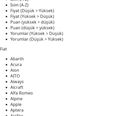
İsim (A-Z)
Fiyat (Düşük > Yüksek)
Fiyat (Yüksek > Düşük)
Puan (yüksek > düşük)
Puan (düşük > yüksek)
Yorumlar (Yüksek > Düşük)
Yorumlar (Düşük > Yüksek)
Fiat
Abarth
Acura
Aion
AITO
Aiways
Alcraft
Alfa Romeo
Alpine
Apple
Aptera
Arcfox