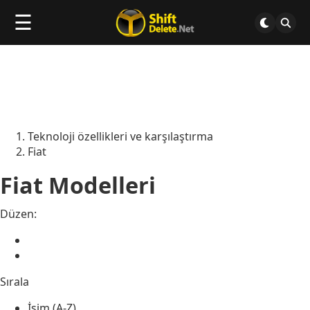
☰
Teknoloji özellikleri ve karşılaştırma
Fiat
Fiat Modelleri
Düzen:
Sırala
İsim (A-Z)