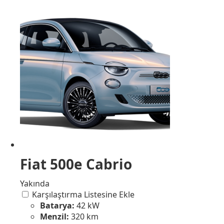
Fiat 500e Cabrio
Yakında
Karşılaştırma Listesine Ekle
Batarya:
42 kW
Menzil:
320 km