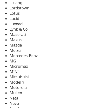
Lixiang
Lordstown
Lotus
Lucid
Luxeed
Lynk & Co
Maserati
Maxus
Mazda
Meizu
Mercedes-Benz
MG
Micromax
MINI
Mitsubishi
Model Y
Motorola
Mullen
Neta
Nevo