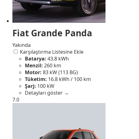
Fiat Grande Panda
Yakında
Karşılaştırma Listesine Ekle
Batarya:
43.8 kWh
Menzil:
260 km
Motor:
83 kW (113 BG)
Tüketim:
16.8 kWh / 100 km
Şarj:
100 kW
Detayları göster →
7.0