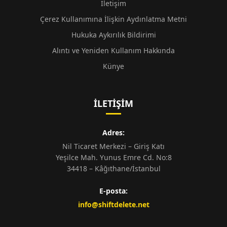
İletişim
Çerez Kullanımına İlişkin Aydınlatma Metni
Hukuka Aykırılık Bildirimi
Alıntı ve Yeniden Kullanım Hakkında
Künye
İLETIŞIM
Adres:
Nil Ticaret Merkezi – Giriş Katı
Yeşilce Mah. Yunus Emre Cd. No:8
34418 – Kâğıthane/İstanbul
E-posta:
info@shiftdelete.net