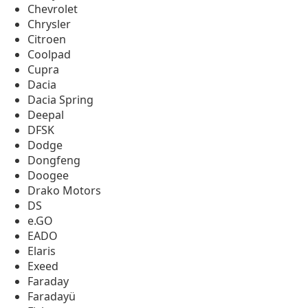
Chevrolet
Chrysler
Citroen
Coolpad
Cupra
Dacia
Dacia Spring
Deepal
DFSK
Dodge
Dongfeng
Doogee
Drako Motors
DS
e.GO
EADO
Elaris
Exeed
Faraday
Faradayü