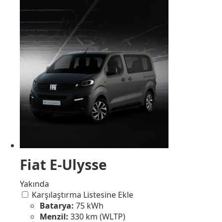
Fiat E-Ulysse
Yakında
Karşılaştırma Listesine Ekle
Batarya:
75 kWh
Menzil:
330 km (WLTP)