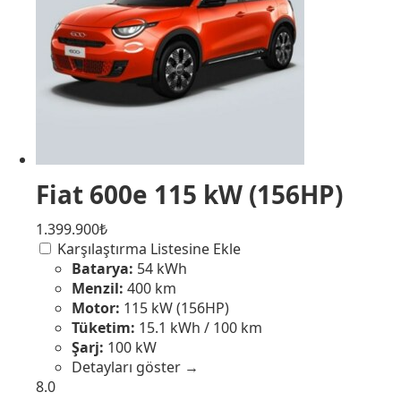
Fiat 600e 115 kW (156HP)
1.399.900₺
Karşılaştırma Listesine Ekle
Batarya:
54 kWh
Menzil:
400 km
Motor:
115 kW (156HP)
Tüketim:
15.1 kWh / 100 km
Şarj:
100 kW
Detayları göster →
8.0