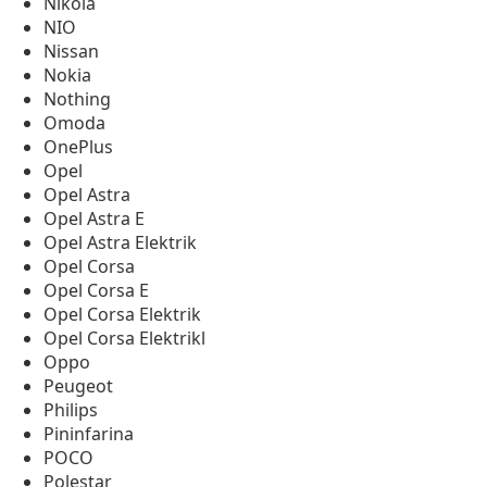
Nikola
NIO
Nissan
Nokia
Nothing
Omoda
OnePlus
Opel
Opel Astra
Opel Astra E
Opel Astra Elektrik
Opel Corsa
Opel Corsa E
Opel Corsa Elektrik
Opel Corsa Elektrikl
Oppo
Peugeot
Philips
Pininfarina
POCO
Polestar