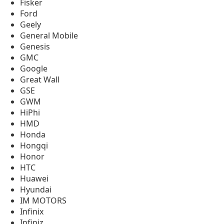
Fisker
Ford
Geely
General Mobile
Genesis
GMC
Google
Great Wall
GSE
GWM
HiPhi
HMD
Honda
Hongqi
Honor
HTC
Huawei
Hyundai
IM MOTORS
Infinix
Infiniz