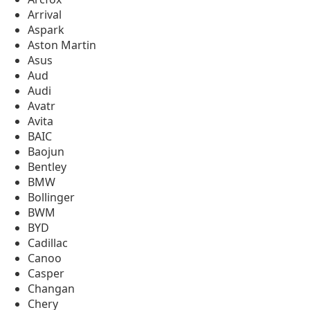
Arrival
Aspark
Aston Martin
Asus
Aud
Audi
Avatr
Avita
BAIC
Baojun
Bentley
BMW
Bollinger
BWM
BYD
Cadillac
Canoo
Casper
Changan
Chery