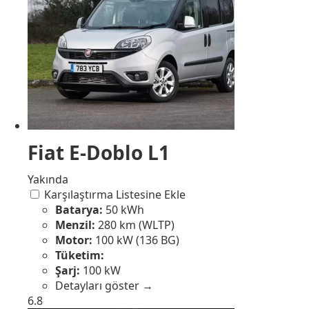
Fiat E-Doblo L1
Yakında
Karşılaştırma Listesine Ekle
Batarya:
50 kWh
Menzil:
280 km (WLTP)
Motor:
100 kW (136 BG)
Tüketim:
Şarj:
100 kW
Detayları göster →
6.8