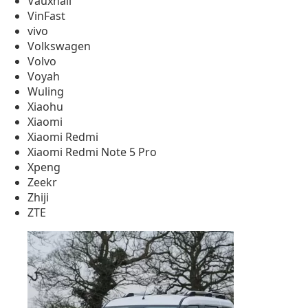
Vauxhall
VinFast
vivo
Volkswagen
Volvo
Voyah
Wuling
Xiaohu
Xiaomi
Xiaomi Redmi
Xiaomi Redmi Note 5 Pro
Xpeng
Zeekr
Zhiji
ZTE