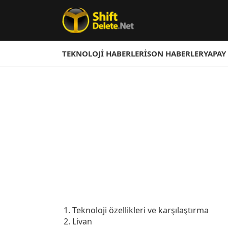
TEKNOLOJI HABERLERI
SON HABERLER
YAPAY
Teknoloji özellikleri ve karşılaştırma
Livan