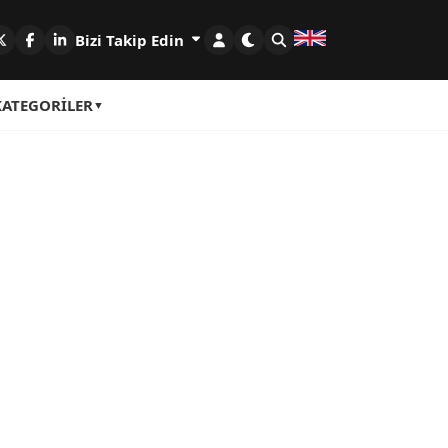
Bizi Takip Edin
KATEGORILER