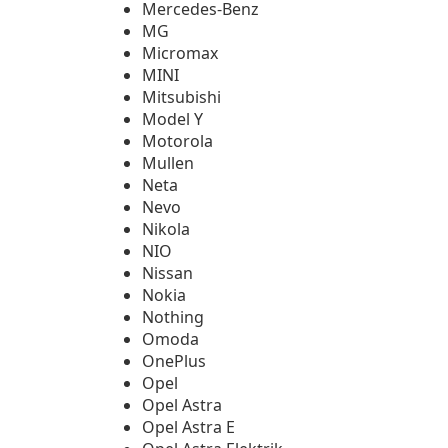
Mercedes-Benz
MG
Micromax
MINI
Mitsubishi
Model Y
Motorola
Mullen
Neta
Nevo
Nikola
NIO
Nissan
Nokia
Nothing
Omoda
OnePlus
Opel
Opel Astra
Opel Astra E