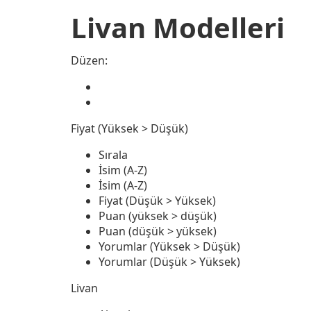
Livan Modelleri
Düzen:
Fiyat (Yüksek > Düşük)
Sırala
İsim (A-Z)
İsim (A-Z)
Fiyat (Düşük > Yüksek)
Puan (yüksek > düşük)
Puan (düşük > yüksek)
Yorumlar (Yüksek > Düşük)
Yorumlar (Düşük > Yüksek)
Livan