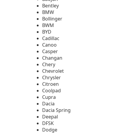
Bentley
BMW
Bollinger
BWM
BYD
Cadillac
Canoo
Casper
Changan
Chery
Chevrolet
Chrysler
Citroen
Coolpad
Cupra
Dacia
Dacia Spring
Deepal
DFSK
Dodge