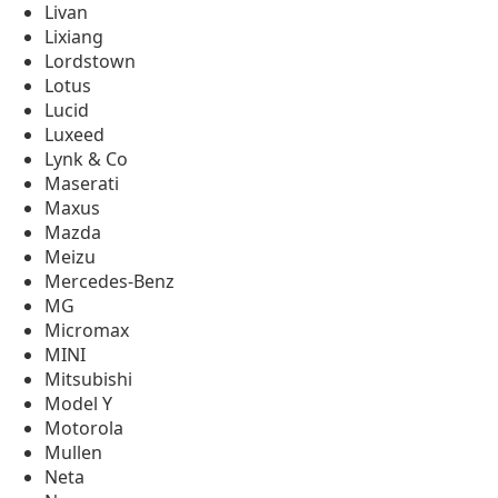
Livan
Lixiang
Lordstown
Lotus
Lucid
Luxeed
Lynk & Co
Maserati
Maxus
Mazda
Meizu
Mercedes-Benz
MG
Micromax
MINI
Mitsubishi
Model Y
Motorola
Mullen
Neta