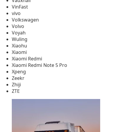
Vauxhall
VinFast
vivo
Volkswagen
Volvo
Voyah
Wuling
Xiaohu
Xiaomi
Xiaomi Redmi
Xiaomi Redmi Note 5 Pro
Xpeng
Zeekr
Zhiji
ZTE