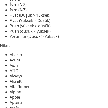
İsim (A-Z)
İsim (A-Z)
Fiyat (Düşük > Yüksek)
Fiyat (Yüksek > Düşük)
Puan (yüksek > düşük)
Puan (düşük > yüksek)
Yorumlar (Düşük > Yüksek)
Nikola
Abarth
Acura
Aion
AITO
Aiways
Alcraft
Alfa Romeo
Alpine
Apple
Aptera
Arcfox