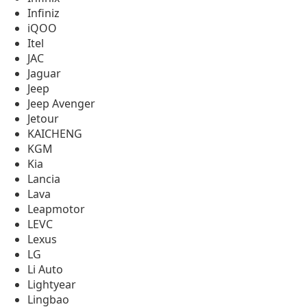
Infiniz
iQOO
Itel
JAC
Jaguar
Jeep
Jeep Avenger
Jetour
KAICHENG
KGM
Kia
Lancia
Lava
Leapmotor
LEVC
Lexus
LG
Li Auto
Lightyear
Lingbao