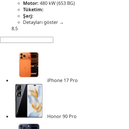
Motor:
480 kW (653 BG)
Tüketim:
Şarj:
Detayları göster →
8.5
iPhone 17 Pro
Honor 90 Pro