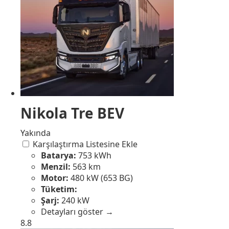
Nikola Tre BEV
Yakında
Karşılaştırma Listesine Ekle
Batarya:
753 kWh
Menzil:
563 km
Motor:
480 kW (653 BG)
Tüketim:
Şarj:
240 kW
Detayları göster →
8.8