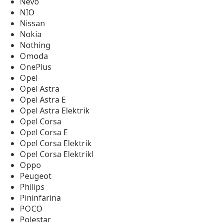
Nevo
NIO
Nissan
Nokia
Nothing
Omoda
OnePlus
Opel
Opel Astra
Opel Astra E
Opel Astra Elektrik
Opel Corsa
Opel Corsa E
Opel Corsa Elektrik
Opel Corsa Elektrikl
Oppo
Peugeot
Philips
Pininfarina
POCO
Polestar