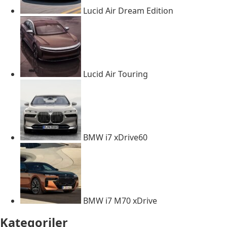
Lucid Air Dream Edition
Lucid Air Touring
BMW i7 xDrive60
BMW i7 M70 xDrive
Kategoriler