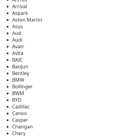
Arrival
Aspark
Aston Martin
Asus
Aud
Audi
Avatr
Avita
BAIC
Baojun
Bentley
BMW
Bollinger
BWM
BYD
Cadillac
Canoo
Casper
Changan
Chery