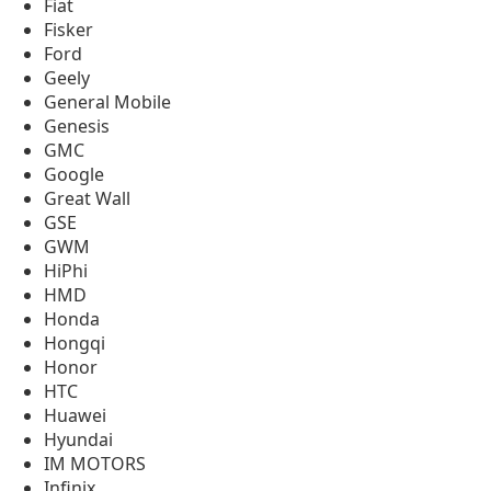
Fiat
Fisker
Ford
Geely
General Mobile
Genesis
GMC
Google
Great Wall
GSE
GWM
HiPhi
HMD
Honda
Hongqi
Honor
HTC
Huawei
Hyundai
IM MOTORS
Infinix