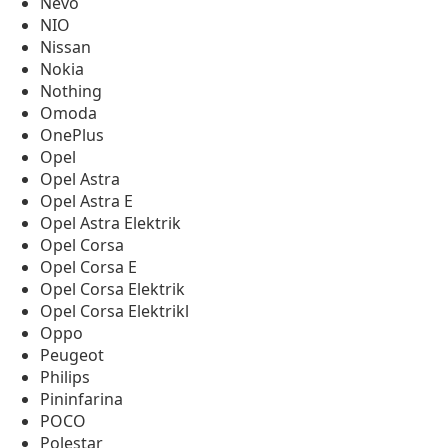
Nevo
NIO
Nissan
Nokia
Nothing
Omoda
OnePlus
Opel
Opel Astra
Opel Astra E
Opel Astra Elektrik
Opel Corsa
Opel Corsa E
Opel Corsa Elektrik
Opel Corsa Elektrikl
Oppo
Peugeot
Philips
Pininfarina
POCO
Polestar