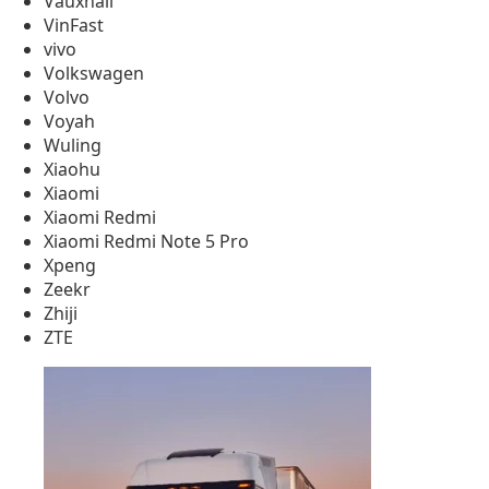
Vauxhall
VinFast
vivo
Volkswagen
Volvo
Voyah
Wuling
Xiaohu
Xiaomi
Xiaomi Redmi
Xiaomi Redmi Note 5 Pro
Xpeng
Zeekr
Zhiji
ZTE