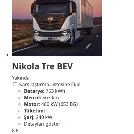
Nikola Tre BEV
Yakında
Karşılaştırma Listesine Ekle
Batarya:
753 kWh
Menzil:
563 km
Motor:
480 kW (653 BG)
Tüketim:
Şarj:
240 kW
Detayları göster →
8.8