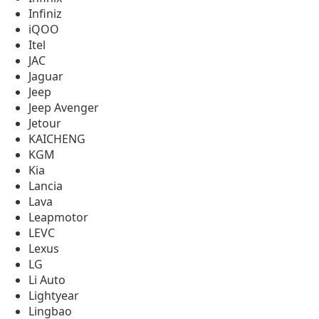
Infiniz
iQOO
Itel
JAC
Jaguar
Jeep
Jeep Avenger
Jetour
KAICHENG
KGM
Kia
Lancia
Lava
Leapmotor
LEVC
Lexus
LG
Li Auto
Lightyear
Lingbao