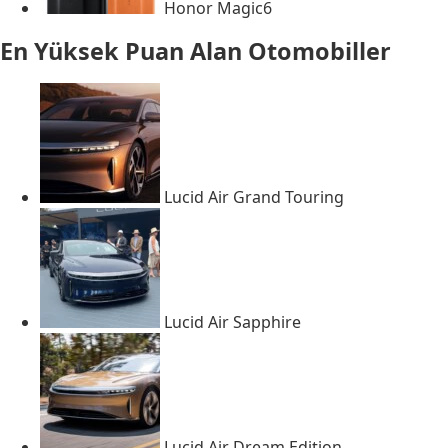
Honor Magic6
En Yüksek Puan Alan Otomobiller
Lucid Air Grand Touring
Lucid Air Sapphire
Lucid Air Dream Edition