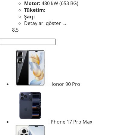
Motor:
480 kW (653 BG)
Tüketim:
Şarj:
Detayları göster →
8.5
Honor 90 Pro
iPhone 17 Pro Max