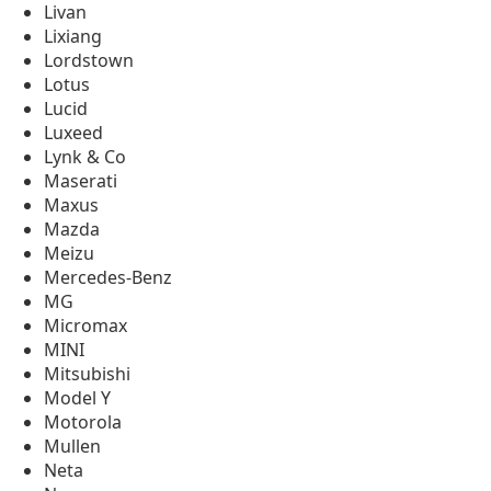
Livan
Lixiang
Lordstown
Lotus
Lucid
Luxeed
Lynk & Co
Maserati
Maxus
Mazda
Meizu
Mercedes-Benz
MG
Micromax
MINI
Mitsubishi
Model Y
Motorola
Mullen
Neta