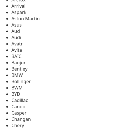
Arrival
Aspark
Aston Martin
Asus
Aud
Audi
Avatr
Avita
BAIC
Baojun
Bentley
BMW
Bollinger
BWM
BYD
Cadillac
Canoo
Casper
Changan
Chery