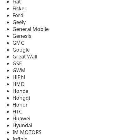
Fiat
Fisker
Ford
Geely
General Mobile
Genesis
GMC
Google
Great Wall
GSE
GWM
HiPhi
HMD
Honda
Hongqi
Honor
HTC
Huawei
Hyundai
IM MOTORS
Infinix