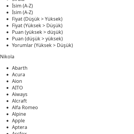
İsim (A-Z)
İsim (A-Z)
Fiyat (Düşük > Yüksek)
Fiyat (Yüksek > Düşük)
Puan (yüksek > düşük)
Puan (düşük > yüksek)
Yorumlar (Yüksek > Düşük)
Nikola
Abarth
Acura
Aion
AITO
Aiways
Alcraft
Alfa Romeo
Alpine
Apple
Aptera
Arcfox