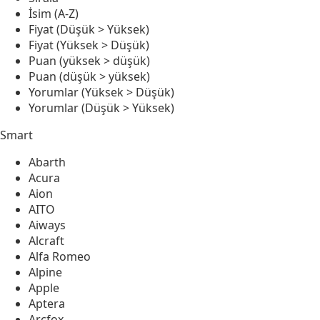
İsim (A-Z)
Fiyat (Düşük > Yüksek)
Fiyat (Yüksek > Düşük)
Puan (yüksek > düşük)
Puan (düşük > yüksek)
Yorumlar (Yüksek > Düşük)
Yorumlar (Düşük > Yüksek)
Smart
Abarth
Acura
Aion
AITO
Aiways
Alcraft
Alfa Romeo
Alpine
Apple
Aptera
Arcfox