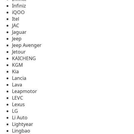
Infiniz
iQOO
Itel
JAC
Jaguar
Jeep
Jeep Avenger
Jetour
KAICHENG
KGM
Kia
Lancia
Lava
Leapmotor
LEVC
Lexus
LG
Li Auto
Lightyear
Lingbao