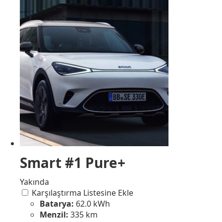
Smart #1 Pure+
Yakında
Karşılaştırma Listesine Ekle
Batarya:
62.0 kWh
Menzil:
335 km