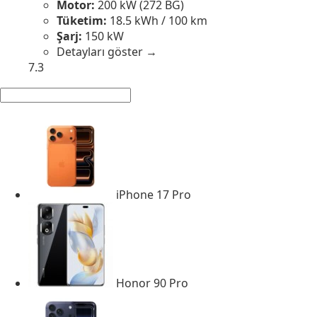
Motor:
200 kW (272 BG)
Tüketim:
18.5 kWh / 100 km
Şarj:
150 kW
Detayları göster →
7.3
iPhone 17 Pro
Honor 90 Pro