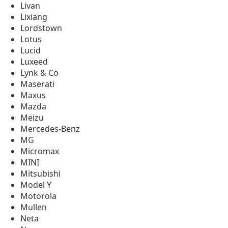
Livan
Lixiang
Lordstown
Lotus
Lucid
Luxeed
Lynk & Co
Maserati
Maxus
Mazda
Meizu
Mercedes-Benz
MG
Micromax
MINI
Mitsubishi
Model Y
Motorola
Mullen
Neta