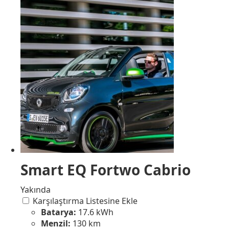
Smart EQ Fortwo Cabrio
Yakında
Karşılaştırma Listesine Ekle
Batarya:
17.6 kWh
Menzil:
130 km