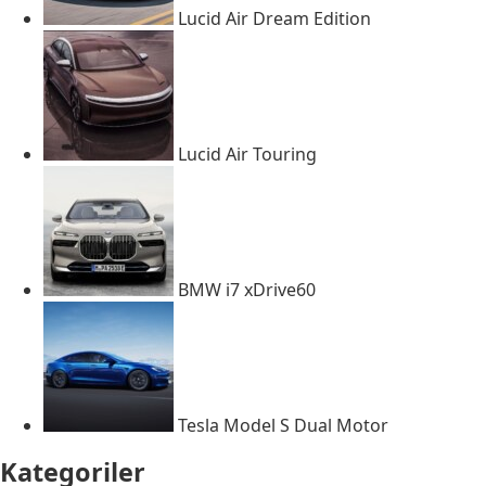
Lucid Air Dream Edition
Lucid Air Touring
BMW i7 xDrive60
Tesla Model S Dual Motor
Kategoriler