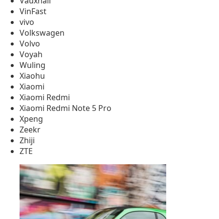
Vauxhall
VinFast
vivo
Volkswagen
Volvo
Voyah
Wuling
Xiaohu
Xiaomi
Xiaomi Redmi
Xiaomi Redmi Note 5 Pro
Xpeng
Zeekr
Zhiji
ZTE