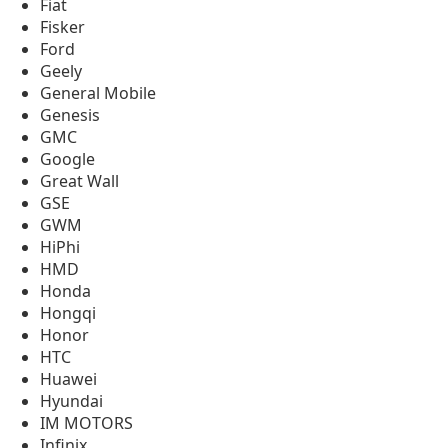
Fiat
Fisker
Ford
Geely
General Mobile
Genesis
GMC
Google
Great Wall
GSE
GWM
HiPhi
HMD
Honda
Hongqi
Honor
HTC
Huawei
Hyundai
IM MOTORS
Infinix