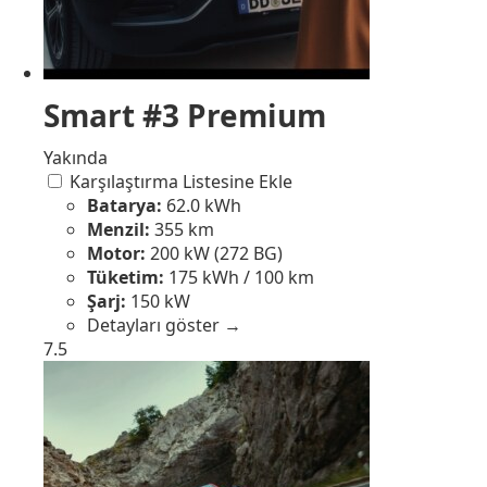
Smart #3 Premium
Yakında
Karşılaştırma Listesine Ekle
Batarya:
62.0 kWh
Menzil:
355 km
Motor:
200 kW (272 BG)
Tüketim:
175 kWh / 100 km
Şarj:
150 kW
Detayları göster →
7.5