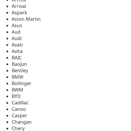
Arrival
Aspark
Aston Martin
Asus
Aud
Audi
Avatr
Avita
BAIC
Baojun
Bentley
BMW
Bollinger
BWM
BYD
Cadillac
Canoo
Casper
Changan
Chery