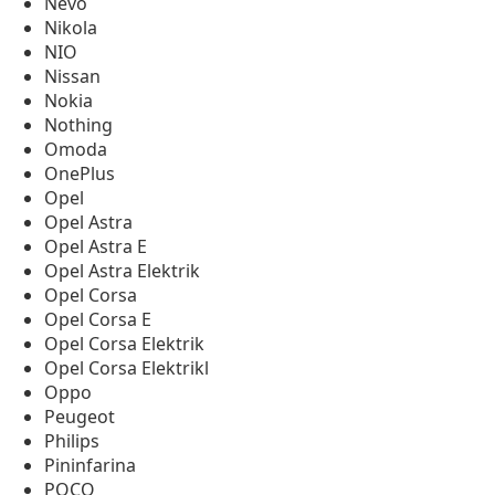
Nevo
Nikola
NIO
Nissan
Nokia
Nothing
Omoda
OnePlus
Opel
Opel Astra
Opel Astra E
Opel Astra Elektrik
Opel Corsa
Opel Corsa E
Opel Corsa Elektrik
Opel Corsa Elektrikl
Oppo
Peugeot
Philips
Pininfarina
POCO