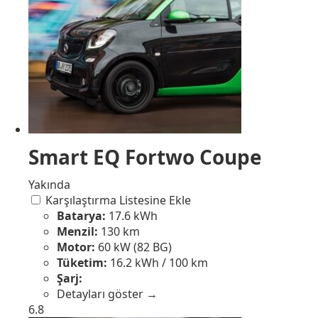
Smart EQ Fortwo Coupe
Yakında
Karşılaştırma Listesine Ekle
Batarya:
17.6 kWh
Menzil:
130 km
Motor:
60 kW (82 BG)
Tüketim:
16.2 kWh / 100 km
Şarj:
Detayları göster →
6.8