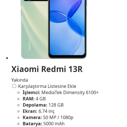
Xiaomi Redmi 13R
Yakında
Karşılaştırma Listesine Ekle
İşlemci:
MediaTek Dimensity 6100+
RAM:
4 GB
Depolama:
128 GB
Ekran:
6.74 inç
Kamera:
50 MP / 1080p
Batarya:
5000 mAh