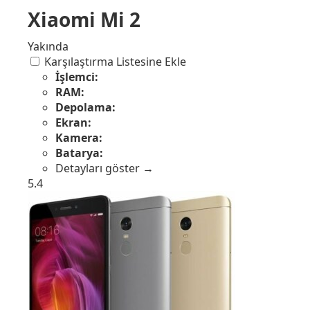
Xiaomi Mi 2
Yakında
Karşılaştırma Listesine Ekle
İşlemci:
RAM:
Depolama:
Ekran:
Kamera:
Batarya:
Detayları göster →
5.4