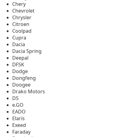
Chery
Chevrolet
Chrysler
Citroen
Coolpad
Cupra
Dacia
Dacia Spring
Deepal
DFSK
Dodge
Dongfeng
Doogee
Drako Motors
DS
e.GO
EADO
Elaris
Exeed
Faraday