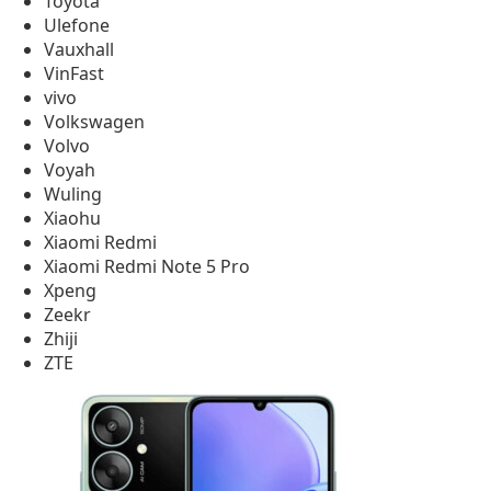
Toyota
Ulefone
Vauxhall
VinFast
vivo
Volkswagen
Volvo
Voyah
Wuling
Xiaohu
Xiaomi Redmi
Xiaomi Redmi Note 5 Pro
Xpeng
Zeekr
Zhiji
ZTE