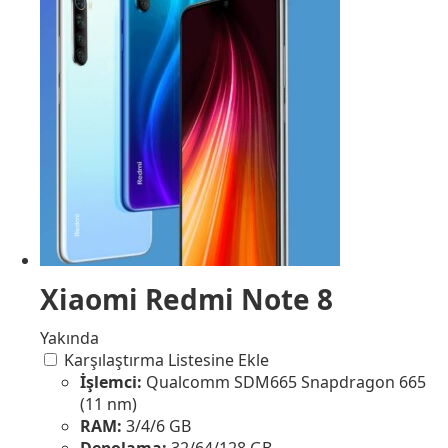
Xiaomi Redmi Note 8
Yakında
Karşılaştırma Listesine Ekle
İşlemci:
Qualcomm SDM665 Snapdragon 665
(11 nm)
RAM:
3/4/6 GB