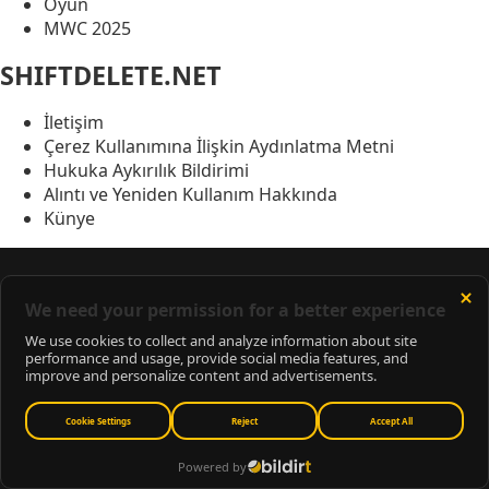
Oyun
MWC 2025
SHIFTDELETE.NET
İletişim
Çerez Kullanımına İlişkin Aydınlatma Metni
Hukuka Aykırılık Bildirimi
Alıntı ve Yeniden Kullanım Hakkında
Künye
Türkiye'nin en büyük teknoloji haber sitesi olarak, teknoloji
dünyasından gelişmeleri anlık olarak paylaşıyoruz.