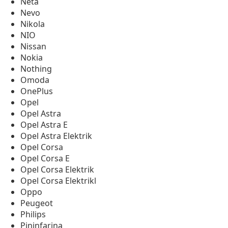
Neta
Nevo
Nikola
NIO
Nissan
Nokia
Nothing
Omoda
OnePlus
Opel
Opel Astra
Opel Astra E
Opel Astra Elektrik
Opel Corsa
Opel Corsa E
Opel Corsa Elektrik
Opel Corsa Elektrikl
Oppo
Peugeot
Philips
Pininfarina