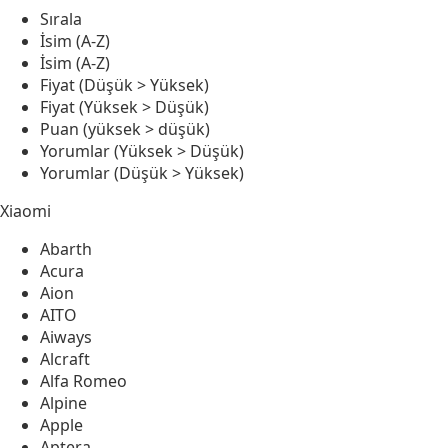
Sırala
İsim (A-Z)
İsim (A-Z)
Fiyat (Düşük > Yüksek)
Fiyat (Yüksek > Düşük)
Puan (yüksek > düşük)
Yorumlar (Yüksek > Düşük)
Yorumlar (Düşük > Yüksek)
Xiaomi
Abarth
Acura
Aion
AITO
Aiways
Alcraft
Alfa Romeo
Alpine
Apple
Aptera