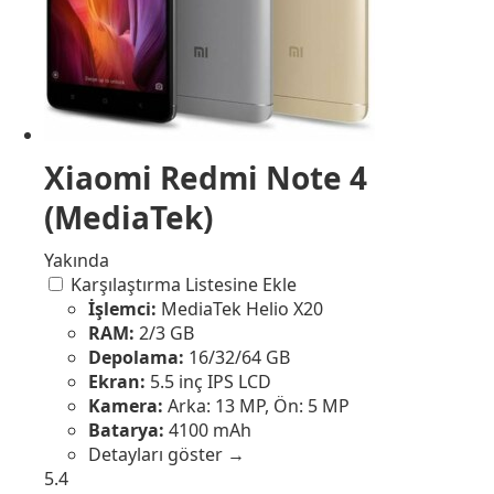
Xiaomi Redmi Note 4
(MediaTek)
Yakında
Karşılaştırma Listesine Ekle
İşlemci:
MediaTek Helio X20
RAM:
2/3 GB
Depolama:
16/32/64 GB
Ekran:
5.5 inç IPS LCD
Kamera:
Arka: 13 MP, Ön: 5 MP
Batarya:
4100 mAh
Detayları göster →
5.4