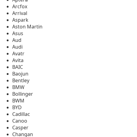
Arcfox
Arrival
Aspark
Aston Martin
Asus
Aud
Audi
Avatr
Avita
BAIC
Baojun
Bentley
BMW
Bollinger
BWM
BYD
Cadillac
Canoo
Casper
Changan