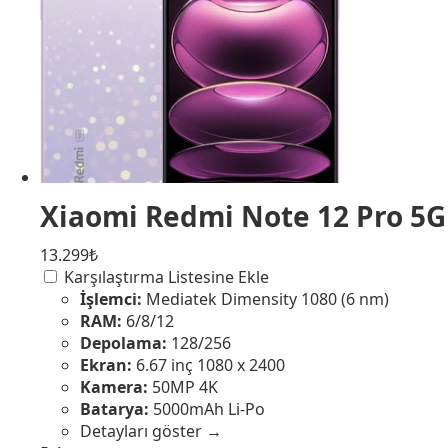
Xiaomi Redmi Note 12 Pro 5G
13.299₺
Karşılaştırma Listesine Ekle
İşlemci:
Mediatek Dimensity 1080 (6 nm)
RAM:
6/8/12
Depolama:
128/256
Ekran:
6.67 inç 1080 x 2400
Kamera:
50MP 4K
Batarya:
5000mAh Li-Po
Detayları göster →