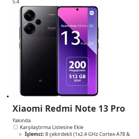
5.4
Xiaomi Redmi Note 13 Pro
Yakında
Karşılaştırma Listesine Ekle
İşlemci:
8 çekirdekli (1x2.4 GHz Cortex-A78 &