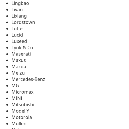
Lingbao
Livan
Lixiang
Lordstown
Lotus
Lucid
Luxeed
Lynk & Co
Maserati
Maxus
Mazda
Meizu
Mercedes-Benz
MG
Micromax
MINI
Mitsubishi
Model Y
Motorola
Mullen