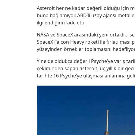
Asteroit her ne kadar değerli olduğu için 
buna bağlamıyor. ABD’li uzay ajansı metalle
ilgilendiğini ifade etti.
NASA ve SpaceX arasındaki yeni ortaklık is
SpaceX Falcon Heavy roketi ile fırlatılması 
yüzeyinden örnekler toplamasını hedefliyor
Yine de oldukça değerli Psyche’ye varış tar
çekiminden sapan asteroit, üç yıllık bir ge
tarihte 16 Psyche’ye ulaşması anlamına geli