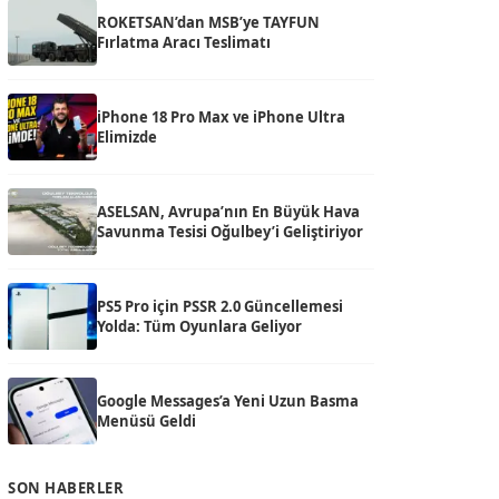
ROKETSAN’dan MSB’ye TAYFUN
Fırlatma Aracı Teslimatı
iPhone 18 Pro Max ve iPhone Ultra
Elimizde
ASELSAN, Avrupa’nın En Büyük Hava
Savunma Tesisi Oğulbey’i Geliştiriyor
PS5 Pro için PSSR 2.0 Güncellemesi
Yolda: Tüm Oyunlara Geliyor
Google Messages’a Yeni Uzun Basma
Menüsü Geldi
SON HABERLER