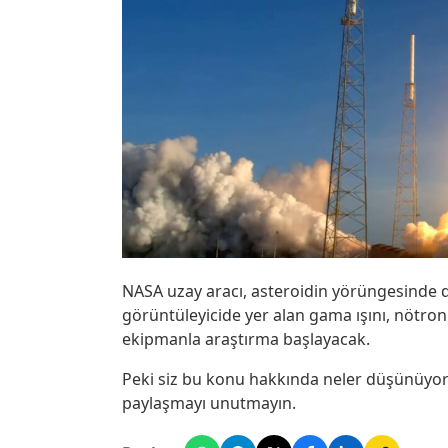
NASA uzay aracı, asteroidin yörüngesinde
görüntüleyicide yer alan gama ışını, nötro
ekipmanla araştırma başlayacak.
Peki siz bu konu hakkında neler düşünüyo
paylaşmayı unutmayın.