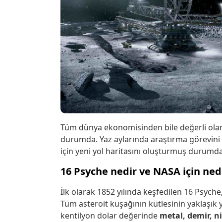
Tüm dünya ekonomisinden bile değerli olan 
durumda. Yaz aylarında araştırma görevini 
için yeni yol haritasını oluşturmuş durumda
16 Psyche nedir ve NASA için ne
İlk olarak 1852 yılında keşfedilen 16 Psyche
Tüm asteroit kuşağının kütlesinin yaklaşık 
kentilyon dolar değerinde
metal, demir, ni