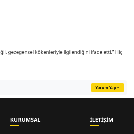
l, gezegensel kökenleriyle ilgilendiğini ifade etti.” Hiç
Yorum Yap
KURUMSAL
İLETIŞIM