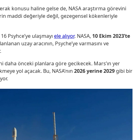
merak konusu haline gelse de, NASA araştırma görevini
rin maddi değeriyle değil, gezegensel kökenleriyle
e 16 Psyhce’ye ulaşmayı
ele alıyor
. NASA,
10 Ekim 2023’te
planlanan uzay aracının, Psyche’ye varmasını ve
.
ihi daha önceki planlara göre gecikecek. Mars’ın yer
cikmeye yol açacak. Bu, NASA’nın
2026 yerine 2029
gibi bir
yor.