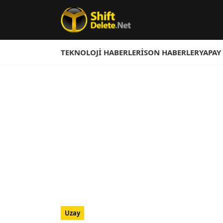
TEKNOLOJI HABERLERI
SON HABERLER
YAPAY
Uzay