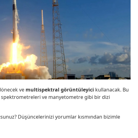
 dönecek ve
multispektral görüntüleyici
kullanacak. Bu
n spektrometreleri ve manyetometre gibi bir dizi
rsunuz? Düşüncelerinizi yorumlar kısmından bizimle