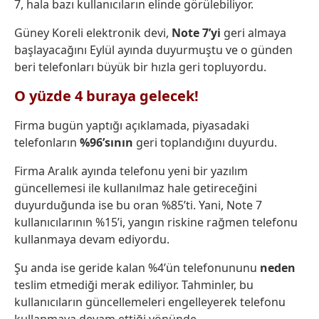
7, hala bazı kullanıcıların elinde görülebiliyor.
Güney Koreli elektronik devi,
Note 7’yi
geri almaya
başlayacağını Eylül ayında duyurmuştu ve o günden
beri telefonları büyük bir hızla geri topluyordu.
O yüzde 4 buraya gelecek!
Firma bugün yaptığı açıklamada, piyasadaki
telefonların
%96’sının
geri toplandığını duyurdu.
Firma Aralık ayında telefonu yeni bir yazılım
güncellemesi ile kullanılmaz hale getireceğini
duyurduğunda ise bu oran %85’ti. Yani, Note 7
kullanıcılarının %15’i, yangın riskine rağmen telefonu
kullanmaya devam ediyordu.
Şu anda ise geride kalan %4’ün telefonununu
neden
teslim etmediği merak ediliyor. Tahminler, bu
kullanıcıların güncellemeleri engelleyerek telefonu