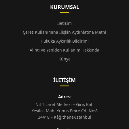
KURUMSAL
İletişim
Çerez Kullanımına İlişkin Aydınlatma Metni
Hukuka Aykırılık Bildirimi
Alıntı ve Yeniden Kullanım Hakkında
Künye
İLETIŞIM
Adres:
Nil Ticaret Merkezi – Giriş Katı
Yeşilce Mah. Yunus Emre Cd. No:8
34418 – Kâğıthane/İstanbul