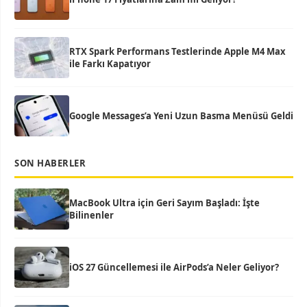
RTX Spark Performans Testlerinde Apple M4 Max
ile Farkı Kapatıyor
Google Messages’a Yeni Uzun Basma Menüsü Geldi
SON HABERLER
MacBook Ultra için Geri Sayım Başladı: İşte
Bilinenler
iOS 27 Güncellemesi ile AirPods’a Neler Geliyor?