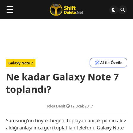
☰
AI ile Özetle
Galaxy Note 7
Ne kadar Galaxy Note 7
toplandı?
Tolga Deniz
12 Ocak 2017
Samsung’un büyük beğeni toplayan ancak pilinin alev
aldığı anlaşılınca geri toplatılan telefonu Galaxy Note