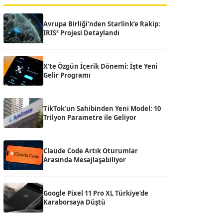
Avrupa Birliği’nden Starlink’e Rakip:
IRIS² Projesi Detaylandı
X’te Özgün İçerik Dönemi: İşte Yeni
Gelir Programı
TikTok’un Sahibinden Yeni Model: 10
Trilyon Parametre ile Geliyor
Claude Code Artık Oturumlar
Arasında Mesajlaşabiliyor
Google Pixel 11 Pro XL Türkiye’de
Karaborsaya Düştü