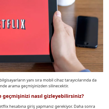
gisayarların yanı sıra mobil cihaz tarayıcılarında da
isinde arama geçmişinizden silinecektir.
geçmişinizi nasıl gizleyebilirsiniz?
Netflix hesabına giriş yapmanız gerekiyor. Daha sonra