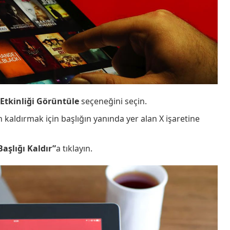
Etkinliği Görüntüle
seçeneğini seçin.
aldırmak için başlığın yanında yer alan X işaretine
Başlığı Kaldır”
a tıklayın.