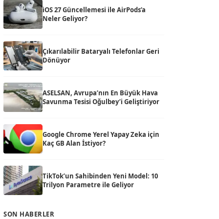
iOS 27 Güncellemesi ile AirPods’a
Neler Geliyor?
Çıkarılabilir Bataryalı Telefonlar Geri
Dönüyor
ASELSAN, Avrupa’nın En Büyük Hava
Savunma Tesisi Oğulbey’i Geliştiriyor
Google Chrome Yerel Yapay Zeka için
Kaç GB Alan İstiyor?
TikTok’un Sahibinden Yeni Model: 10
Trilyon Parametre ile Geliyor
SON HABERLER