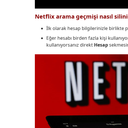
Netflix arama geçmişi nasıl silini
İlk olarak hesap bilgilerinizle birlikte p
Eğer hesabı birden fazla kişi kullanıyor
kullanıyorsanız direkt
Hesap
sekmesine