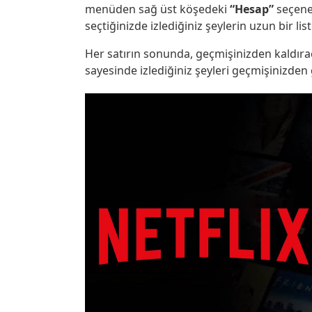
menüden sağ üst köşedeki
“Hesap”
seçeneğ
seçtiğinizde izlediğiniz şeylerin uzun bir lis
Her satırın sonunda, geçmişinizden kaldıra
sayesinde izlediğiniz şeyleri geçmişinizde