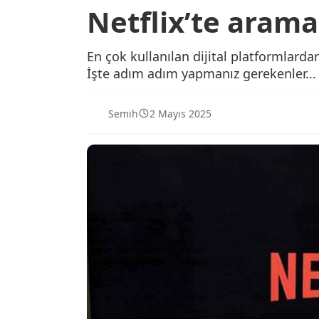
Netflix’te arama 
En çok kullanılan dijital platformlarda
İşte adım adım yapmanız gerekenler...
Semih
2 Mayıs 2025