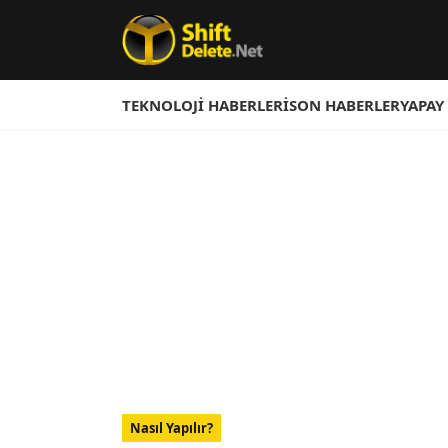
TEKNOLOJI HABERLERI
SON HABERLER
YAPAY
Nasıl Yapılır?