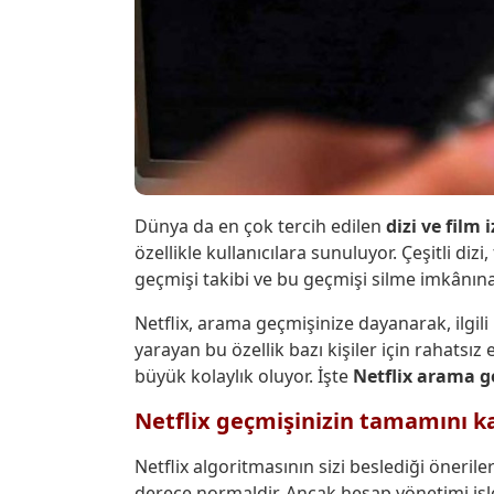
Dünya da en çok tercih edilen
dizi ve film
özellikle kullanıcılara sunuluyor. Çeşitli diz
geçmişi takibi ve bu geçmişi silme imkânına
Netflix, arama geçmişinize dayanarak, ilgili 
yarayan bu özellik bazı kişiler için rahatsız
büyük kolaylık oluyor. İşte
Netflix arama g
Netflix geçmişinizin tamamını 
Netflix algoritmasının sizi beslediği öneril
derece normaldir. Ancak hesap yönetimi işl