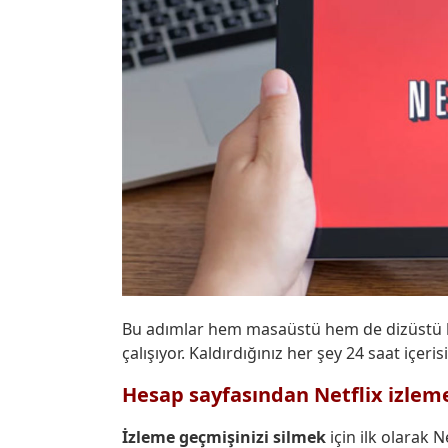
Bu adımlar hem masaüstü hem de dizüstü bil
çalışıyor. Kaldırdığınız her şey 24 saat içer
Hesap sayfasından Netflix izleme 
İzleme geçmişinizi silmek
için ilk olarak 