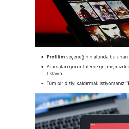
Profilim
seçeneğinin altında bulunan
Aramaları görüntüleme geçmişinizden k
tıklayın.
Tüm bir diziyi kaldırmak istiyorsanız
“