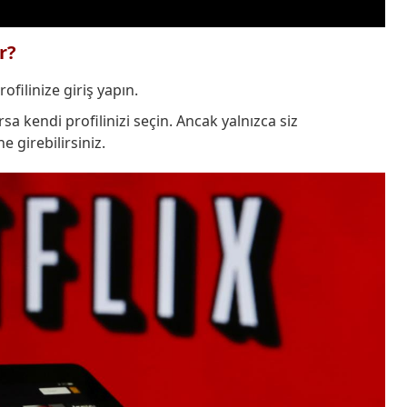
r?
rofilinize giriş yapın.
sa kendi profilinizi seçin. Ancak yalnızca siz
 girebilirsiniz.