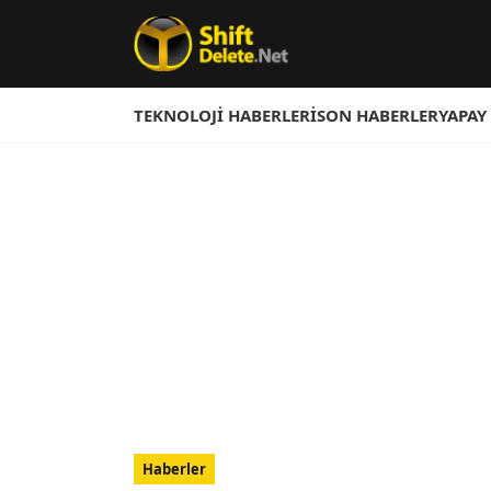
TEKNOLOJI HABERLERI
SON HABERLER
YAPAY
Haberler