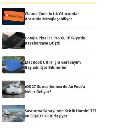
Claude Code Artık Oturumlar
Arasında Mesajlaşabiliyor
Google Pixel 11 Pro XL Türkiye’de
Karaborsaya Düştü
MacBook Ultra için Geri Sayım
Başladı: İşte Bilinenler
iOS 27 Güncellemesi ile AirPods’a
Neler Geliyor?
Savunma Sanayiinde Kritik Hamle! TEI
ve TRMOTOR Birleşiyor