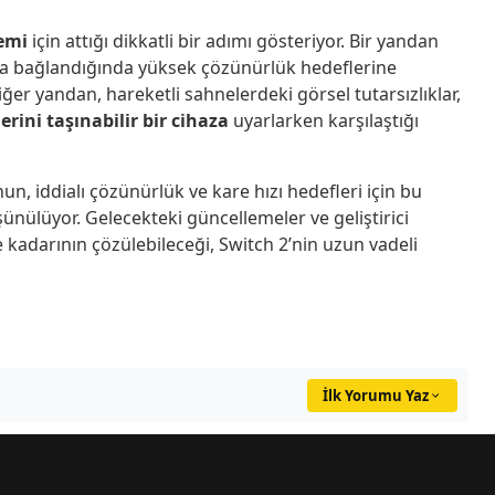
temi
için attığı dikkatli bir adımı gösteriyor. Bir yandan
ana bağlandığında yüksek çözünürlük hedeflerine
ğer yandan, hareketli sahnelerdeki görsel tutarsızlıklar,
rini taşınabilir bir cihaza
uyarlarken karşılaştığı
, iddialı çözünürlük ve kare hızı hedefleri için bu
nülüyor. Gelecekteki güncellemeler ve geliştirici
e kadarının çözülebileceği, Switch 2’nin uzun vadeli
İlk Yorumu Yaz