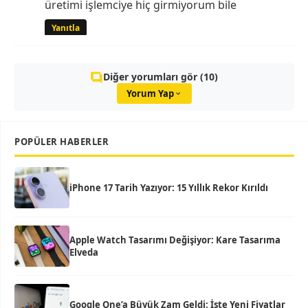
üretimi işlemciye hiç girmiyorum bile
Yanıtla
Diğer yorumları gör (10)
Yorum Yap
POPÜLER HABERLER
iPhone 17 Tarih Yazıyor: 15 Yıllık Rekor Kırıldı
Apple Watch Tasarımı Değişiyor: Kare Tasarıma
Elveda
Google One’a Büyük Zam Geldi: İşte Yeni Fiyatlar