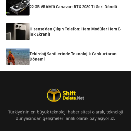
22 GB VRAM’li Canavar: RTX 2080 Ti Geri Döndü
Hisense’den Çılgın Telefon: Hem Modüler Hem E-
ink Ekranlı
Tekirdağ Sahillerinde Teknolojik Cankurtaran
Dönemi
Türkiye'nin en büyük teknoloji haber sitesi olarak, teknoloji
dünyasından gelişmeleri anlık olarak paylaşıyoruz.