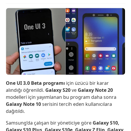
One UI 3.0 Beta programı
için üzücü bir karar
alındığı öğrenildi.
Galaxy S20
ve
Galaxy Note 20
modelleri için yayımlanan bu program daha sonra
Galaxy Note 10
serisini tercih eden kullanıcılara
dağıtıldı.
Samsung’da çalışan bir yöneticiye göre
Galaxy S10,
Galaxy S10 Plus, Galaxy S10e, Galaxy Z Flip, Galaxy