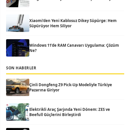
Xiaomi’den Yeni Kablosuz Dikey Süpürge: Hem
Süpürüyor Hem Siliyor
Windows 11’de RAM Canavarı Uygulama: Çözüm
Ne?
SON HABERLER
Çinli Dongfeng Z9 Pick-Up Modeliyle Türkiye
Pazarına Giriyor
Elektrikli Araç Şarjında Yeni Dönem: ZES ve
Beefull Güçlerini Birleştirdi