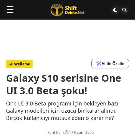
☰
AI ile Özetle
Güncelleme
Galaxy S10 serisine One
UI 3.0 Beta şoku!
One UI 3.0 Beta programı için bekleyen bazı
Galaxy modelleri için üzücü bir karar alındı.
Birçok kullanıcıyı mutsuz eden o karar ne?
Ferit Celik
17 Kasım 2020