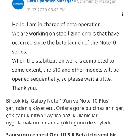
Birçok kişi Galaxy Note 10’un ve Note 10 Plus’ın
şarjından şikâyet etti. Onlara göre bu cihazların şarjı
çok çabuk bitiyor. Ayrıca bazı kullanıcılar
uygulamaların bir anda çöktüğünü de söyledi.
Samsung cephesi One UI 3.0 Beta için yeni bir