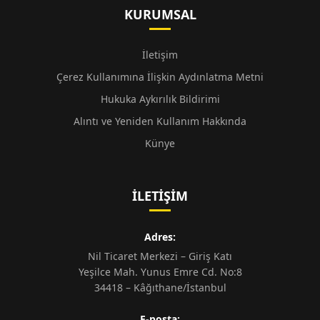
KURUMSAL
İletişim
Çerez Kullanımına İlişkin Aydınlatma Metni
Hukuka Aykırılık Bildirimi
Alıntı ve Yeniden Kullanım Hakkında
Künye
İLETIŞIM
Adres:
Nil Ticaret Merkezi – Giriş Katı
Yeşilce Mah. Yunus Emre Cd. No:8
34418 – Kâğıthane/İstanbul
E-posta: