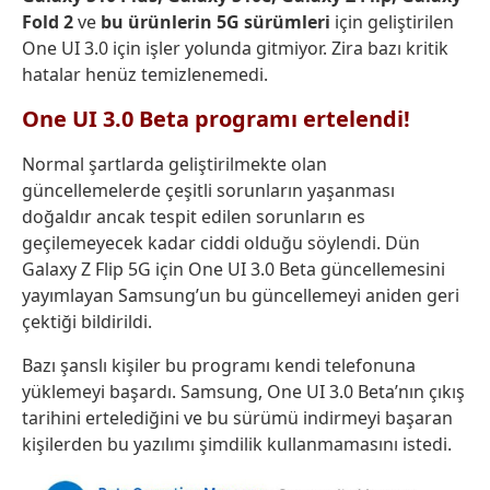
Fold 2
ve
bu ürünlerin 5G sürümleri
için geliştirilen
One UI 3.0 için işler yolunda gitmiyor. Zira bazı kritik
hatalar henüz temizlenemedi.
One UI 3.0 Beta programı ertelendi!
Normal şartlarda geliştirilmekte olan
güncellemelerde çeşitli sorunların yaşanması
doğaldır ancak tespit edilen sorunların es
geçilemeyecek kadar ciddi olduğu söylendi. Dün
Galaxy Z Flip 5G için One UI 3.0 Beta güncellemesini
yayımlayan Samsung’un bu güncellemeyi aniden geri
çektiği bildirildi.
Bazı şanslı kişiler bu programı kendi telefonuna
yüklemeyi başardı. Samsung, One UI 3.0 Beta’nın çıkış
tarihini ertelediğini ve bu sürümü indirmeyi başaran
kişilerden bu yazılımı şimdilik kullanmamasını istedi.