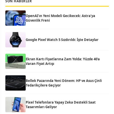
SON HABERLER
OpenAI’ın Yeni Modeli Gecikecek: Astra’ya
Güvenlik Freni
Google Pixel Watch 5 Sızdırıldı: İşte Detaylar
Ekran Kartı Fiyatlarına Zam Yolda: Yüzde 40’a
Varan Fiyat Artışı
Bellek Pazarında Yeni Dönem: HP ve Asus Çinli
Tedarikçilere Geçiyor
Pixel Telefonlara Yapay Zeka Destekli Saat
Tasarımları Geliyor