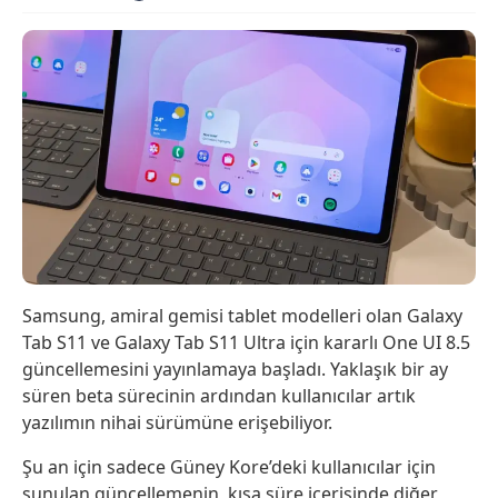
Samsung, amiral gemisi tablet modelleri olan Galaxy
Tab S11 ve Galaxy Tab S11 Ultra için kararlı One UI 8.5
güncellemesini yayınlamaya başladı. Yaklaşık bir ay
süren beta sürecinin ardından kullanıcılar artık
yazılımın nihai sürümüne erişebiliyor.
Şu an için sadece Güney Kore’deki kullanıcılar için
sunulan güncellemenin, kısa süre içerisinde diğer