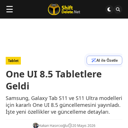
☰
AI ile Özetle
Tablet
One UI 8.5 Tabletlere
Geldi
Samsung, Galaxy Tab S11 ve S11 Ultra modelleri
için kararlı One UI 8.5 güncellemesini yayınladı.
İşte yeni özellikler ve güncelleme detayları.
Hakan Hasırcıoğlu
20 Mayıs 2026