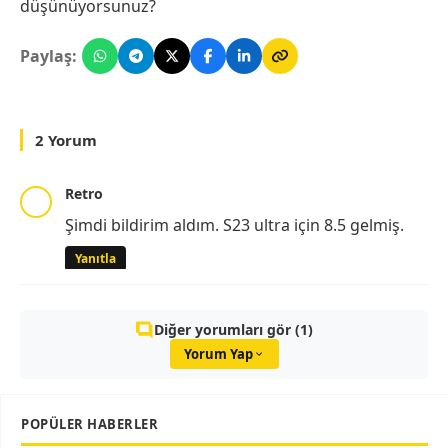
düşünüyorsunuz?
Paylaş:
2 Yorum
Retro
Şimdi bildirim aldım. S23 ultra için 8.5 gelmiş.
Yanıtla
Diğer yorumları gör (1)
Yorum Yap
POPÜLER HABERLER