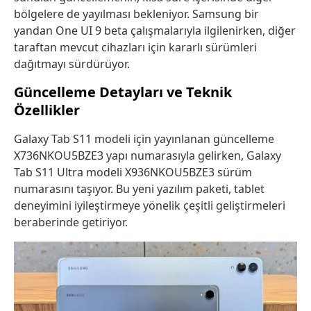
bölgelere de yayılması bekleniyor. Samsung bir
yandan One UI 9 beta çalışmalarıyla ilgilenirken, diğer
taraftan mevcut cihazları için kararlı sürümleri
dağıtmayı sürdürüyor.
Güncelleme Detayları ve Teknik
Özellikler
Galaxy Tab S11 modeli için yayınlanan güncelleme
X736NKOU5BZE3 yapı numarasıyla gelirken, Galaxy
Tab S11 Ultra modeli X936NKOU5BZE3 sürüm
numarasını taşıyor. Bu yeni yazılım paketi, tablet
deneyimini iyileştirmeye yönelik çeşitli geliştirmeleri
beraberinde getiriyor.