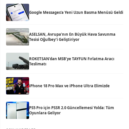
Google Messages’a Yeni Uzun Basma Menüsü Geldi
ASELSAN, Avrupa’nın En Büyük Hava Savunma
Tesisi Oğulbey’i Geliştiriyor
ROKETSAN’dan MSB’ye TAYFUN Fırlatma Aracı
Teslimatı
iPhone 18 Pro Max ve iPhone Ultra Elimizde
PS5 Pro için PSSR 2.0 Güncellemesi Yolda: Tüm
Oyunlara Geliyor