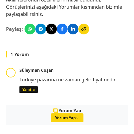
Görüşlerinizi aşağıdaki Yorumlar kısmından bizimle
paylaşabilirsiniz.
Paylaş:
1 Yorum
Süleyman Coşan
Türkiye pazarına ne zaman gelir fiyat nedir
Yanıtla
Yorum Yap
Yorum Yap