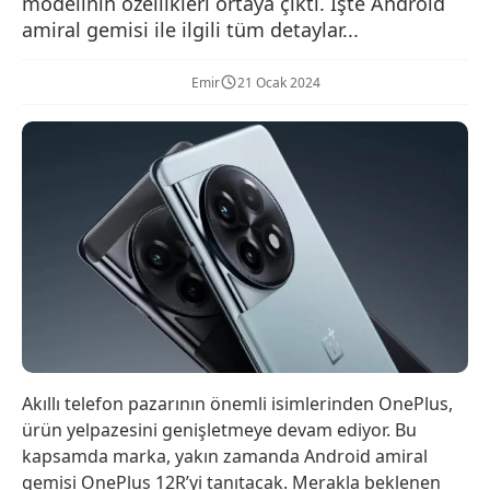
modelinin özellikleri ortaya çıktı. İşte Android
amiral gemisi ile ilgili tüm detaylar...
Emir
21 Ocak 2024
Akıllı telefon pazarının önemli isimlerinden OnePlus,
ürün yelpazesini genişletmeye devam ediyor. Bu
kapsamda marka, yakın zamanda Android amiral
gemisi OnePlus 12R’yi tanıtacak. Merakla beklenen