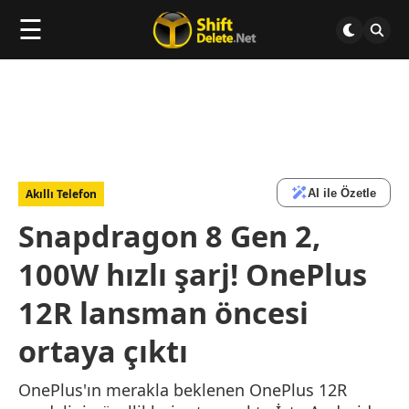
☰
AI ile Özetle
Akıllı Telefon
Snapdragon 8 Gen 2,
100W hızlı şarj! OnePlus
12R lansman öncesi
ortaya çıktı
OnePlus'ın merakla beklenen OnePlus 12R