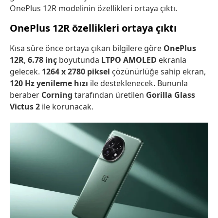
OnePlus 12R modelinin özellikleri ortaya çıktı.
OnePlus 12R özellikleri ortaya çıktı
Kısa süre önce ortaya çıkan bilgilere göre
OnePlus
12R
,
6.78 inç
boyutunda
LTPO AMOLED
ekranla
gelecek.
1264 x 2780 piksel
çözünürlüğe sahip ekran,
120 Hz yenileme hızı
ile desteklenecek. Bununla
beraber
Corning
tarafından üretilen
Gorilla Glass
Victus 2
ile korunacak.