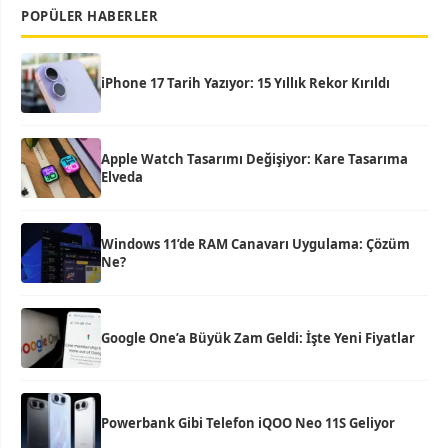
POPÜLER HABERLER
iPhone 17 Tarih Yazıyor: 15 Yıllık Rekor Kırıldı
Apple Watch Tasarımı Değişiyor: Kare Tasarıma
Elveda
Windows 11’de RAM Canavarı Uygulama: Çözüm
Ne?
Google One’a Büyük Zam Geldi: İşte Yeni Fiyatlar
Powerbank Gibi Telefon iQOO Neo 11S Geliyor