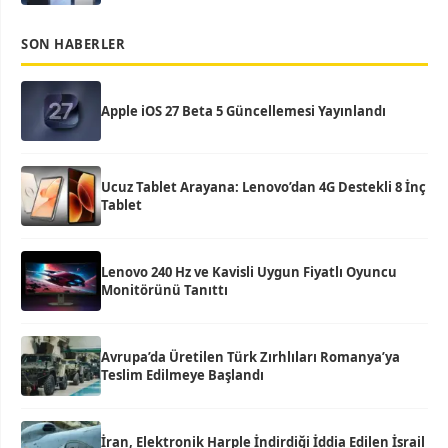
SON HABERLER
Apple iOS 27 Beta 5 Güncellemesi Yayınlandı
Ucuz Tablet Arayana: Lenovo’dan 4G Destekli 8 İnç
Tablet
Lenovo 240 Hz ve Kavisli Uygun Fiyatlı Oyuncu
Monitörünü Tanıttı
Avrupa’da Üretilen Türk Zırhlıları Romanya’ya
Teslim Edilmeye Başlandı
İran, Elektronik Harple İndirdiği İddia Edilen İsrail