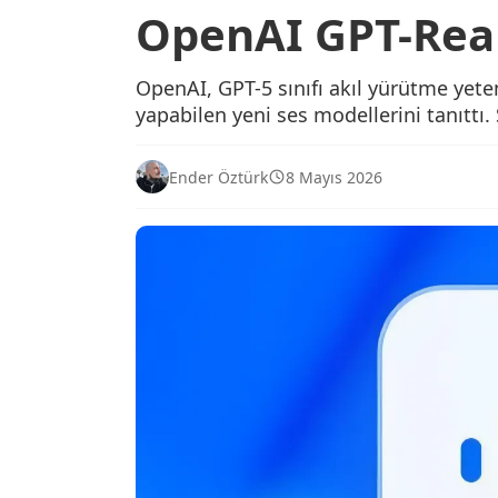
OpenAI GPT-Real
OpenAI, GPT-5 sınıfı akıl yürütme yete
yapabilen yeni ses modellerini tanıttı.
Ender Öztürk
8 Mayıs 2026