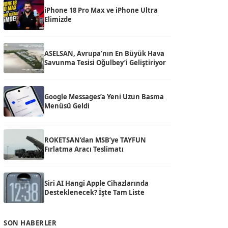
iPhone 18 Pro Max ve iPhone Ultra
Elimizde
ASELSAN, Avrupa’nın En Büyük Hava
Savunma Tesisi Oğulbey’i Geliştiriyor
Google Messages’a Yeni Uzun Basma
Menüsü Geldi
ROKETSAN’dan MSB’ye TAYFUN
Fırlatma Aracı Teslimatı
Siri AI Hangi Apple Cihazlarında
Desteklenecek? İşte Tam Liste
SON HABERLER