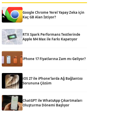
Google Chrome Yerel Yapay Zeka için
Kaç GB Alan İstiyor?
RTX Spark Performans Testlerinde
Apple M4 Max ile Farkı Kapatıyor
iPhone 17 Fiyatlarına Zam mı Geliyor?
iOS 27 ile iPhone’larda Ağ Bağlantısı
Sorununa Çözüm
ChatGPT ile WhatsApp Çıkartmaları
Oluşturma Dönemi Başlıyor