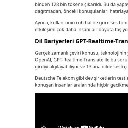
binden 128 bin tokene çıkarıldı. Bu da yap
dağıtmadan, önceki konuşulanları hatırlayar
Ayrıca, kullanıcının ruh haline göre ses to
etkileşimi çok daha insani bir boyuta taşıyor
Dil Bariyerleri GPT-Realtime-Trans
Gerçek zamanlı çeviri konusu, teknolojinin y
OpenAI, GPT-Realtime-Translate ile bu soru
girdiyi algılayabiliyor ve 13 ana dilde sesli çı
Deutsche Telekom gibi dev şirketlerin test et
konuşan insanlar aralarında hiçbir gecikme