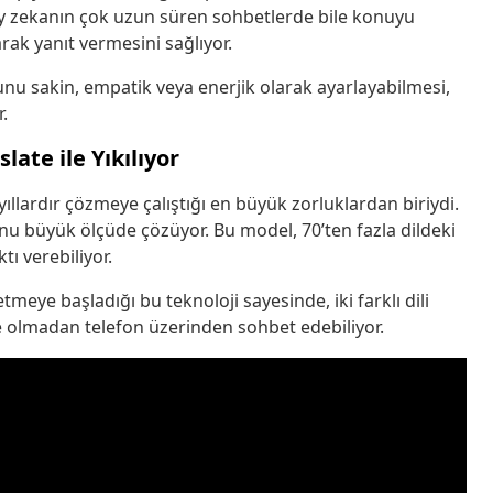
ay zekanın çok uzun süren sohbetlerde bile konuyu
ak yanıt vermesini sağlıyor.
nunu sakin, empatik veya enerjik olarak ayarlayabilmesi,
.
late ile Yıkılıyor
ıllardır çözmeye çalıştığı en büyük zorluklardan biriydi.
nu büyük ölçüde çözüyor. Bu model, 70’ten fazla dildeki
ktı verebiliyor.
meye başladığı bu teknoloji sayesinde, iki farklı dili
 olmadan telefon üzerinden sohbet edebiliyor.