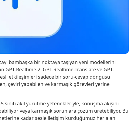
ıtayı bambaşka bir noktaya taşıyan yeni modellerini
nan GPT-Realtime-2, GPT-Realtime-Translate ve GPT-
esli etkileşimleri sadece bir soru-cevap döngüsü
n, çeviri yapabilen ve karmaşık görevleri yerine
5 sınıfı akıl yürütme yetenekleriyle, konuşma akışını
biliyor veya karmaşık sorunlara çözüm üretebiliyor. Bu
metlerine kadar sesle iletişim kurduğumuz her alanı