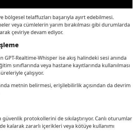
ve bölgesel telaffuzları başarıyla ayırt edebilmesi.
eler veya cümlelerin yarım bırakılması gibi durumlarda
arak çeviriye devam ediyor.
 İşleme
ilen GPT-Realtime-Whisper ise akış halindeki sesi anında
ğitim sınıflarında veya hastane kayıtlarında kullanılması
eleriyle çalışıyor.
a metnin belirmesi, erişilebilirlik açısından da devrim
.
güvenlik protokollerini de sıkılaştırıyor. Canlı oturumlar
ede kalarak zararlı içerikleri veya kötüye kullanımı