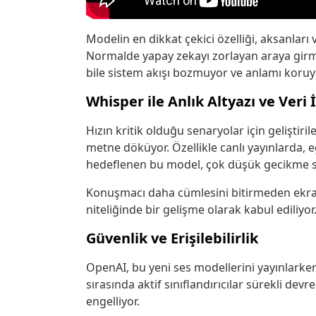
Modelin en dikkat çekici özelliği, aksanları 
Normalde yapay zekayı zorlayan araya girm
bile sistem akışı bozmuyor ve anlamı koruy
Whisper ile Anlık Altyazı ve Veri
Hızın kritik olduğu senaryolar için geliştir
metne döküyor. Özellikle canlı yayınlarda, e
hedeflenen bu model, çok düşük gecikme sür
Konuşmacı daha cümlesini bitirmeden ekrand
niteliğinde bir gelişme olarak kabul ediliyor
Güvenlik ve Erişilebilirlik
OpenAI, bu yeni ses modellerini yayınlarken 
sırasında aktif sınıflandırıcılar sürekli devr
engelliyor.