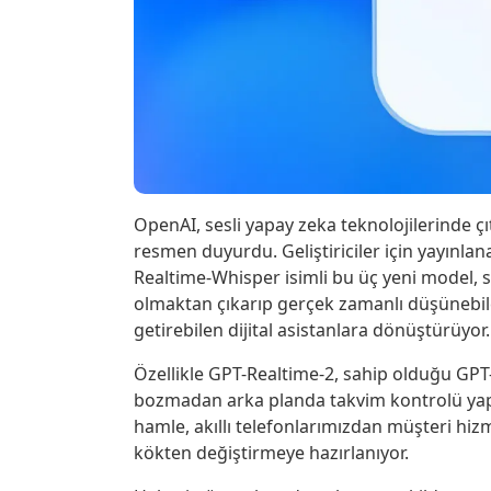
OpenAI, sesli yapay zeka teknolojilerinde ç
resmen duyurdu. Geliştiriciler için yayınla
Realtime-Whisper isimli bu üç yeni model, s
olmaktan çıkarıp gerçek zamanlı düşünebile
getirebilen dijital asistanlara dönüştürüyor.
Özellikle GPT-Realtime-2, sahip olduğu GPT-
bozmadan arka planda takvim kontrolü yapa
hamle, akıllı telefonlarımızdan müşteri hiz
kökten değiştirmeye hazırlanıyor.