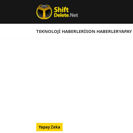
TEKNOLOJI HABERLERI
SON HABERLER
YAPAY
Yapay Zeka