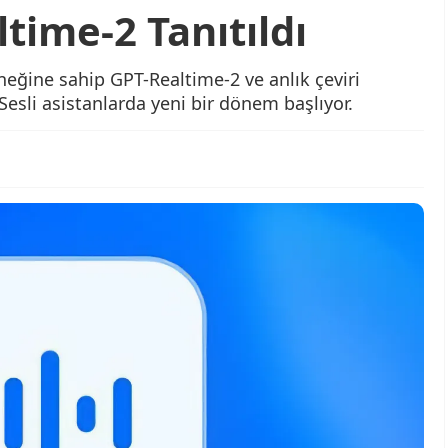
time-2 Tanıtıldı
neğine sahip GPT-Realtime-2 ve anlık çeviri
 Sesli asistanlarda yeni bir dönem başlıyor.