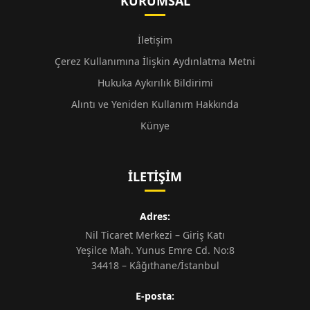
KURUMSAL
İletişim
Çerez Kullanımına İlişkin Aydınlatma Metni
Hukuka Aykırılık Bildirimi
Alıntı ve Yeniden Kullanım Hakkında
Künye
İLETIŞIM
Adres:
Nil Ticaret Merkezi – Giriş Katı
Yeşilce Mah. Yunus Emre Cd. No:8
34418 – Kâğıthane/İstanbul
E-posta: