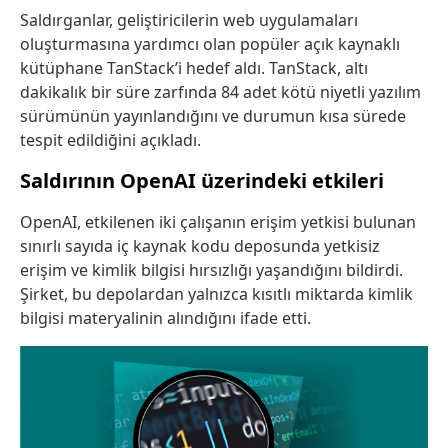
Saldırganlar, geliştiricilerin web uygulamaları
oluşturmasına yardımcı olan popüler açık kaynaklı
kütüphane TanStack’i hedef aldı. TanStack, altı
dakikalık bir süre zarfında 84 adet kötü niyetli yazılım
sürümünün yayınlandığını ve durumun kısa sürede
tespit edildiğini açıkladı.
Saldırının OpenAI üzerindeki etkileri
OpenAI, etkilenen iki çalışanın erişim yetkisi bulunan
sınırlı sayıda iç kaynak kodu deposunda yetkisiz
erişim ve kimlik bilgisi hırsızlığı yaşandığını bildirdi.
Şirket, bu depolardan yalnızca kısıtlı miktarda kimlik
bilgisi materyalinin alındığını ifade etti.