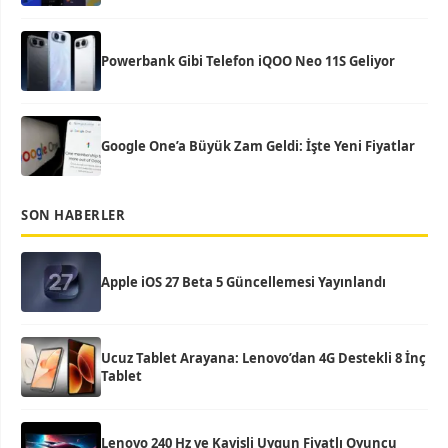
Powerbank Gibi Telefon iQOO Neo 11S Geliyor
Google One’a Büyük Zam Geldi: İşte Yeni Fiyatlar
SON HABERLER
Apple iOS 27 Beta 5 Güncellemesi Yayınlandı
Ucuz Tablet Arayana: Lenovo’dan 4G Destekli 8 İnç
Tablet
Lenovo 240 Hz ve Kavisli Uygun Fiyatlı Oyuncu