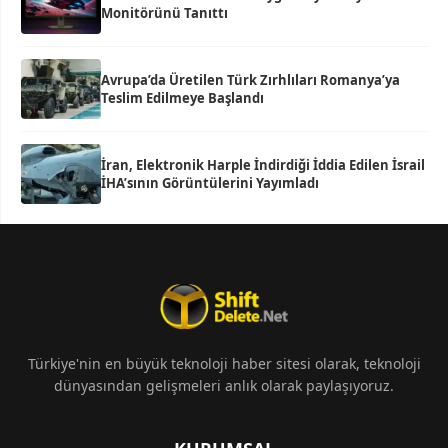
Monitörünü Tanıttı
Avrupa’da Üretilen Türk Zırhlıları Romanya’ya
Teslim Edilmeye Başlandı
İran, Elektronik Harple İndirdiği İddia Edilen İsrail
İHA’sının Görüntülerini Yayımladı
Türkiye'nin en büyük teknoloji haber sitesi olarak, teknoloji
dünyasından gelişmeleri anlık olarak paylaşıyoruz.