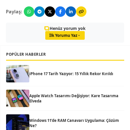
Paylaş:
Henüz yorum yok
İlk Yorumu Yaz
POPÜLER HABERLER
iPhone 17 Tarih Yazıyor: 15 Yıllık Rekor Kırıldı
Apple Watch Tasarımı Değişiyor: Kare Tasarıma
Elveda
Windows 11’de RAM Canavarı Uygulama: Çözüm
Ne?