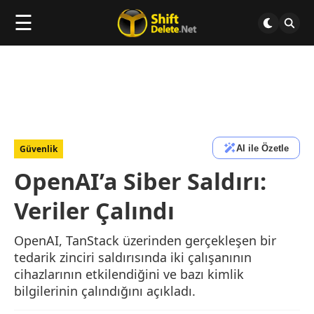
☰
AI ile Özetle
Güvenlik
OpenAI’a Siber Saldırı:
Veriler Çalındı
OpenAI, TanStack üzerinden gerçekleşen bir
tedarik zinciri saldırısında iki çalışanının
cihazlarının etkilendiğini ve bazı kimlik
bilgilerinin çalındığını açıkladı.