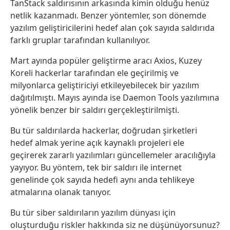
TanStack saldırısının arkasında kimin olduğu henüz
netlik kazanmadı. Benzer yöntemler, son dönemde
yazılım geliştiricilerini hedef alan çok sayıda saldırıda
farklı gruplar tarafından kullanılıyor.
Mart ayında popüler geliştirme aracı Axios, Kuzey
Koreli hackerlar tarafından ele geçirilmiş ve
milyonlarca geliştiriciyi etkileyebilecek bir yazılım
dağıtılmıştı. Mayıs ayında ise Daemon Tools yazılımına
yönelik benzer bir saldırı gerçekleştirilmişti.
Bu tür saldırılarda hackerlar, doğrudan şirketleri
hedef almak yerine açık kaynaklı projeleri ele
geçirerek zararlı yazılımları güncellemeler aracılığıyla
yayıyor. Bu yöntem, tek bir saldırı ile internet
genelinde çok sayıda hedefi aynı anda tehlikeye
atmalarına olanak tanıyor.
Bu tür siber saldırıların yazılım dünyası için
oluşturduğu riskler hakkında siz ne düşünüyorsunuz?