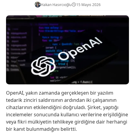
Hakan Hasırcıoğlu
15 Mayıs 2026
OpenAI, yakın zamanda gerçekleşen bir yazılım
tedarik zinciri saldırısının ardından iki çalışanının
cihazlarının etkilendiğini doğruladı. Şirket, yaptığı
incelemeler sonucunda kullanıcı verilerine erişildiğine
veya fikri mülkiyetin tehlikeye girdiğine dair herhangi
bir kanıt bulunmadığını belirtti.