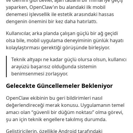
yaparken, OpenClaw’ın bu alandaki ilk mobil
denemesi işlevsellik ile estetik arasındaki hassas
dengenin önemini bir kez daha hatırlattı.
Kullanıcılar, arka planda çalışan güçlü bir ağ geçidi
olsa bile, mobil uygulama deneyiminin günlük hayatı
kolaylaştırması gerektiği görüşünde birleşiyor.
Teknik altyapı ne kadar güçlü olursa olsun, kullanıcı
arayüzü başarısız olduğunda sistemin
benimsenmesi zorlaşıyor.
Gelecekte Güncellemeler Bekleniyor
OpenClaw ekibinin bu geri bildirimleri nasıl
değerlendireceği merak konusu. Uygulamanın temel
amacı olan “güvenli bir düğüm noktası” olma görevi,
şu an için teknik engellere takılmış durumda.
Geliştiricilerin, özellikle Android tarafındaki