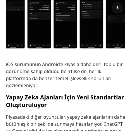
iOS sürümünün Android’e kıyasla daha derli toplu bir
görünüme sahip olduğu belirtilse de, her iki
platformda da benzer temel işlevsellik sorunları
gözlemleniyor.
Yapay Zeka Ajanları İçin Yeni Standartlar
Oluşturuluyor
Piyasadaki diğer oyuncular, yapay zeka ajanlarını daha
bütünleşik bir şekilde sunmaya hazırlanıyor. ChatGPT
ve Gemini gibi devler, ajan tabanlı bir mimariye geçiş