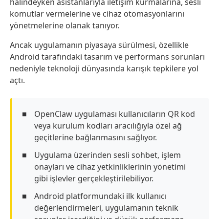
halindeyken asistanlarıyla iletişim kurmalarına, sesli
komutlar vermelerine ve cihaz otomasyonlarını
yönetmelerine olanak tanıyor.
Ancak uygulamanın piyasaya sürülmesi, özellikle
Android tarafındaki tasarım ve performans sorunları
nedeniyle teknoloji dünyasında karışık tepkilere yol
açtı.
OpenClaw uygulaması kullanıcıların QR kod
veya kurulum kodları aracılığıyla özel ağ
geçitlerine bağlanmasını sağlıyor.
Uygulama üzerinden sesli sohbet, işlem
onayları ve cihaz yetkinliklerinin yönetimi
gibi işlevler gerçekleştirilebiliyor.
Android platformundaki ilk kullanıcı
değerlendirmeleri, uygulamanın teknik