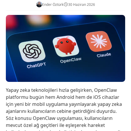
Ender Öztürk
30 Haziran 2026
Yapay zeka teknolojileri hızla gelişirken, OpenClaw
platformu bugün hem Android hem de iOS cihazlar
için yeni bir mobil uygulama yayınlayarak yapay zeka
ajanlarını kullanıcıların cebine getirdiğini duyurdu.
Söz konusu OpenClaw uygulaması, kullanıcıların
mevcut özel ağ geçitleri ile eşleşerek hareket