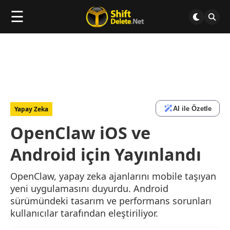
☰
AI ile Özetle
Yapay Zeka
OpenClaw iOS ve
Android için Yayınlandı
OpenClaw, yapay zeka ajanlarını mobile taşıyan
yeni uygulamasını duyurdu. Android
sürümündeki tasarım ve performans sorunları
kullanıcılar tarafından eleştiriliyor.