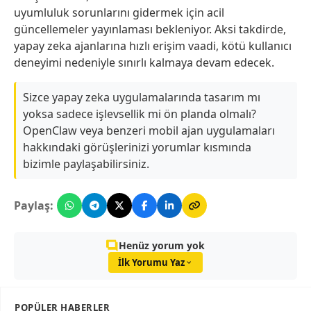
uyumluluk sorunlarını gidermek için acil
güncellemeler yayınlaması bekleniyor. Aksi takdirde,
yapay zeka ajanlarına hızlı erişim vaadi, kötü kullanıcı
deneyimi nedeniyle sınırlı kalmaya devam edecek.
Sizce yapay zeka uygulamalarında tasarım mı
yoksa sadece işlevsellik mi ön planda olmalı?
OpenClaw veya benzeri mobil ajan uygulamaları
hakkındaki görüşlerinizi yorumlar kısmında
bizimle paylaşabilirsiniz.
Paylaş:
Henüz yorum yok
İlk Yorumu Yaz
POPÜLER HABERLER