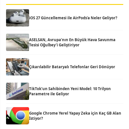
iOS 27 Güncellemesi ile AirPods’a Neler Geliyor?
ASELSAN, Avrupa’nın En Büyük Hava Savunma
Tesisi Oğulbey’i Geliştiriyor
Çıkarılabilir Bataryalı Telefonlar Geri Dönüyor
TikTok’un Sahibinden Yeni Model: 10 Trilyon
Parametre ile Geliyor
Google Chrome Yerel Yapay Zeka için Kaç GB Alan
İstiyor?