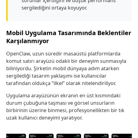
sorunlar içerdiğini ve düşük performans
sergilediğini ortaya koyuyor.
Mobil Uygulama Tasarımında Beklentiler
Karşılanmıyor
OpenClaw, uzun süredir masaüstü platformlarda
komut satırı arayüzü odaklı bir deneyim sunmasıyla
biliniyordu. Şirketin mobil dünyaya adım atarken
sergilediği tasarım yaklaşımı ise kullanıcılar
tarafından oldukça “ilkel” olarak nitelendiriliyor.
Uygulama arayüzünün ekranın en üst kısmındaki
durum çubuğuna taşması ve görsel unsurların
birbirinin üzerine binmesi, profesyonellikten bir tık
uzak kullanıcı deneyimi yaratıyor.