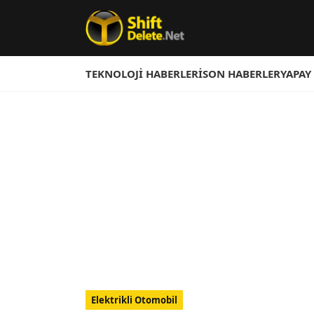
TEKNOLOJI HABERLERI
SON HABERLER
YAPAY
Elektrikli Otomobil