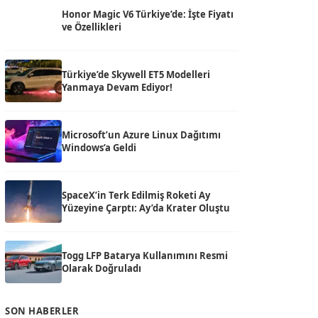
Honor Magic V6 Türkiye’de: İşte Fiyatı
ve Özellikleri
Türkiye’de Skywell ET5 Modelleri
Yanmaya Devam Ediyor!
Microsoft’un Azure Linux Dağıtımı
Windows’a Geldi
SpaceX’in Terk Edilmiş Roketi Ay
Yüzeyine Çarptı: Ay’da Krater Oluştu
Togg LFP Batarya Kullanımını Resmi
Olarak Doğruladı
SON HABERLER