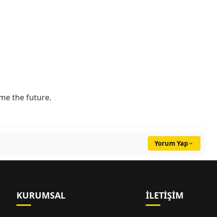
me the future.
Yorum Yap
KURUMSAL
İLETIŞIM