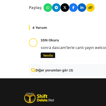
Paylaş:
4 Yorum
SDN Okuru
sonra dascam’lerle canlı yayın welco
Yanıtla
Diğer yorumları gör (3)