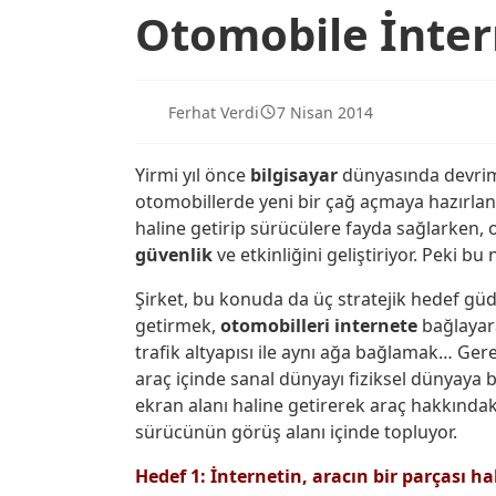
Otomobile İnter
Ferhat Verdi
7 Nisan 2014
Yirmi yıl önce
bilgisayar
dünyasında devri
otomobillerde yeni bir çağ açmaya hazırlan
haline getirip sürücülere fayda sağlarken,
güvenlik
ve etkinliğini geliştiriyor. Peki 
Şirket, bu konuda da üç stratejik hedef güd
getirmek,
otomobilleri
internete
bağlayara
trafik altyapısı ile aynı ağa bağlamak… Ger
araç içinde sanal dünyayı fiziksel dünyaya 
ekran alanı haline getirerek araç hakkındaki t
sürücünün görüş alanı içinde topluyor.
Hedef 1: İnternetin, aracın bir parçası ha