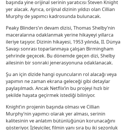
başında yine orijinal serinin yaratıcısı Steven Knight
yer alacak. Ayrıca, orijinal dizinin yıldızı olan Cillian
Murphy de yapımcı kadrosunda bulunacak.
Peaky Blinders’ın devam dizisi, Thomas Shelby’nin
maceralarına odaklanmak yerine hikayeyi yıllarca
ileriye taşıyor. Dizinin hikayesi, 1953 yılında, II. Dünya
Savaşı sonrası toparlanmaya çalışan Birmingham
şehrinde geçecek. Bu dönemde geçen dizi, Shelby
ailesinin bir sonraki jenerasyonuna odaklanacak.
Şu an için dizide hangi oyuncuların rol alacağı veya
yapımın ne zaman ekrana geleceği gibi detaylar
paylaşılmadı. Ancak Netflix’in bu projeyi hızlı bir
şekilde hayata geçirmek istediği biliniyor.
Knight’ın projenin başında olması ve Cillian
Murphy’nin yapımcı olarak yer alması, serinin
kalitesinin ve anlatım bütünlüğünün korunacağını
gösteriyor. İzleyiciler, filmin yanı sıra bu iki sezonluk