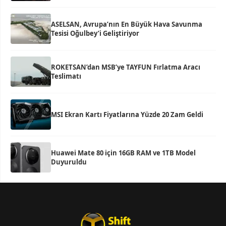
ASELSAN, Avrupa’nın En Büyük Hava Savunma
Tesisi Oğulbey’i Geliştiriyor
ROKETSAN’dan MSB’ye TAYFUN Fırlatma Aracı
Teslimatı
MSI Ekran Kartı Fiyatlarına Yüzde 20 Zam Geldi
Huawei Mate 80 için 16GB RAM ve 1TB Model
Duyuruldu