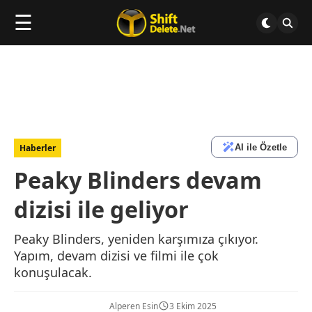
☰
AI ile Özetle
Haberler
Peaky Blinders devam
dizisi ile geliyor
Peaky Blinders, yeniden karşımıza çıkıyor.
Yapım, devam dizisi ve filmi ile çok
konuşulacak.
Alperen Esin
3 Ekim 2025