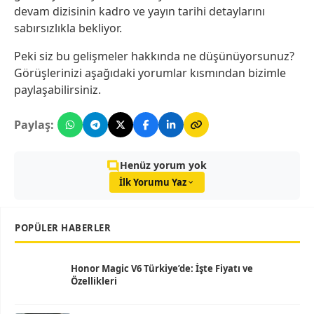
devam dizisinin kadro ve yayın tarihi detaylarını
sabırsızlıkla bekliyor.
Peki siz bu gelişmeler hakkında ne düşünüyorsunuz?
Görüşlerinizi aşağıdaki yorumlar kısmından bizimle
paylaşabilirsiniz.
Paylaş:
Henüz yorum yok
İlk Yorumu Yaz
POPÜLER HABERLER
Honor Magic V6 Türkiye’de: İşte Fiyatı ve
Özellikleri