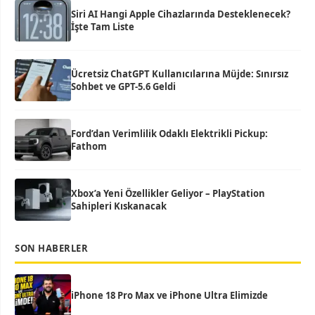
Siri AI Hangi Apple Cihazlarında Desteklenecek?
İşte Tam Liste
Ücretsiz ChatGPT Kullanıcılarına Müjde: Sınırsız
Sohbet ve GPT-5.6 Geldi
Ford’dan Verimlilik Odaklı Elektrikli Pickup:
Fathom
Xbox’a Yeni Özellikler Geliyor – PlayStation
Sahipleri Kıskanacak
SON HABERLER
iPhone 18 Pro Max ve iPhone Ultra Elimizde