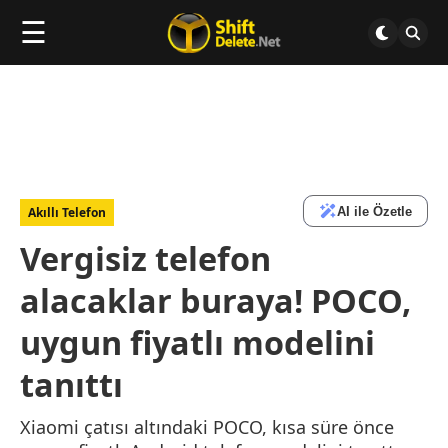
☰
AI ile Özetle
Akıllı Telefon
Vergisiz telefon
alacaklar buraya! POCO,
uygun fiyatlı modelini
tanıttı
Xiaomi çatısı altındaki POCO, kısa süre önce