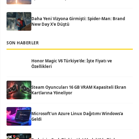
Daha Yeni Vizyona Girmişti: Spider-Man: Brand
New Day X’e Düştü
SON HABERLER
Honor Magic V6 Türkiye’de: İşte Fiyatı ve
Özellikleri
Steam Oyuncuları 16 GB VRAM Kapasiteli Ekran
Kartlarına Yöneliyor
Microsoft’un Azure Linux Dağıtımı Windows’a
Geldi