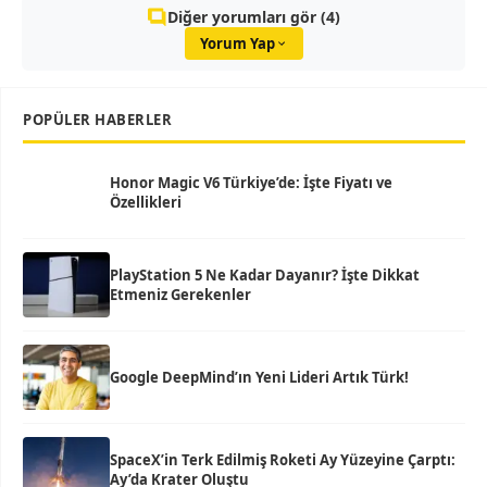
Diğer yorumları gör (4)
Yorum Yap
POPÜLER HABERLER
Honor Magic V6 Türkiye’de: İşte Fiyatı ve
Özellikleri
PlayStation 5 Ne Kadar Dayanır? İşte Dikkat
Etmeniz Gerekenler
Google DeepMind’ın Yeni Lideri Artık Türk!
SpaceX’in Terk Edilmiş Roketi Ay Yüzeyine Çarptı:
Ay’da Krater Oluştu