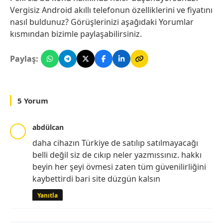
Vergisiz Android akıllı telefonun özelliklerini ve fiyatını
nasıl buldunuz? Görüşlerinizi aşağıdaki Yorumlar
kısmından bizimle paylaşabilirsiniz.
Paylaş:
5 Yorum
abdülcan
daha cihazın Türkiye de satılıp satılmayacağı
belli değil siz de cıkıp neler yazmıssınız. hakkı
beyin her şeyi övmesi zaten tüm güvenilirliğini
kaybettirdi bari site düzgün kalsın
Yanıtla