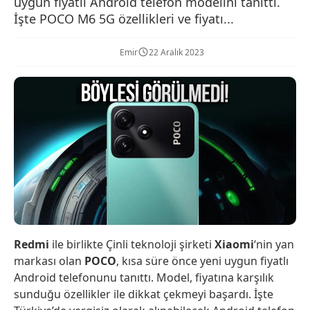
uygun fiyatlı Android telefon modelini tanıttı.
İşte POCO M6 5G özellikleri ve fiyatı...
Emir
22 Aralık 2023
Redmi
ile birlikte Çinli teknoloji şirketi
Xiaomi
‘nin yan
markası olan
POCO
, kısa süre önce yeni uygun fiyatlı
Android telefonunu tanıttı. Model, fiyatına karşılık
sunduğu özellikler ile dikkat çekmeyi başardı. İşte