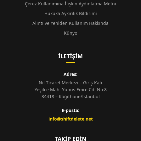
Çerez Kullanımına İlişkin Aydınlatma Metni
Hukuka Aykırılık Bildirimi
Alıntı ve Yeniden Kullanım Hakkında
Künye
İLETIŞIM
Adres:
Nil Ticaret Merkezi – Giriş Katı
Yeşilce Mah. Yunus Emre Cd. No:8
34418 – Kâğıthane/İstanbul
E-posta:
info@shiftdelete.net
TAKIP EDIN