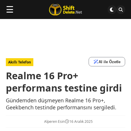
☰
AI ile Özetle
Akıllı Telefon
Realme 16 Pro+
performans testine girdi
Gündemden düşmeyen Realme 16 Pro+,
Geekbench testinde performansını sergiledi.
Alperen Esin
16 Aralık 2025