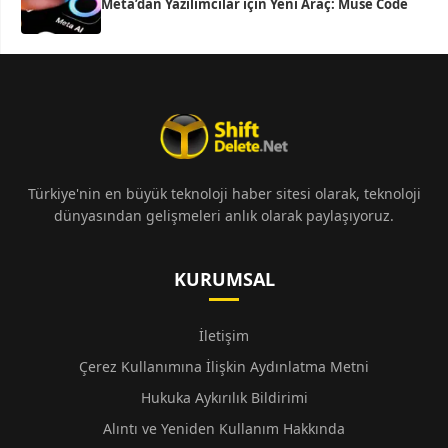
Meta’dan Yazılımcılar için Yeni Araç: Muse Code
Türkiye'nin en büyük teknoloji haber sitesi olarak, teknoloji
dünyasından gelişmeleri anlık olarak paylaşıyoruz.
KURUMSAL
İletişim
Çerez Kullanımına İlişkin Aydınlatma Metni
Hukuka Aykırılık Bildirimi
Alıntı ve Yeniden Kullanım Hakkında