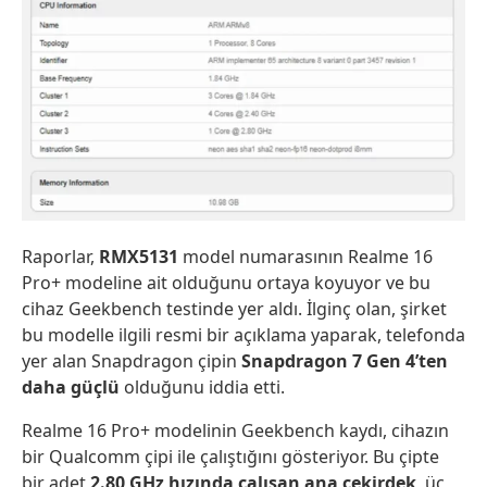
Raporlar,
RMX5131
model numarasının Realme 16
Pro+ modeline ait olduğunu ortaya koyuyor ve bu
cihaz Geekbench testinde yer aldı. İlginç olan, şirket
bu modelle ilgili resmi bir açıklama yaparak, telefonda
yer alan Snapdragon çipin
Snapdragon 7 Gen 4’ten
daha güçlü
olduğunu iddia etti.
Realme 16 Pro+ modelinin Geekbench kaydı, cihazın
bir Qualcomm çipi ile çalıştığını gösteriyor. Bu çipte
bir adet
2.80 GHz hızında çalışan ana çekirdek
, üç