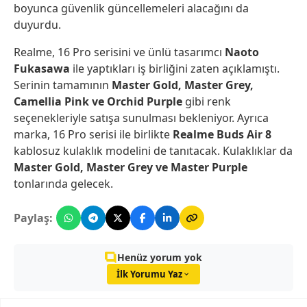
boyunca güvenlik güncellemeleri alacağını da
duyurdu.
Realme, 16 Pro serisini ve ünlü tasarımcı
Naoto
Fukasawa
ile yaptıkları iş birliğini zaten açıklamıştı.
Serinin tamamının
Master Gold, Master Grey,
Camellia Pink ve Orchid Purple
gibi renk
seçenekleriyle satışa sunulması bekleniyor. Ayrıca
marka, 16 Pro serisi ile birlikte
Realme Buds Air 8
kablosuz kulaklık modelini de tanıtacak. Kulaklıklar da
Master Gold, Master Grey ve Master Purple
tonlarında gelecek.
Paylaş:
Henüz yorum yok
İlk Yorumu Yaz