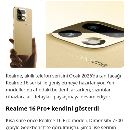
Realme, akıllı telefon serisini Ocak 2026’da tanıtacağı
Realme 16 serisi ile genişletmeye hazırlanıyor. Yeni
modeller etrafındaki beklenti artarken, sızıntılar
cihazlara ait detayları paylaşmaya devam ediyor.
Realme 16 Pro+ kendini gösterdi
Kısa süre önce Realme 16 Pro modeli, Dimensity 7300
çipiyle Geekbench’te görülmüştü. Şimdi ise serinin