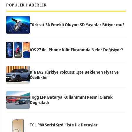
POPÜLER HABERLER
Türksat 3A Emekli Oluyor: SD Yayınlar Bitiyor mu?
iOS 27 ile iPhone Kilit Ekranında Neler Değişiyor?
Kia EV2 Türkiye Yolcusu: İşte Beklenen Fiyat ve
Özellikler
Togg LFP Batarya Kullanımını Resmi Olarak
Doğruladı
TCL P80 Serisi Sızdı: İşte İlk Detaylar