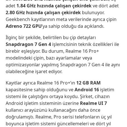
adet
1.84 GHz hızında çalışan çekirdek
ve dört adet
2.80 GHz hızında çalışan çekirdek
bulunuyor.
Geekbench kayıtlarının meta verilerinde ayrıca çipin
Adreno 722 GPU
’ya sahip olduğu da açıklandı.
İlginç bir şekilde, belirtilen bu çip detayları
Snapdragon 7 Gen 4
işlemcisinin teknik özellikleri ile
birebir eşleşiyor. Bu durum, Realme 16 Pro+
modelindeki çipin, bazı ayarlamalar veya
optimizasyonlar yapılmış Snapdragon 7 Gen 4 ile aynı
olabileceğine işaret ediyor.
Kayıtlar ayrıca Realme 16 Pro+’ın
12 GB RAM
kapasitesine sahip olduğunu ve
Android 16
işletim
sistemi ile çalıştığını ortaya koydu. Şirket, cihazın
Android işletim sisteminin üzerine
Realme UI 7
kullanıcı arayüzünü kullanacağını daha önce
doğrulamıştı. Realme, Pro serisi telefonların üç yıl
boyunca işletim sistemi güncellemeleri ve dört yıl