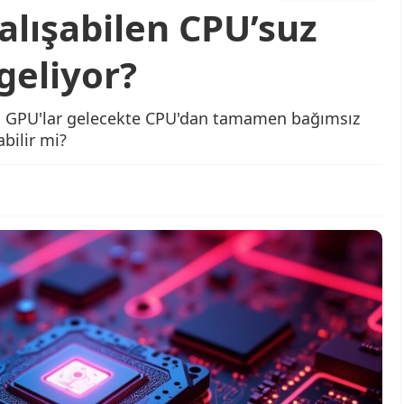
alışabilen CPU’suz
geliyor?
e, GPU'lar gelecekte CPU'dan tamamen bağımsız
abilir mi?