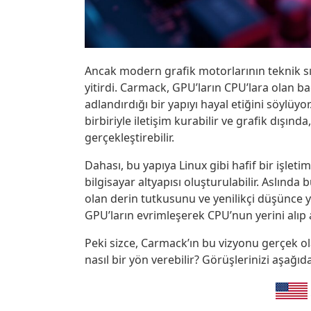
Ancak modern grafik motorlarının teknik sı
yitirdi. Carmack, GPU’ların CPU’lara olan ba
adlandırdığı bir yapıyı hayal etiğini söylüy
birbiriyle iletişim kurabilir ve grafik dışın
gerçekleştirebilir.
Dahası, bu yapıya Linux gibi hafif bir işle
bilgisayar altyapısı oluşturulabilir. Aslında
olan derin tutkusunu ve yenilikçi düşünce 
GPU’ların evrimleşerek CPU’nun yerini alıp 
Peki sizce, Carmack’ın bu vizyonu gerçek ola
nasıl bir yön verebilir? Görüşlerinizi aşağıd