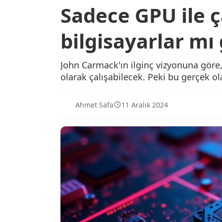
Sadece GPU ile ç
bilgisayarlar mı 
John Carmack'ın ilginç vizyonuna gör
olarak çalışabilecek. Peki bu gerçek ol
Ahmet Safa
11 Aralık 2024