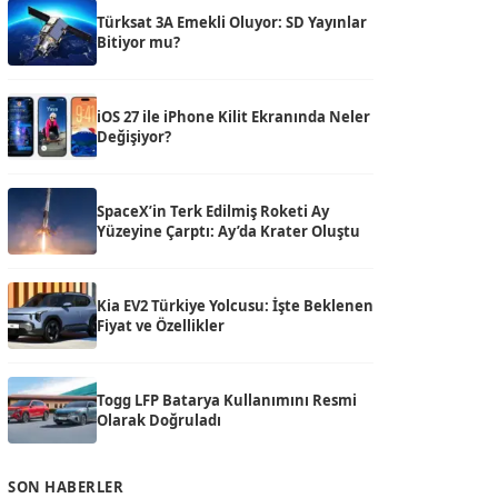
Türksat 3A Emekli Oluyor: SD Yayınlar
Bitiyor mu?
iOS 27 ile iPhone Kilit Ekranında Neler
Değişiyor?
SpaceX’in Terk Edilmiş Roketi Ay
Yüzeyine Çarptı: Ay’da Krater Oluştu
Kia EV2 Türkiye Yolcusu: İşte Beklenen
Fiyat ve Özellikler
Togg LFP Batarya Kullanımını Resmi
Olarak Doğruladı
SON HABERLER