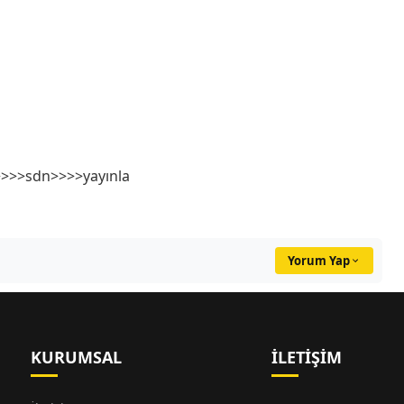
>>>>sdn>>>>yayınla
Yorum Yap
KURUMSAL
İLETIŞIM