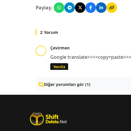
Paylaş:
2 Yorum
Çevirmen
Google translate>>>>copy+paste>>
Yanıtla
Diğer yorumları gör (1)