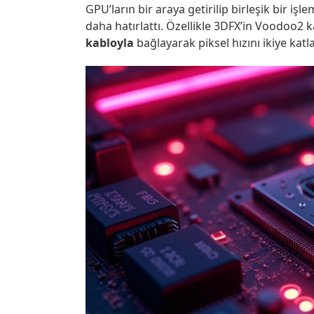
GPU’ların bir araya getirilip birleşik bir i
daha hatırlattı. Özellikle 3DFX’in Voodoo2 kar
kabloyla
bağlayarak piksel hızını ikiye katlad