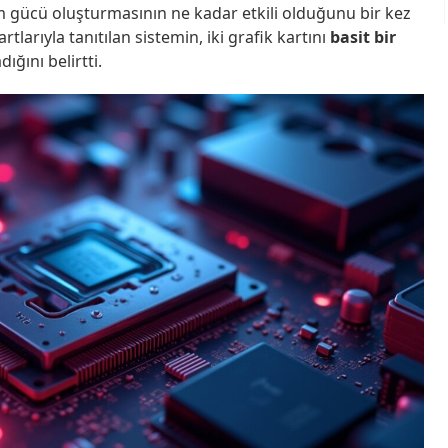
şlem gücü oluşturmasının ne kadar etkili olduğunu bir kez
tlarıyla tanıtılan sistemin, iki grafik kartını
basit bir
ığını belirtti.