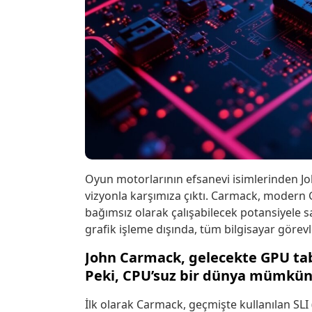
Oyun motorlarının efsanevi isimlerinden Jo
vizyonla karşımıza çıktı. Carmack, modern
bağımsız olarak çalışabilecek potansiyele 
grafik işleme dışında, tüm bilgisayar göre
John Carmack, gelecekte GPU taba
Peki, CPU’suz bir dünya mümkü
İlk olarak Carmack, geçmişte kullanılan SLI 