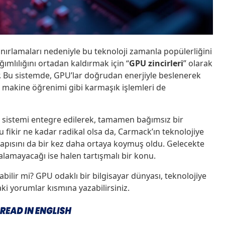
nırlamaları nedeniyle bu teknoloji zamanla popülerliğini
ğımlılığını ortadan kaldırmak için “
GPU zincirleri
” olarak
or. Bu sistemde, GPU’lar doğrudan enerjiyle beslenerek
da, makine öğrenimi gibi karmaşık işlemleri de
tim sistemi entegre edilerek, tamamen bağımsız bir
 bu fikir ne kadar radikal olsa da, Carmack’ın teknolojiye
yapısını da bir kez daha ortaya koymuş oldu. Gelecekte
alamayacağı ise halen tartışmalı bir konu.
bilir mi? GPU odaklı bir bilgisayar dünyası, teknolojiye
aki yorumlar kısmına yazabilirsiniz.