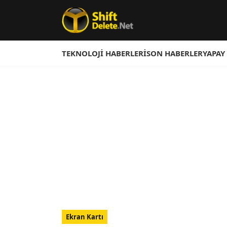
TEKNOLOJI HABERLERI
SON HABERLER
YAPAY
Ekran Kartı