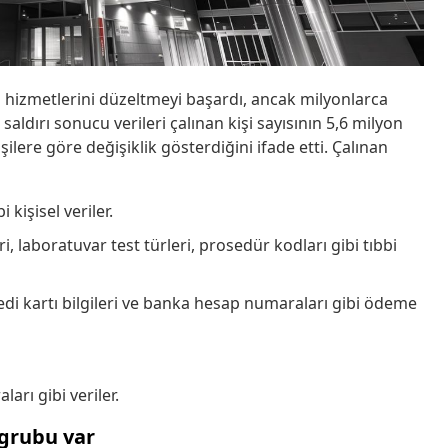
n hizmetlerini düzeltmeyi başardı, ancak milyonlarca
r saldırı sonucu verileri çalınan kişi sayısının 5,6 milyon
işilere göre değişiklik gösterdiğini ifade etti. Çalınan
 kişisel veriler.
i, laboratuvar test türleri, prosedür kodları gibi tıbbi
redi kartı bilgileri ve banka hesap numaraları gibi ödeme
arı gibi veriler.
 grubu var