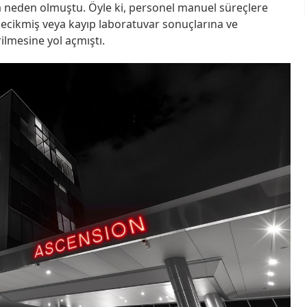
a neden olmuştu. Öyle ki, personel manuel süreçlere
ecikmiş veya kayıp laboratuvar sonuçlarına ve
lmesine yol açmıştı.