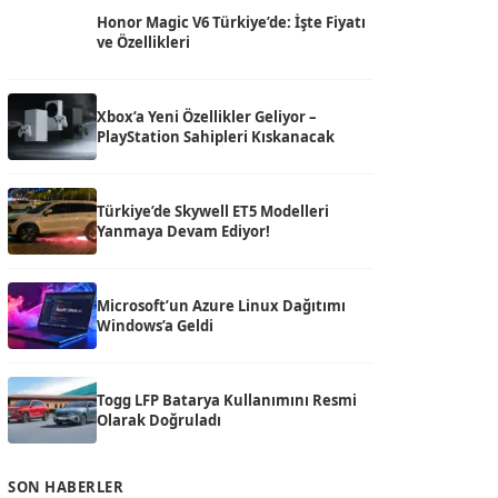
Honor Magic V6 Türkiye’de: İşte Fiyatı
ve Özellikleri
Xbox’a Yeni Özellikler Geliyor –
PlayStation Sahipleri Kıskanacak
Türkiye’de Skywell ET5 Modelleri
Yanmaya Devam Ediyor!
Microsoft’un Azure Linux Dağıtımı
Windows’a Geldi
Togg LFP Batarya Kullanımını Resmi
Olarak Doğruladı
SON HABERLER