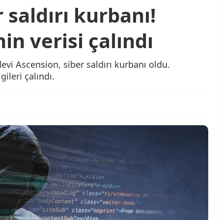
r saldırı kurbanı!
in verisi çalındı
vi Ascension, siber saldırı kurbanı oldu.
ileri çalındı.