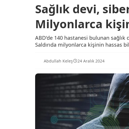
Sağlık devi, sibe
Milyonlarca kişin
ABD'de 140 hastanesi bulunan sağlık de
Saldırıda milyonlarca kişinin hassas bilg
Abdullah Keleş
24 Aralık 2024