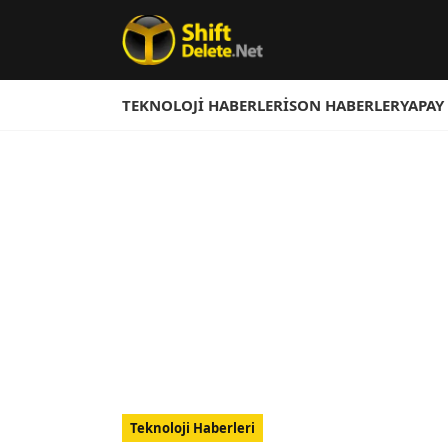
TEKNOLOJI HABERLERI
SON HABERLER
YAPAY
Teknoloji Haberleri