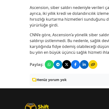
Ascension, siber saldırı nedeniyle verileri ça
ayrıca, iki yıllık kredi ve dolandırıcılık izl
hırsızlığı kurtarma hizmetleri sunduğunu 
yürürlüğe girdi.
CNN’e göre, Ascension’a yönelik siber saldır
saldırıyı üstlenmedi. Bu nedenle, sağlık d
karşılığında fidye ödemiş olabileceği düşünü
bu yılın en büyük üçüncü sağlık hizmeti ihla
Paylaş:
Henüz yorum yok