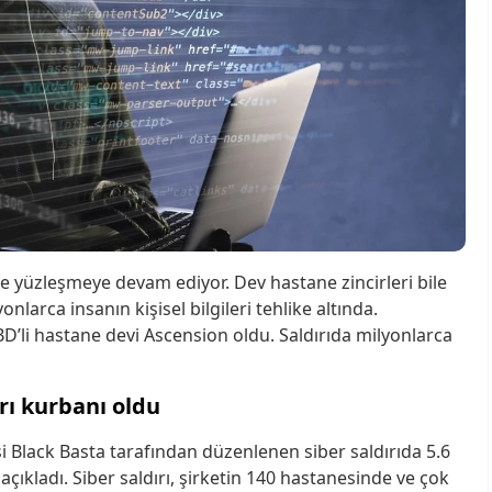
erle yüzleşmeye devam ediyor. Dev hastane zincirleri bile
onlarca insanın kişisel bilgileri tehlike altında.
D’li hastane devi Ascension oldu. Saldırıda milyonlarca
ırı kurbanı oldu
si Black Basta tarafından düzenlenen siber saldırıda 5.6
 açıkladı. Siber saldırı, şirketin 140 hastanesinde ve çok