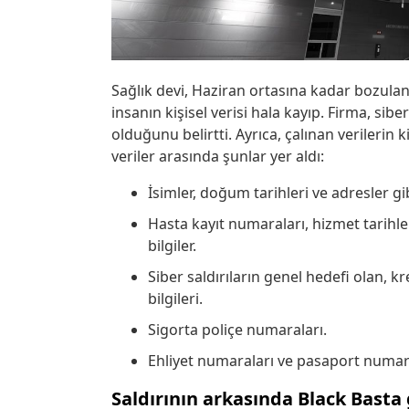
Sağlık devi, Haziran ortasına kadar bozula
insanın kişisel verisi hala kayıp. Firma, sibe
olduğunu belirtti. Ayrıca, çalınan verilerin k
veriler arasında şunlar yer aldı:
İsimler, doğum tarihleri ve adresler gibi
Hasta kayıt numaraları, hizmet tarihler
bilgiler.
Siber saldırıların genel hedefi olan, k
bilgileri.
Sigorta poliçe numaraları.
Ehliyet numaraları ve pasaport numaral
Saldırının arkasında Black Basta