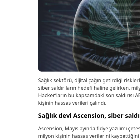
Sağlık sektörü, dijital çağın getirdiği riskl
siber saldırıların hedefi haline gelirken, mily
Hacker’ların bu kapsamdaki son saldırısı AB
kişinin hassas verileri çalındı.
Sağlık devi Ascension, siber sald
Ascension, Mayıs ayında fidye yazılımı çete
milyon kişinin hassas verilerini kaybettiğini