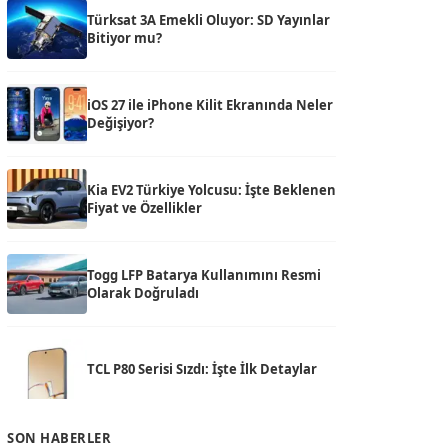
Türksat 3A Emekli Oluyor: SD Yayınlar
Bitiyor mu?
iOS 27 ile iPhone Kilit Ekranında Neler
Değişiyor?
Kia EV2 Türkiye Yolcusu: İşte Beklenen
Fiyat ve Özellikler
Togg LFP Batarya Kullanımını Resmi
Olarak Doğruladı
TCL P80 Serisi Sızdı: İşte İlk Detaylar
SON HABERLER