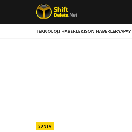
TEKNOLOJI HABERLERI
SON HABERLER
YAPAY
SDNTV