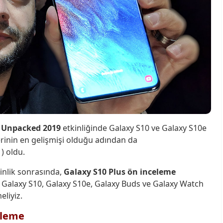
n
Unpacked 2019
etkinliğinde Galaxy S10 ve Galaxy S10e
 serinin en gelişmişi olduğu adından da
) oldu.
kinlik sonrasında,
Galaxy S10 Plus ön inceleme
 Galaxy S10, Galaxy S10e, Galaxy Buds ve Galaxy Watch
eliyiz.
eleme