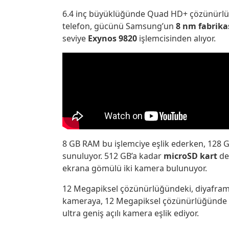
6.4 inç büyüklüğünde Quad HD+ çözünürlük 
telefon, gücünü Samsung’un
8 nm fabrik
seviye
Exynos 9820
işlemcisinden alıyor.
8 GB RAM bu işlemciye eşlik ederken, 128 G
sunuluyor. 512 GB’a kadar
microSD kart
de
ekrana gömülü iki kamera bulunuyor.
12 Megapiksel çözünürlüğündeki, diyaframı f
kameraya, 12 Megapiksel çözünürlüğünde f
ultra geniş açılı kamera eşlik ediyor.