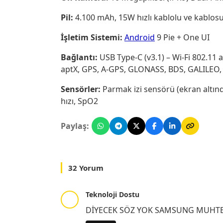
Pil:
4.100 mAh, 15W hızlı kablolu ve kablosu
İşletim Sistemi:
Android
9 Pie + One UI
Bağlantı:
USB Type-C (v3.1) – Wi-Fi 802.11 
aptX, GPS, A-GPS, GLONASS, BDS, GALILEO,
Sensörler:
Parmak izi sensörü (ekran altında
hızı, SpO2
Paylaş:
32 Yorum
Teknoloji Dostu
DİYECEK SÖZ YOK SAMSUNG MUHTE