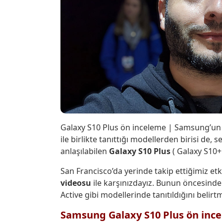
Galaxy S10 Plus ön inceleme | Samsung’u
ile birlikte tanıttığı modellerden birisi de,
anlaşılabilen
Galaxy S10 Plus
( Galaxy S10+ 
San Francisco’da yerinde takip ettiğimiz et
videosu
ile karşınızdayız. Bunun öncesinde
Active gibi modellerinde tanıtıldığını belirtm
Samsung Galaxy S10 Plus ön inc