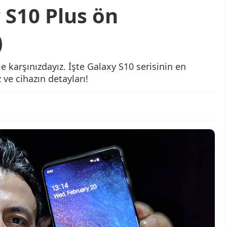
S10 Plus ön
)
 karşınızdayız. İşte Galaxy S10 serisinin en
 ve cihazın detayları!