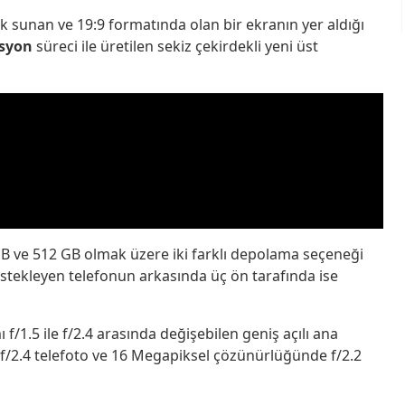
sunan ve 19:9 formatında olan bir ekranın yer aldığı
asyon
süreci ile üretilen sekiz çekirdekli yeni üst
B ve 512 GB olmak üzere iki farklı depolama seçeneği
stekleyen telefonun arkasında üç ön tarafında ise
/1.5 ile f/2.4 arasında değişebilen geniş açılı ana
/2.4 telefoto ve 16 Megapiksel çözünürlüğünde f/2.2