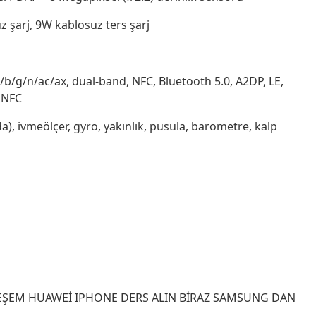
z şarj, 9W kablosuz ters şarj
a/b/g/n/ac/ax, dual-band, NFC, Bluetooth 5.0, A2DP, LE,
 NFC
), ivmeölçer, gyro, yakınlık, pusula, barometre, kalp
ŞEM HUAWEİ IPHONE DERS ALIN BİRAZ SAMSUNG DAN