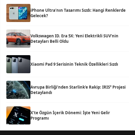
iPhone Ultra’nın Tasarımı Sızdı: Hangi Renklerde
Gelecek?
Volkswagen ID. Era 5X: Yeni Elektrikli SUV’nin
Detayları Belli Oldu
Xiaomi Pad 9 Serisinin Teknik Özellikleri Sızdı
Avrupa Birliği’nden Starlink’e Rakip: IRIS² Projesi
Detaylandı
X’te Özgün İçerik Dönemi: İşte Yeni Gelir
Programı