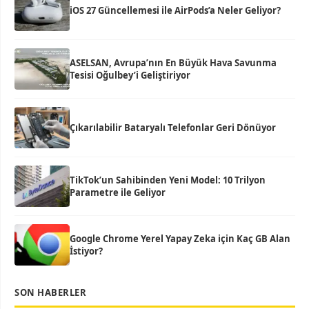
iOS 27 Güncellemesi ile AirPods’a Neler Geliyor?
ASELSAN, Avrupa’nın En Büyük Hava Savunma
Tesisi Oğulbey’i Geliştiriyor
Çıkarılabilir Bataryalı Telefonlar Geri Dönüyor
TikTok’un Sahibinden Yeni Model: 10 Trilyon
Parametre ile Geliyor
Google Chrome Yerel Yapay Zeka için Kaç GB Alan
İstiyor?
SON HABERLER