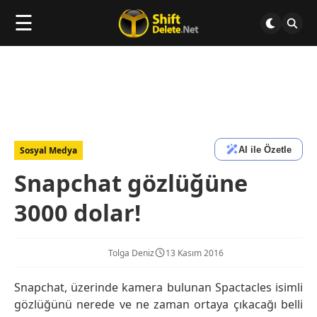
☰
AI ile Özetle
Sosyal Medya
Snapchat gözlüğüne
3000 dolar!
Tolga Deniz
13 Kasım 2016
Snapchat, üzerinde kamera bulunan Spactacles isimli
gözlüğünü nerede ve ne zaman ortaya çıkacağı belli