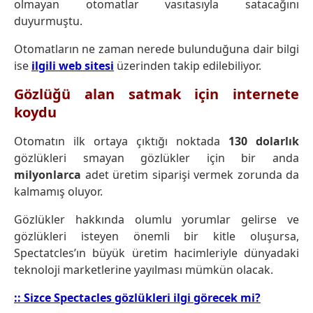
olmayan otomatlar vasıtasıyla satacağını
duyurmuştu.
Otomatların ne zaman nerede bulunduğuna dair bilgi
ise
ilgili web sitesi
üzerinden takip edilebiliyor.
Gözlüğü alan satmak için internete
koydu
Otomatın ilk ortaya çıktığı noktada
130 dolarlık
gözlükleri smayan gözlükler için bir anda
milyonlarca
adet üretim siparişi vermek zorunda da
kalmamış oluyor.
Gözlükler hakkında olumlu yorumlar gelirse ve
gözlükleri isteyen önemli bir kitle oluşursa,
Spectatcles’ın büyük üretim hacimleriyle dünyadaki
teknoloji marketlerine yayılması mümkün olacak.
:: Sizce Spectacles gözlükleri ilgi görecek mi?