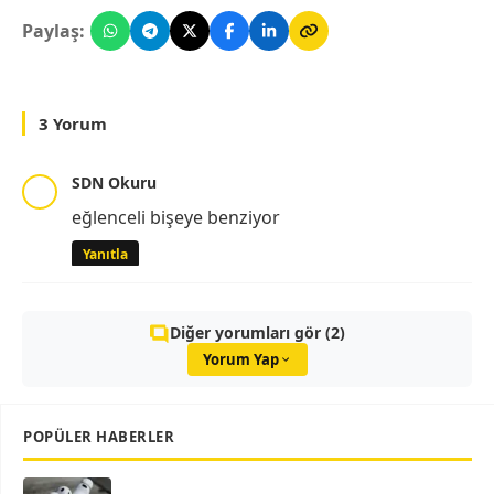
Paylaş:
3 Yorum
SDN Okuru
eğlenceli bişeye benziyor
Yanıtla
Diğer yorumları gör (2)
Yorum Yap
POPÜLER HABERLER