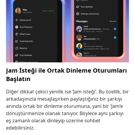
Jam İsteği ile Ortak Dinleme Oturumları
Başlatın
Diğer dikkat çekici yenilik ise ‘Jam isteği’. Bu özellik, bir
arkadaşınızla mesajlaşırken paylaştığınız bir şarkıyı
anında ortak bir dinleme oturumuna, yani bir ‘Jam’e
dönüştürmenize olanak tanıyor. Böylece aynı şarkıyı
eş zamanlı olarak dinleyip üzerine sohbet
edebilirsiniz.