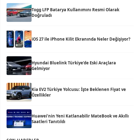
Togg LFP Batarya Kullanımını Resmi Olarak
Doğruladı
iOS 27 ile iPhone Kilit Ekranında Neler Değişiyor?
Hyundai Bluelink Türkiye’de Eski Araçlara
Gelmiyor
Kia EV2 Türkiye Yolcusu: İşte Beklenen Fiyat ve
Özellikler
Huawei’nin Yeni Katlanabilir MateBook ve Akıllı
Saatleri Tanıtıldı