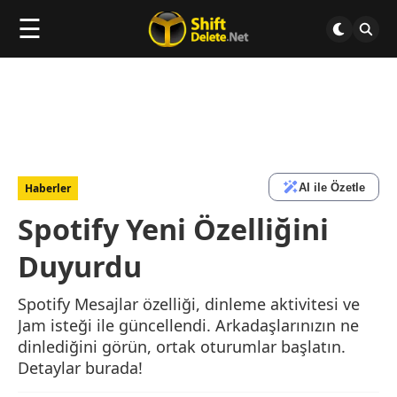
☰
AI ile Özetle
Haberler
Spotify Yeni Özelliğini
Duyurdu
Spotify Mesajlar özelliği, dinleme aktivitesi ve
Jam isteği ile güncellendi. Arkadaşlarınızın ne
dinlediğini görün, ortak oturumlar başlatın.
Detaylar burada!