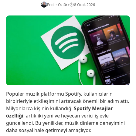
Ender Öztürk
8 Ocak 2026
Popüler müzik platformu Spotify, kullanıcıların
birbirleriyle etkileşimini artıracak önemli bir adım attı.
Milyonlarca kişinin kullandığı
Spotify Mesajlar
özelliği
, artık iki yeni ve heyecan verici işlevle
güncellendi. Bu yenilikler, müzik dinleme deneyimini
daha sosyal hale getirmeyi amaçlıyor.