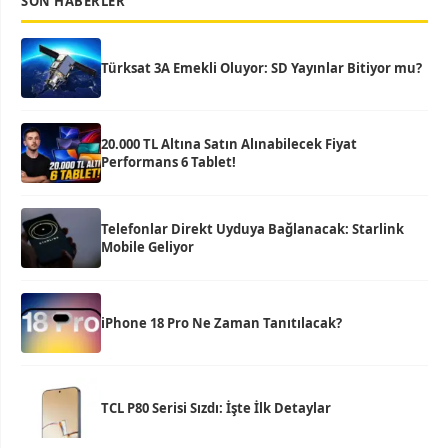
SON HABERLER
Türksat 3A Emekli Oluyor: SD Yayınlar Bitiyor mu?
20.000 TL Altına Satın Alınabilecek Fiyat
Performans 6 Tablet!
Telefonlar Direkt Uyduya Bağlanacak: Starlink
Mobile Geliyor
iPhone 18 Pro Ne Zaman Tanıtılacak?
TCL P80 Serisi Sızdı: İşte İlk Detaylar