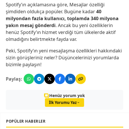
Spotify’ın açıklamasına göre, Mesajlar özelliği
şimdiden oldukça popüler. Bugüne kadar
40
milyondan fazla kullanıcı, toplamda 340 milyona
yakın mesaj gönderdi
. Ancak bu yeni özelliklerin
henüz Spotify’ın hizmet verdiği tüm ülkelerde aktif
olmadığını belirtmekte fayda var.
Peki, Spotify’ın yeni mesajlaşma özellikleri hakkındaki
sizin görüşleriniz neler? Düşüncelerinizi yorumlarda
bizimle paylaşın!
Paylaş:
Henüz yorum yok
İlk Yorumu Yaz
POPÜLER HABERLER