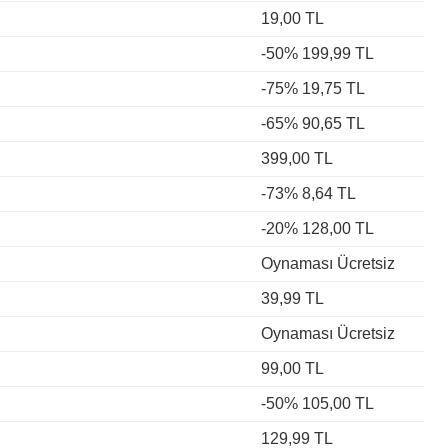
19,00 TL
-50% 199,99 TL
-75% 19,75 TL
-65% 90,65 TL
399,00 TL
-73% 8,64 TL
-20% 128,00 TL
Oynaması Ücretsiz
39,99 TL
Oynaması Ücretsiz
99,00 TL
-50% 105,00 TL
129,99 TL