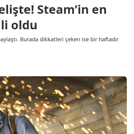
lişte! Steam’in en
li oldu
aylaştı. Burada dikkatleri çeken ise bir haftadır