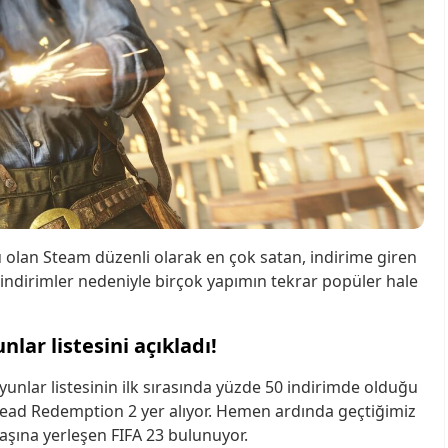
olan Steam düzenli olarak en çok satan, indirime giren
 indirimler nedeniyle birçok yapımın tekrar popüler hale
lar listesini açıkladı!
unlar listesinin ilk sırasında yüzde 50 indirimde olduğu
 Dead Redemption 2 yer alıyor. Hemen ardında geçtiğimiz
başına yerleşen FIFA 23 bulunuyor.