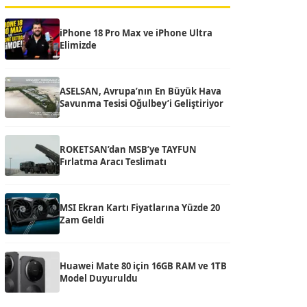
iPhone 18 Pro Max ve iPhone Ultra
Elimizde
ASELSAN, Avrupa’nın En Büyük Hava
Savunma Tesisi Oğulbey’i Geliştiriyor
ROKETSAN’dan MSB’ye TAYFUN
Fırlatma Aracı Teslimatı
MSI Ekran Kartı Fiyatlarına Yüzde 20
Zam Geldi
Huawei Mate 80 için 16GB RAM ve 1TB
Model Duyuruldu