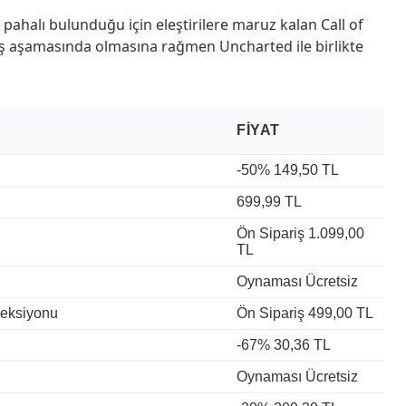
ça pahalı bulunduğu için eleştirilere maruz kalan Call of
ş aşamasında olmasına rağmen Uncharted ile birlikte
FIYAT
-50% 149,50 TL
699,99 TL
Ön Sipariş 1.099,00
TL
Oynaması Ücretsiz
eksiyonu
Ön Sipariş 499,00 TL
-67% 30,36 TL
Oynaması Ücretsiz