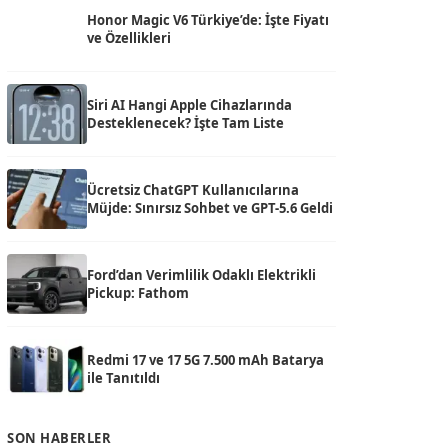
Honor Magic V6 Türkiye’de: İşte Fiyatı
ve Özellikleri
Siri AI Hangi Apple Cihazlarında
Desteklenecek? İşte Tam Liste
Ücretsiz ChatGPT Kullanıcılarına
Müjde: Sınırsız Sohbet ve GPT-5.6 Geldi
Ford’dan Verimlilik Odaklı Elektrikli
Pickup: Fathom
Redmi 17 ve 17 5G 7.500 mAh Batarya
ile Tanıtıldı
SON HABERLER