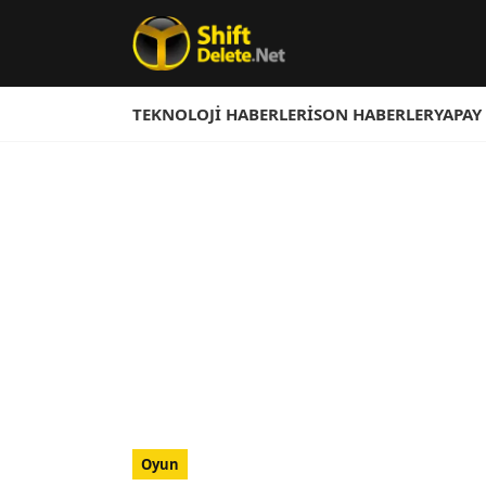
TEKNOLOJI HABERLERI
SON HABERLER
YAPAY
Oyun